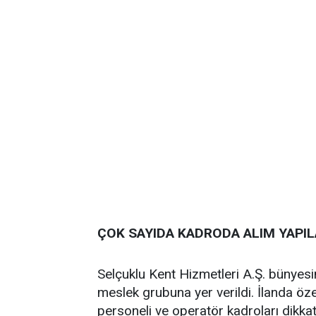
ÇOK SAYIDA KADRODA ALIM YAPI
Selçuklu Kent Hizmetleri A.Ş. bünyesi
meslek grubuna yer verildi. İlanda özel
personeli ve operatör kadroları dikkat