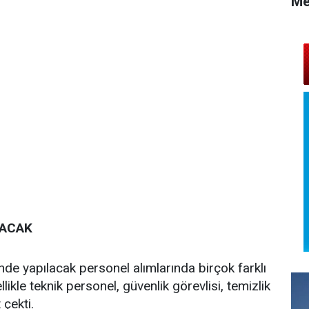
Me
LACAK
nde yapılacak personel alımlarında birçok farklı
likle teknik personel, güvenlik görevlisi, temizlik
 çekti.