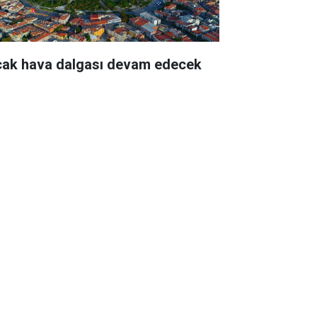
cak hava dalgası devam edecek