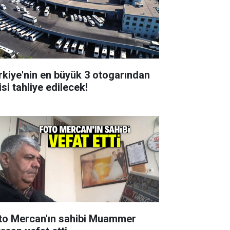
rkiye'nin en büyük 3 otogarından
isi tahliye edilecek!
to Mercan'ın sahibi Muammer