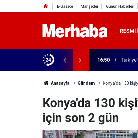
E-Gazete
Manşetler
Günün Haberleri
RESMI 
ramı yapıldı
24
16:50
Türkiye'
Anasayfa
Gündem
Konya'da 130 kişiye
Konya'da 130 kişi
için son 2 gün