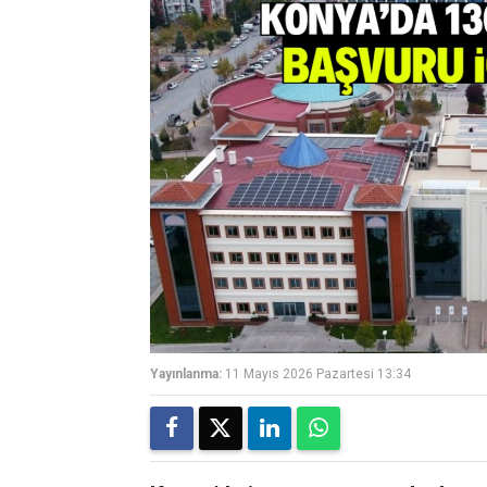
Yayınlanma:
11 Mayıs 2026 Pazartesi 13:34