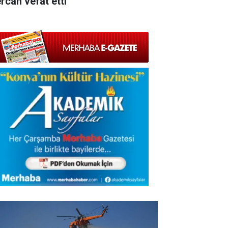
rcan vefat etti