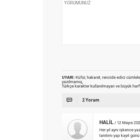
UYARI:
Küfür, hakaret, rencide edici cümleler 
yazılmamış,
Türkçe karakter kullanılmayan ve büyük har
2 Yorum
HALİL
/ 12 Mayıs 202
Her yıl aynı işkence ya
tanıtımı yap kayıt günü