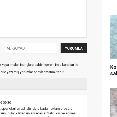
veya imalar, inançlara saldırı içeren, imla kuralları ile
Ko
flerle yazılmış yorumlar onaylanmamaktadır.
sal
6 09:30
z spor okulları adı altında o kadar reklam broşürü
 sunucular kilitlensin arkadaşlar Selçuklu belediyesi