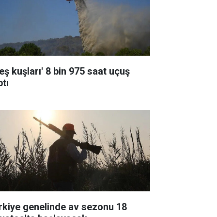
eş kuşları' 8 bin 975 saat uçuş
ptı
rkiye genelinde av sezonu 18