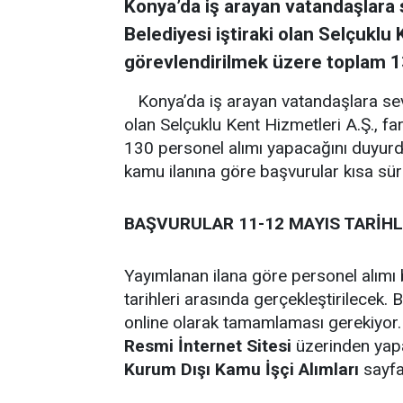
Konya’da iş arayan vatandaşlara 
Belediyesi iştiraki olan Selçuklu 
görevlendirilmek üzere toplam 1
Konya’da iş arayan vatandaşlara sevi
olan Selçuklu Kent Hizmetleri A.Ş., f
130 personel alımı yapacağını duyur
kamu ilanına göre başvurular kısa süre
BAŞVURULAR 11-12 MAYIS TARİHL
Yayımlanan ilana göre personel alımı
tarihleri arasında gerçekleştirilecek.
online olarak tamamlaması gerekiyor.
Resmi İnternet Sitesi
üzerinden yapab
Kurum Dışı Kamu İşçi Alımları
sayfas