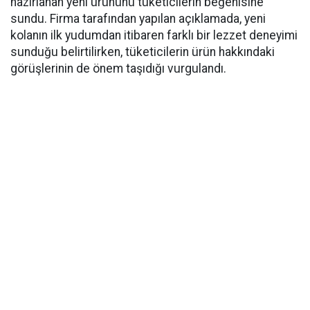
hazırlanan yeni ürününü tüketicilerin beğenisine
sundu. Firma tarafından yapılan açıklamada, yeni
kolanın ilk yudumdan itibaren farklı bir lezzet deneyimi
sunduğu belirtilirken, tüketicilerin ürün hakkındaki
görüşlerinin de önem taşıdığı vurgulandı.