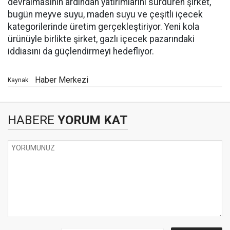
devralmasının ardından yatırımlarını sürdüren şirket,
bugün meyve suyu, maden suyu ve çeşitli içecek
kategorilerinde üretim gerçekleştiriyor. Yeni kola
ürünüyle birlikte şirket, gazlı içecek pazarındaki
iddiasını da güçlendirmeyi hedefliyor.
Haber Merkezi
Kaynak:
HABERE
YORUM KAT