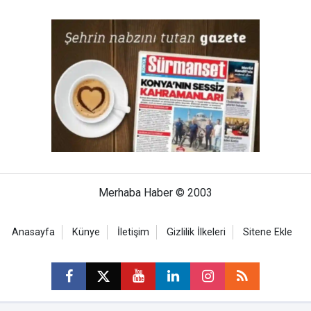
Merhaba Haber © 2003
Anasayfa
Künye
İletişim
Gizlilik İlkeleri
Sitene Ekle