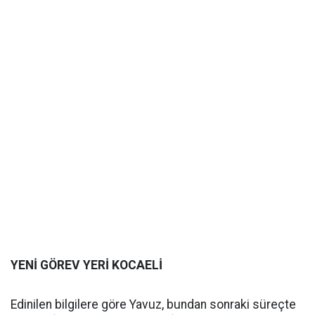
YENİ GÖREV YERİ KOCAELİ
Edinilen bilgilere göre Yavuz, bundan sonraki süreçte