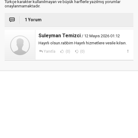
Türkçe karakter kullanılmayan ve büyük harflerle yazılmış yorumlar
onaylanmamaktadır.
1 Yorum
Suleyman Temizci
/ 12 Mayıs 2026 01:12
Hayırlı olsun.raɓbim Hayırlı hizmetlere vesile kılsın.
Yanıtla
(0)
(0)