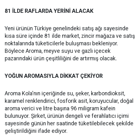
81 İLDE RAFLARDA YERİNİ ALACAK
Yeni ürünün Türkiye genelindeki satış ağı sayesinde
kısa süre içinde 81 ilde market, zincir mağaza ve satış
noktalarında tüketicilerle buluşması bekleniyor.
Böylece Aroma, meyve suyu ve gazlı içecek
pazarındaki ürün çeşitliliğini de artırmış olacak.
YOĞUN AROMASIYLA DİKKAT ÇEKİYOR
Aroma Kola'nın içeriğinde su, şeker, karbondioksit,
karamel renklendirici, fosforik asit, koruyucular, doğal
aroma verici ve litre başına 96 miligram kafein
bulunuyor. Şirket, ürünün dengeli ve ferahlatıcı içimi
sayesinde günün her saatinde tüketilebilecek şekilde
geliştirildiğini ifade ediyor.