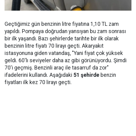
Geçtiğimiz gün benzinin litre fiyatına 1,10 TL zam
yapıldı. Pompaya doğrudan yansıyan bu zam sonrası
bir ilk yaşandı. Bazı şehirlerde tarihte bir ilk olarak
benzinin litre fiyatı 70 lirayı geçti. Akaryakıt
istasyonuna giden vatandaş, "Yani fiyat çok yüksek
geldi. 60'lı seviyeler daha az gibi görünüyordu. Şimdi
70'i geçmiş. Benzinli araç ile tasarruf da zor"
ifadelerini kullandı. Aşağıdaki
51 şehirde
benzin
fiyatları ilk kez 70 lirayı geçti.