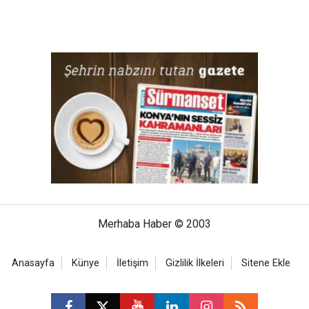
Merhaba Haber © 2003
Anasayfa
Künye
İletişim
Gizlilik İlkeleri
Sitene Ekle