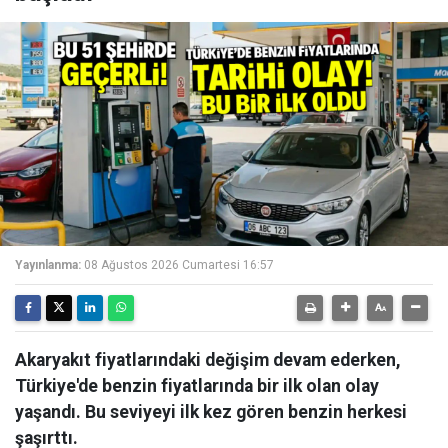
Yayınlanma:
08 Ağustos 2026 Cumartesi 16:57
Akaryakıt fiyatlarındaki değişim devam ederken,
Türkiye'de benzin fiyatlarında bir ilk olan olay
yaşandı. Bu seviyeyi ilk kez gören benzin herkesi
şaşırttı.