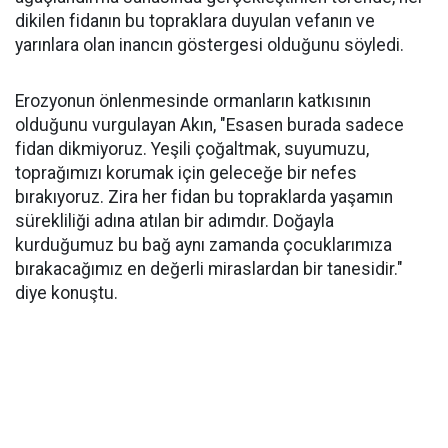
dikilen fidanın bu topraklara duyulan vefanın ve
yarınlara olan inancın göstergesi olduğunu söyledi.
Erozyonun önlenmesinde ormanların katkısının
olduğunu vurgulayan Akın, "Esasen burada sadece
fidan dikmiyoruz. Yeşili çoğaltmak, suyumuzu,
toprağımızı korumak için geleceğe bir nefes
bırakıyoruz. Zira her fidan bu topraklarda yaşamın
sürekliliği adına atılan bir adımdır. Doğayla
kurduğumuz bu bağ aynı zamanda çocuklarımıza
bırakacağımız en değerli miraslardan bir tanesidir."
diye konuştu.