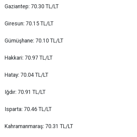
Gaziantep: 70.30 TL/LT
Giresun: 70.15 TL/LT
Gümüşhane: 70.10 TL/LT
Hakkari: 70.97 TL/LT
Hatay: 70.04 TL/LT
Iğdır: 70.91 TL/LT
Isparta: 70.46 TL/LT
Kahramanmaraş: 70.31 TL/LT