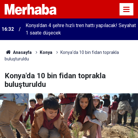
Konya'dan 4 şehre hızlı tren hattı yapılacak! Seyahat
16:32
1 saate düşecek
Anasayfa
Konya
Konya'da 10 bin fidan toprakla
buluşturuldu
Konya'da 10 bin fidan toprakla
buluşturuldu