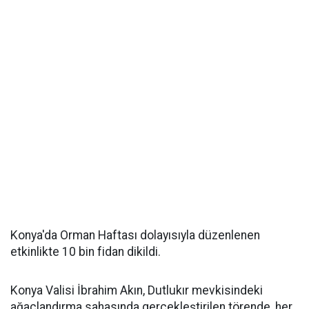
Konya'da Orman Haftası dolayısıyla düzenlenen
etkinlikte 10 bin fidan dikildi.
Konya Valisi İbrahim Akın, Dutlukır mevkisindeki
ağaçlandırma sahasında gerçekleştirilen törende, her