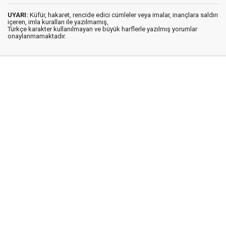
UYARI:
Küfür, hakaret, rencide edici cümleler veya imalar, inançlara saldırı
içeren, imla kuralları ile yazılmamış,
Türkçe karakter kullanılmayan ve büyük harflerle yazılmış yorumlar
onaylanmamaktadır.