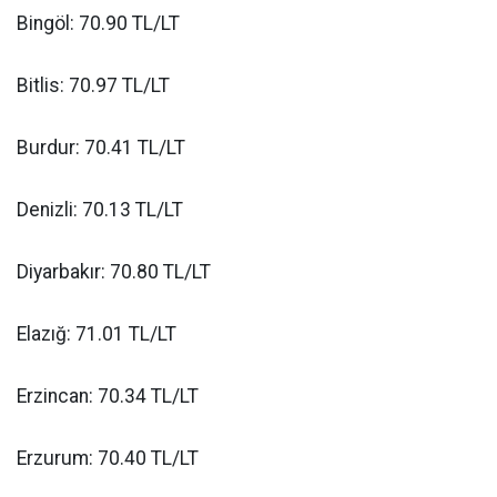
Bingöl: 70.90 TL/LT
Bitlis: 70.97 TL/LT
Burdur: 70.41 TL/LT
Denizli: 70.13 TL/LT
Diyarbakır: 70.80 TL/LT
Elazığ: 71.01 TL/LT
Erzincan: 70.34 TL/LT
Erzurum: 70.40 TL/LT