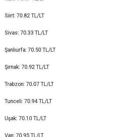
Siirt: 70.82 TL/LT
Sivas: 70.33 TL/LT
Şanlıurfa: 70.50 TL/LT
Şırnak: 70.92 TL/LT
Trabzon: 70.07 TL/LT
Tunceli: 70.94 TL/LT
Uşak: 70.10 TL/LT
Van: 70.95 TL/LT