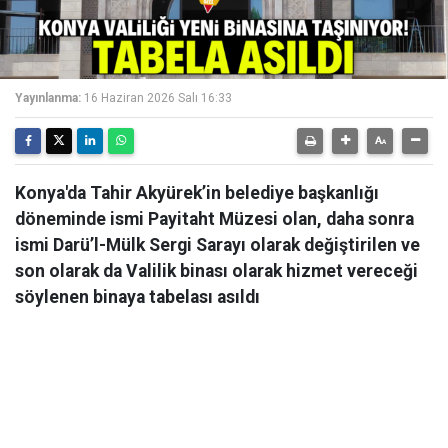
Yayınlanma:
16 Haziran 2026 Salı 16:33
Konya'da Tahir Akyürek’in belediye başkanlığı
döneminde ismi Payitaht Müzesi olan, daha sonra
ismi Darü’l-Mülk Sergi Sarayı olarak değiştirilen ve
son olarak da Valilik binası olarak hizmet vereceği
söylenen binaya tabelası asıldı