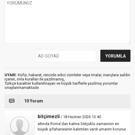
UYARI:
Küfür, hakaret, rencide edici cümleler veya imalar, inançlara saldırı
içeren, imla kuralları ile yazılmamış,
Türkçe karakter kullanılmayan ve büyük harflerle yazılmış yorumlar
onaylanmamaktadır.
10 Yorum
bitçimezli
/ 18 Haziran 2026 13:40
altında Roma'dan kalma Selçuklu zamanının en
büyük şifahanesinin kalıntıları vardı umarım korunur.