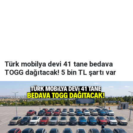
Türk mobilya devi 41 tane bedava
TOGG dağıtacak! 5 bin TL şartı var