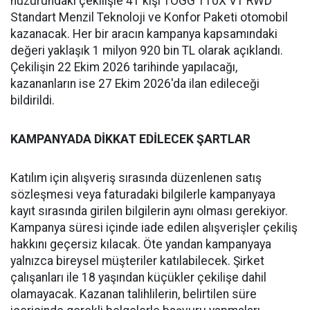
huzurundaki çekilişle 41 kişi TOGG T10X V1 RWD
Standart Menzil Teknoloji ve Konfor Paketi otomobil
kazanacak. Her bir aracın kampanya kapsamındaki
değeri yaklaşık 1 milyon 920 bin TL olarak açıklandı.
Çekilişin 22 Ekim 2026 tarihinde yapılacağı,
kazananların ise 27 Ekim 2026'da ilan edileceği
bildirildi.
KAMPANYADA DİKKAT EDİLECEK ŞARTLAR
Katılım için alışveriş sırasında düzenlenen satış
sözleşmesi veya faturadaki bilgilerle kampanyaya
kayıt sırasında girilen bilgilerin aynı olması gerekiyor.
Kampanya süresi içinde iade edilen alışverişler çekiliş
hakkını geçersiz kılacak. Öte yandan kampanyaya
yalnızca bireysel müşteriler katılabilecek. Şirket
çalışanları ile 18 yaşından küçükler çekilişe dahil
olamayacak. Kazanan talihlilerin, belirtilen süre