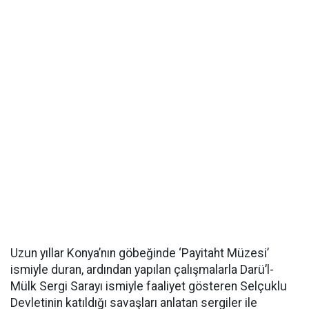
Uzun yıllar Konya’nın göbeğinde ‘Payitaht Müzesi’
ismiyle duran, ardından yapılan çalışmalarla Darü’l-
Mülk Sergi Sarayı ismiyle faaliyet gösteren Selçuklu
Devletinin katıldığı savaşları anlatan sergiler ile