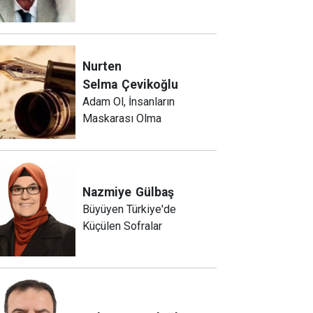
Nurten
Selma
Çevikoğlu
Adam Ol, İnsanların
Maskarası Olma
Nazmiye
Gülbaş
Büyüyen Türkiye'de
Küçülen Sofralar