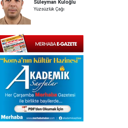
Süleyman
Kuloğlu
Yüzsüzlük Çağı