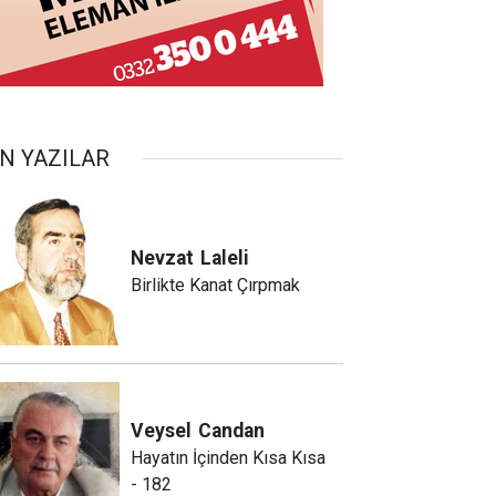
N YAZILAR
Nevzat
Laleli
Birlikte Kanat Çırpmak
Veysel
Candan
Hayatın İçinden Kısa Kısa
- 182