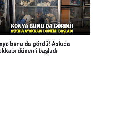
nya bunu da gördü! Askıda
akkabı dönemi başladı