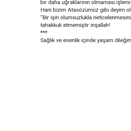
bir daha uğraklarının olmaması işlemi
Hani bizim Atasözümüz gibi deyim o
“Bir işin olumsuzlukla neticelenmesin
tahakkuk etmemiştir inşallah!
***
Sağlık ve esenlik içinde yaşam dileği