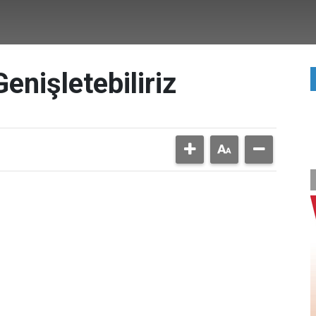
enişletebiliriz