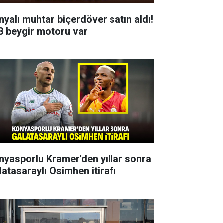
nyalı muhtar biçerdöver satın aldı!
3 beygir motoru var
nyasporlu Kramer'den yıllar sonra
latasaraylı Osimhen itirafı