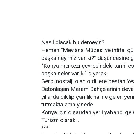
Nasıl olacak bu demeyin?..
Hemen “Mevlâna Müzesi ve ihtifal günl
başka neyimiz var ki?” düşüncesine gi
“Konya merkezi çevresindeki tarihi es
başka neler var ki” diyerek.
Gerçi nostalji olan o dillere destan Ye
Betonlaşan Meram Bahçelerinin devam
yıllarda dikilip çamlık haline gelen ye
tutmakta ama yinede
Konya için dışarıdan yerli yabancı gele
Turizm olarak...
***