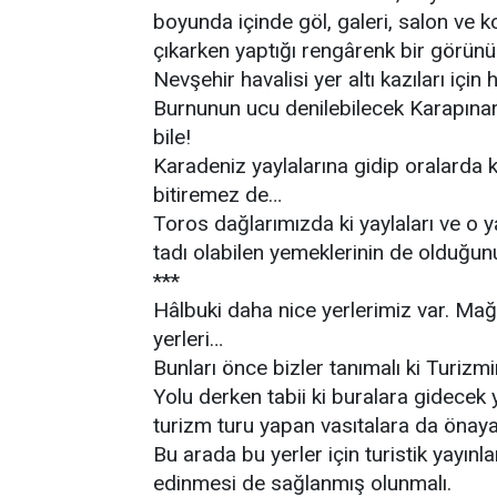
boyunda içinde göl, galeri, salon ve 
çıkarken yaptığı rengârenk bir görün
Nevşehir havalisi yer altı kazıları için
Burnunun ucu denilebilecek Karapınar E
bile!
Karadeniz yaylalarına gidip oralarda 
bitiremez de…
Toros dağlarımızda ki yaylaları ve o y
tadı olabilen yemeklerinin de olduğunu
***
Hâlbuki daha nice yerlerimiz var. Mağa
yerleri…
Bunları önce bizler tanımalı ki Turizmi
Yolu derken tabii ki buralara gidecek 
turizm turu yapan vasıtalara da önaya
Bu arada bu yerler için turistik yayınl
edinmesi de sağlanmış olunmalı.