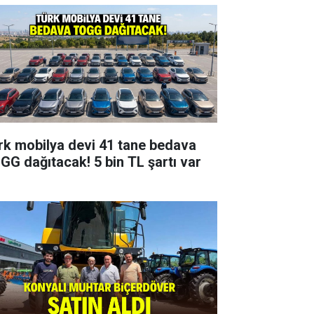
rk mobilya devi 41 tane bedava
GG dağıtacak! 5 bin TL şartı var