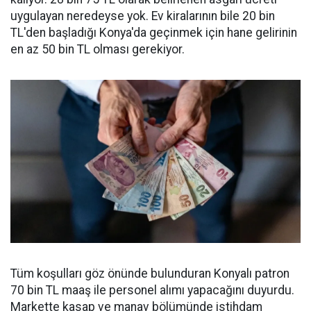
uygulayan neredeyse yok. Ev kiralarının bile 20 bin
TL'den başladığı Konya'da geçinmek için hane gelirinin
en az 50 bin TL olması gerekiyor.
Tüm koşulları göz önünde bulunduran Konyalı patron
70 bin TL maaş ile personel alımı yapacağını duyurdu.
Markette kasap ve manav bölümünde istihdam