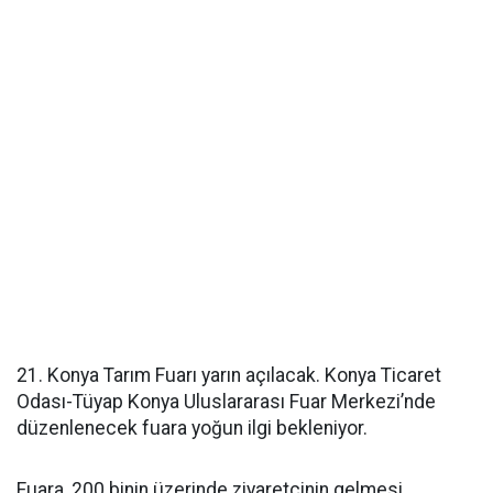
21. Konya Tarım Fuarı yarın açılacak. Konya Ticaret
Odası-Tüyap Konya Uluslararası Fuar Merkezi’nde
düzenlenecek fuara yoğun ilgi bekleniyor.
Fuara, 200 binin üzerinde ziyaretçinin gelmesi