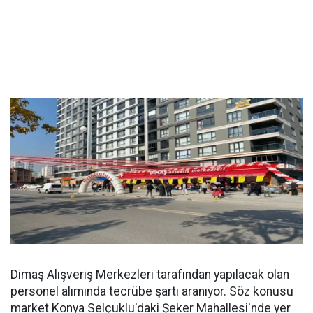
Dimaş Alışveriş Merkezleri tarafından yapılacak olan
personel alımında tecrübe şartı aranıyor. Söz konusu
market Konya Selçuklu'daki Şeker Mahallesi'nde yer