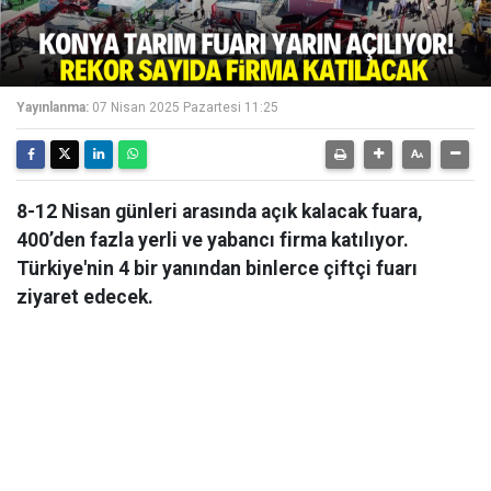
Yayınlanma:
07 Nisan 2025 Pazartesi 11:25
8-12 Nisan günleri arasında açık kalacak fuara,
400’den fazla yerli ve yabancı firma katılıyor.
Türkiye'nin 4 bir yanından binlerce çiftçi fuarı
ziyaret edecek.