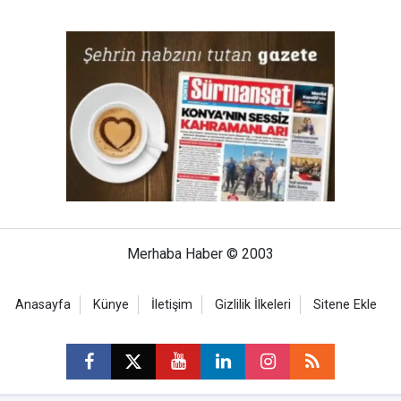
Merhaba Haber © 2003
Anasayfa
Künye
İletişim
Gizlilik İlkeleri
Sitene Ekle