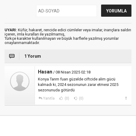
UYARI:
Küfür, hakaret, rencide edici cümleler veya imalar, inançlara saldırı
içeren, imla kuralları ile yazılmamış,
Türkçe karakter kullanılmayan ve büyük harflerle yazılmış yorumlar
onaylanmamaktadır.
1 Yorum
Hasan
/ 08 Nisan 2025 02:18
Konya Tarım fuarı güzelde ciftcide alim gücü
kalmadı ki, 2024 sezonunun zarar etmesi 2025
sezonunuda götürdü
Yanıtla
(0)
(0)