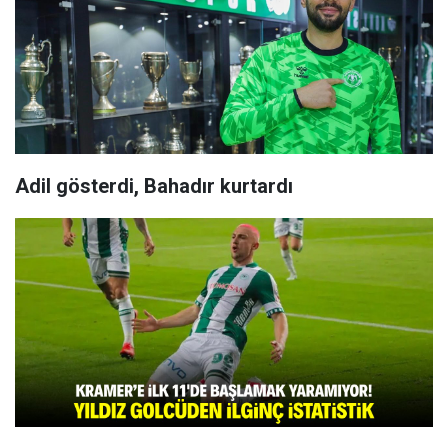
Adil gösterdi, Bahadır kurtardı