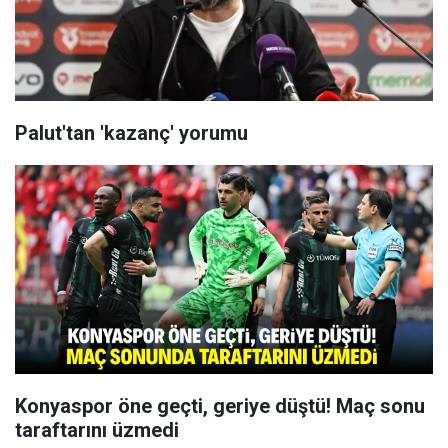
Palut'tan 'kazanç' yorumu
Konyaspor öne geçti, geriye düştü! Maç sonu
taraftarını üzmedi