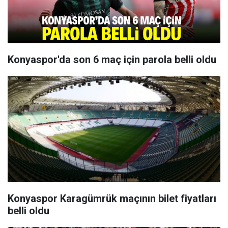
Konyaspor'da son 6 maç için parola belli oldu
Konyaspor Karagümrük maçının bilet fiyatları
belli oldu