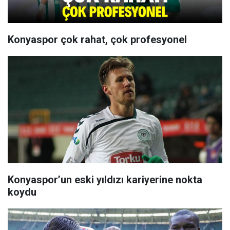
Konyaspor çok rahat, çok profesyonel
Konyaspor’un eski yıldızı kariyerine nokta
koydu