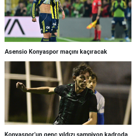
Asensio Konyaspor maçını kaçıracak
Konyaspor'un genç yıldızı şampiyon kadroda