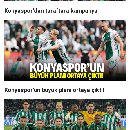
Konyaspor’dan taraftara kampanya
Konyaspor'un büyük planı ortaya çıktı!