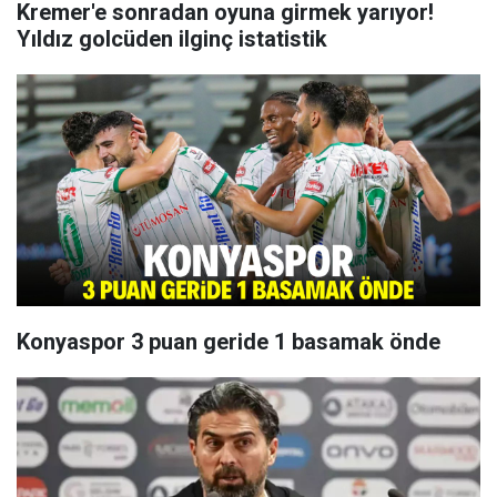
Kremer'e sonradan oyuna girmek yarıyor!
Yıldız golcüden ilginç istatistik
Konyaspor 3 puan geride 1 basamak önde