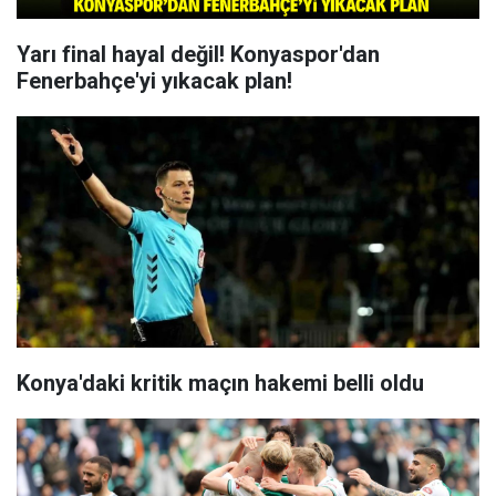
Yarı final hayal değil! Konyaspor'dan
Fenerbahçe'yi yıkacak plan!
Konya'daki kritik maçın hakemi belli oldu