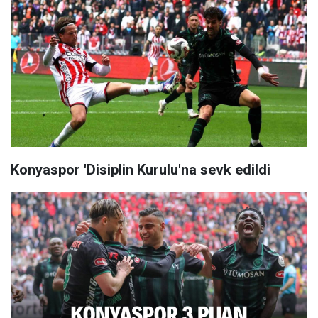
Konyaspor 'Disiplin Kurulu'na sevk edildi