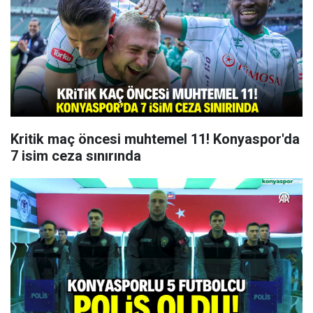
Kritik maç öncesi muhtemel 11! Konyaspor'da
7 isim ceza sınırında