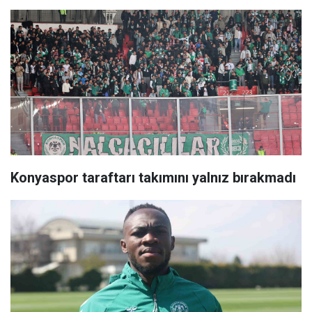
Konyaspor taraftarı takımını yalnız bırakmadı