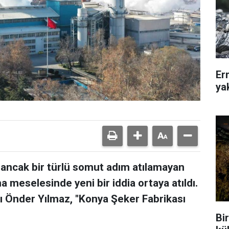
Er
ya
 ancak bir türlü somut adım atılamayan
 meselesinde yeni bir iddia ortaya atıldı.
 Önder Yılmaz, "Konya Şeker Fabrikası
Bir