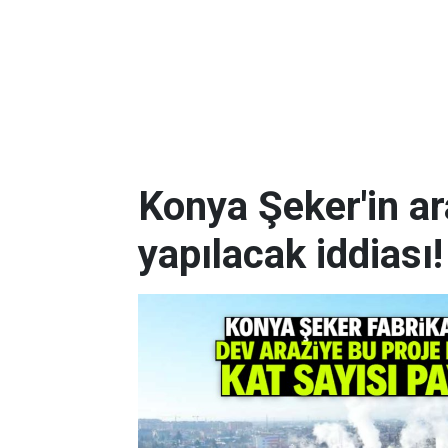
Konya Şeker'in ar
yapılacak iddiası!