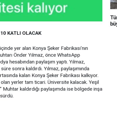
Tür
bü
10 KATLI OLACAK
 içinde yer alan Konya Şeker Fabrikası’nın
 Muhtarı Önder Yılmaz, önce WhatsApp
ya hesabından paylaşım yaptı. Yılmaz,
üre sonra kaldırdı. Yılmaz, paylaşımında
ortasında kalan Konya Şeker Fabrikası kalkıyor.
ı olan yerler tam ticari. Üniversite kalacak. Yeşil
.” Muhtar kaldırdığı paylaşımda ise bölgede inşa
 sürdü.