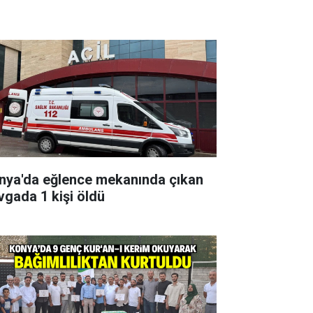
nya'da eğlence mekanında çıkan
vgada 1 kişi öldü