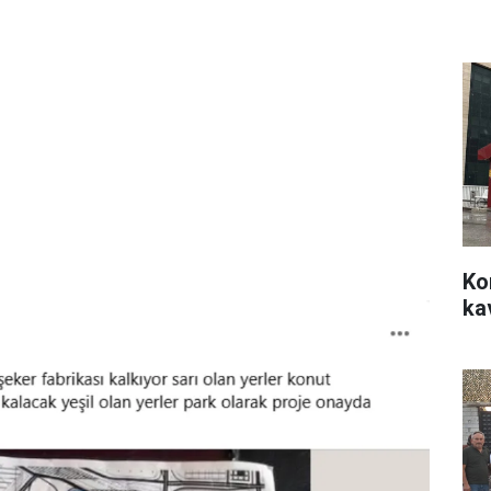
Ko
ka