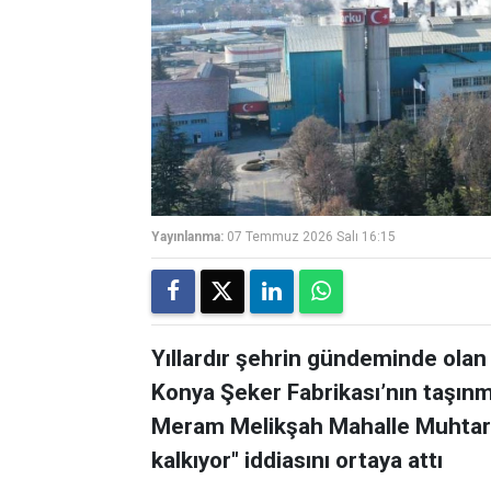
Yayınlanma:
07 Temmuz 2026 Salı 16:15
Yıllardır şehrin gündeminde olan
Konya Şeker Fabrikası’nın taşınma
Meram Melikşah Mahalle Muhtarı
kalkıyor" iddiasını ortaya attı