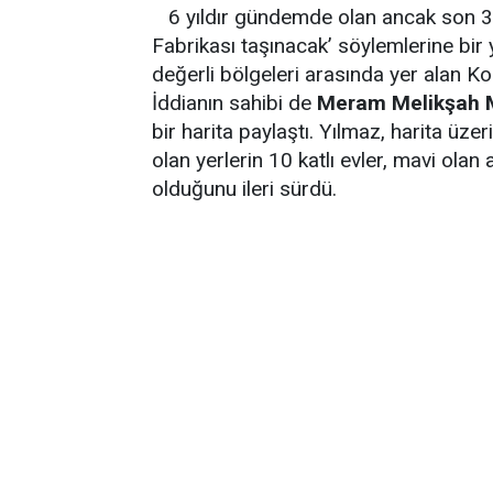
6 yıldır gündemde olan ancak son 3 
Fabrikası taşınacak’ söylemlerine bir
değerli bölgeleri arasında yer alan Ko
İddianın sahibi de
Meram Melikşah M
bir harita paylaştı. Yılmaz, harita üzeri
olan yerlerin 10 katlı evler, mavi ola
olduğunu ileri sürdü.