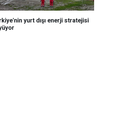
kiye'nin yurt dışı enerji stratejisi
yüyor