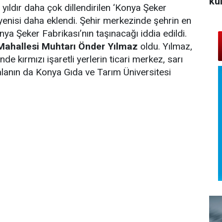
kü
yıldır daha çok dillendirilen ‘Konya Şeker
 yenisi daha eklendi. Şehir merkezinde şehrin en
nya Şeker Fabrikası’nın taşınacağı iddia edildi.
ahallesi Muhtarı Önder Yılmaz
oldu. Yılmaz,
nde kırmızı işaretli yerlerin ticari merkez, sarı
n alanın da Konya Gıda ve Tarım Üniversitesi