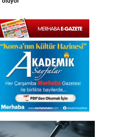
l oluyor