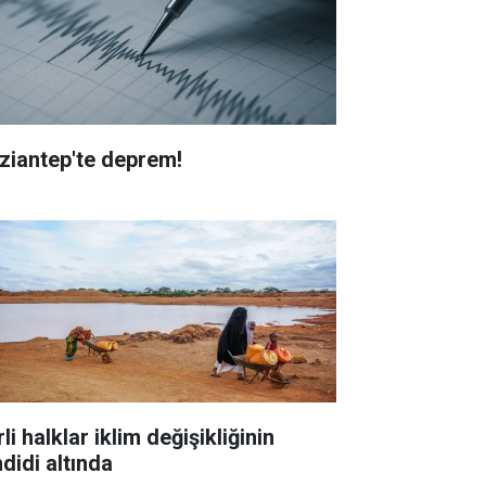
ziantep'te deprem!
li halklar iklim değişikliğinin
didi altında