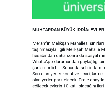
MUHTARDAN BÜYÜK İDDİA: EVLER 
Meram’ın Melikşah Mahallesi sınırları
taşınmasıyla ilgili Melikşah Mahalle
hesabından daha sonra da sosyal med
WhatsApp durumundan paylaştığı bir s
şunları belirtti: “Sonunda şehrin tam 
Sarı olan yerler konut ve ticari, kırmız
olan yerler park olacak. Proje onayda
edilecek evlerin 10 katlı olacağını ileri