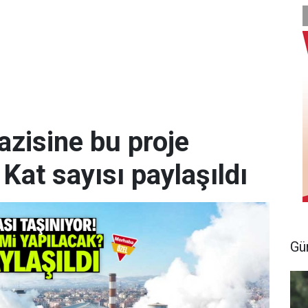
azisine bu proje
 Kat sayısı paylaşıldı
Gü