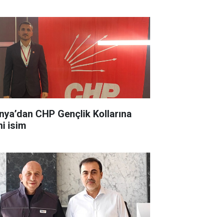
nya’dan CHP Gençlik Kollarına
ni isim