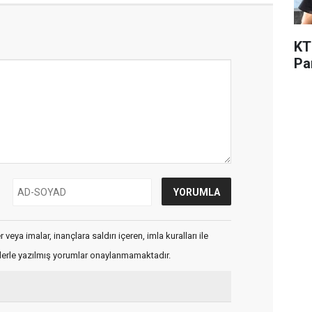
KT
Pa
veya imalar, inançlara saldırı içeren, imla kuralları ile
flerle yazılmış yorumlar onaylanmamaktadır.