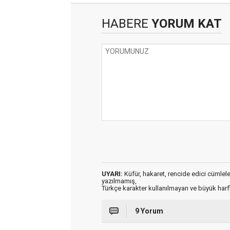
HABERE
YORUM KAT
UYARI:
Küfür, hakaret, rencide edici cümleler 
yazılmamış,
Türkçe karakter kullanılmayan ve büyük har
9 Yorum