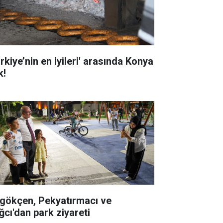
rkiye’nin en iyileri' arasında Konya
k!
gökçen, Pekyatırmacı ve
ğcı'dan park ziyareti