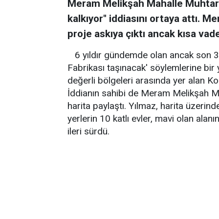
Meram Melikşah Mahalle Muhtarı
kalkıyor" iddiasını ortaya attı. M
proje askıya çıktı ancak kısa va
6 yıldır gündemde olan ancak son 3 
Fabrikası taşınacak' söylemlerine bir
değerli bölgeleri arasında yer alan Ko
İddianın sahibi de Meram Melikşah Ma
harita paylaştı. Yılmaz, harita üzerinde
yerlerin 10 katlı evler, mavi olan ala
ileri sürdü.