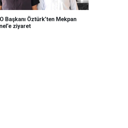
O Başkanı Öztürk’ten Mekpan
nel’e ziyaret