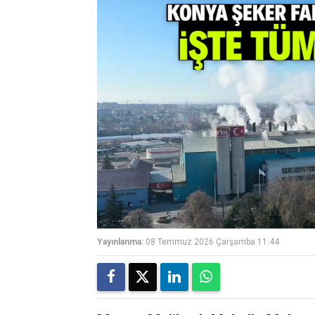
Yayınlanma:
08 Temmuz 2026 Çarşamba 11:44