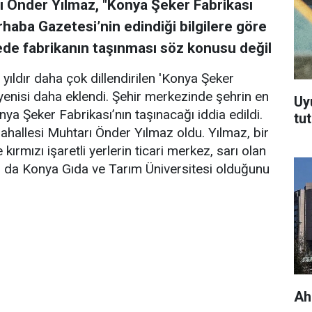
 Önder Yılmaz, "Konya Şeker Fabrikası
erhaba Gazetesi’nin edindiği bilgilere göre
dede fabrikanın taşınması söz konusu değil
yıldır daha çok dillendirilen 'Konya Şeker
 yenisi daha eklendi. Şehir merkezinde şehrin en
Uy
nya Şeker Fabrikası’nın taşınacağı iddia edildi.
tu
hallesi Muhtarı Önder Yılmaz oldu. Yılmaz, bir
 kırmızı işaretli yerlerin ticari merkez, sarı olan
nın da Konya Gıda ve Tarım Üniversitesi olduğunu
Ah