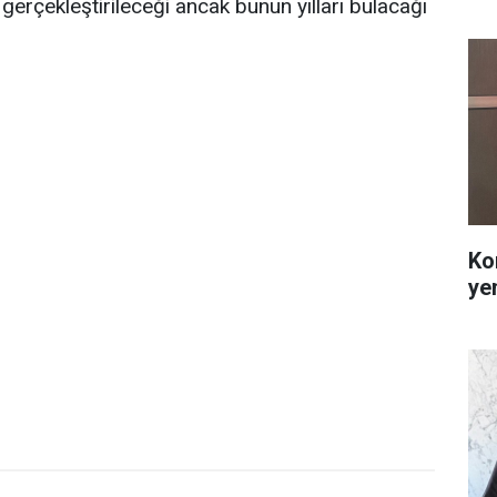
gerçekleştirileceği ancak bunun yılları bulacağı
Ko
ye