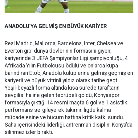
ANADOLU’YA GELMİŞ EN BÜYÜK KARİYER
Real Madrid, Mallorca, Barcelona, Inter, Chelsea ve
Everton gibi dünya devlerinin formasını giyen;
kariyerinde 3 UEFA Şampiyonlar Ligi şampiyonluğu, 4
Afrika’da Yılın Futbolcusu ödülü ve onlarca kupa
barındıran Eto’o, Anadolu kulüplerine gelmiş geçmiş en
kariyerli ve büyük vitrinli yıldız olarak tarihe geçti.
Yeşil-beyazlı forma altında kısa sürede taraftarın
sevgilisi haline gelen tecrübeli golcü, Konyaspor
formasıyla çıktığı 14 resmi maçta 6 gol ve 1 asistlik
performans sergileyerek takımın ligde kalma
mücadelesine ve hücum hattına kritik katkı sundu.
Saha içerisindeki liderliği, antrenman disiplini Konya’da
silinmez izler bıraktı.