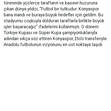
töreninde yüzlerce taraftarın ve basının huzuruna
çıkan dünya yıldızı, "Futbol bir tutkudur. Konyaspor
bana inandı ve buraya büyük hedefler için geldim. Bu
stadyumu coşkuyla dolduran taraftarla birlikte büyük
işler başaracağız" ifadelerini kullanmıştı. O dönem
Türkiye Kupası ve Süper Kupa şampiyonluklarıyla
adından sıkça söz ettiren Konyaspor, Eto’o transferiyle
Anadolu futbolunun vizyonunu en üst noktaya taşıdı.