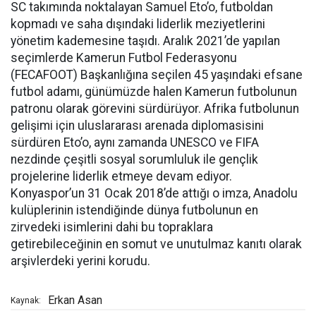
SC takımında noktalayan Samuel Eto’o, futboldan
kopmadı ve saha dışındaki liderlik meziyetlerini
yönetim kademesine taşıdı. Aralık 2021’de yapılan
seçimlerde Kamerun Futbol Federasyonu
(FECAFOOT) Başkanlığına seçilen 45 yaşındaki efsane
futbol adamı, günümüzde halen Kamerun futbolunun
patronu olarak görevini sürdürüyor. Afrika futbolunun
gelişimi için uluslararası arenada diplomasisini
sürdüren Eto’o, aynı zamanda UNESCO ve FIFA
nezdinde çeşitli sosyal sorumluluk ile gençlik
projelerine liderlik etmeye devam ediyor.
Konyaspor’un 31 Ocak 2018’de attığı o imza, Anadolu
kulüplerinin istendiğinde dünya futbolunun en
zirvedeki isimlerini dahi bu topraklara
getirebileceğinin en somut ve unutulmaz kanıtı olarak
arşivlerdeki yerini korudu.
Erkan Asan
Kaynak: