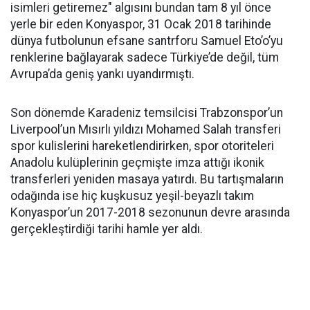
isimleri getiremez" algısını bundan tam 8 yıl önce
yerle bir eden Konyaspor, 31 Ocak 2018 tarihinde
dünya futbolunun efsane santrforu Samuel Eto’o’yu
renklerine bağlayarak sadece Türkiye’de değil, tüm
Avrupa’da geniş yankı uyandırmıştı.
Son dönemde Karadeniz temsilcisi Trabzonspor’un
Liverpool’un Mısırlı yıldızı Mohamed Salah transferi
spor kulislerini hareketlendirirken, spor otoriteleri
Anadolu kulüplerinin geçmişte imza attığı ikonik
transferleri yeniden masaya yatırdı. Bu tartışmaların
odağında ise hiç kuşkusuz yeşil-beyazlı takım
Konyaspor’un 2017-2018 sezonunun devre arasında
gerçekleştirdiği tarihi hamle yer aldı.