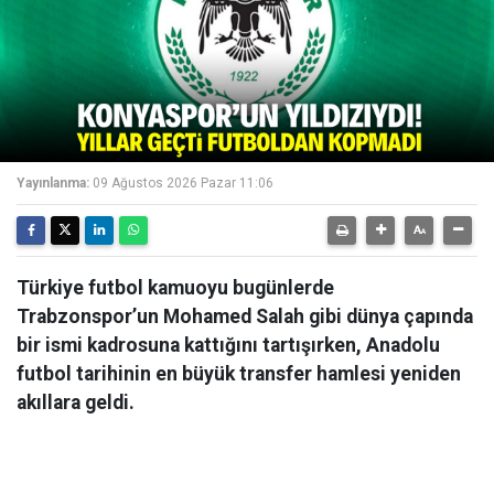
Yayınlanma:
09 Ağustos 2026 Pazar 11:06
Türkiye futbol kamuoyu bugünlerde
Trabzonspor’un Mohamed Salah gibi dünya çapında
bir ismi kadrosuna kattığını tartışırken, Anadolu
futbol tarihinin en büyük transfer hamlesi yeniden
akıllara geldi.