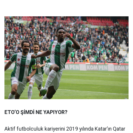
ETO’O ŞİMDİ NE YAPIYOR?
Aktif futbolculuk kariyerini 2019 yılında Katar’ın Qatar