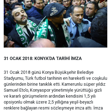
31 OCAK 2018: KONYA’DA TARİHİ İMZA
31 Ocak 2018 günü Konya Büyükşehir Belediye
Stadyumu, Türk futbol tarihinin en hareketli ve coşkulu
günlerinden birine tanıklık etti. Kamerunlu süper yıldız
Samuel Eto’o, Konyaspor yönetimiyle yürüttüğü gizli
ve kararlı görüşmelerin ardından kendisini 1,5 yılı
opsiyonlu olmak üzere 2,5 yıllığına yeşil-beyazlı
renklere bağlayan resmi sözleşmeye imza attı. İmza