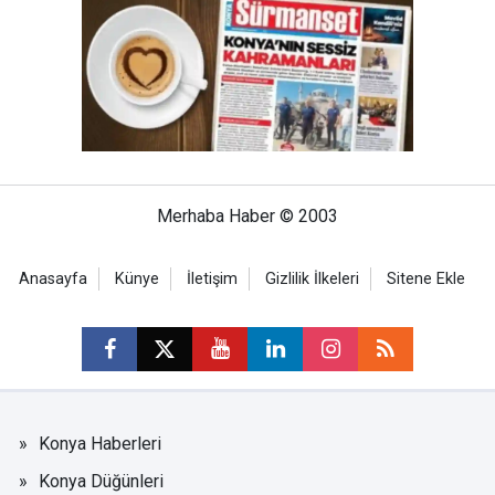
Merhaba Haber © 2003
Anasayfa
Künye
İletişim
Gizlilik İlkeleri
Sitene Ekle
Konya Haberleri
Konya Düğünleri