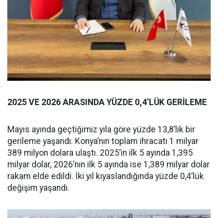
2025 VE 2026 ARASINDA YÜZDE 0,4’LÜK GERİLEME
Mayıs ayında geçtiğimiz yıla göre yüzde 13,8’lik bir
gerileme yaşandı. Konya’nın toplam ihracatı 1 milyar
389 milyon dolara ulaştı. 2025’in ilk 5 ayında 1,395
milyar dolar, 2026’nın ilk 5 ayında ise 1,389 milyar dolar
rakam elde edildi. İki yıl kıyaslandığında yüzde 0,4’lük
değişim yaşandı.