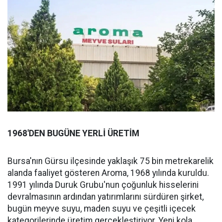
1968'DEN BUGÜNE YERLİ ÜRETİM
Bursa'nın Gürsu ilçesinde yaklaşık 75 bin metrekarelik
alanda faaliyet gösteren Aroma, 1968 yılında kuruldu.
1991 yılında Duruk Grubu'nun çoğunluk hisselerini
devralmasının ardından yatırımlarını sürdüren şirket,
bugün meyve suyu, maden suyu ve çeşitli içecek
kategorilerinde üretim gerçekleştiriyor. Yeni kola