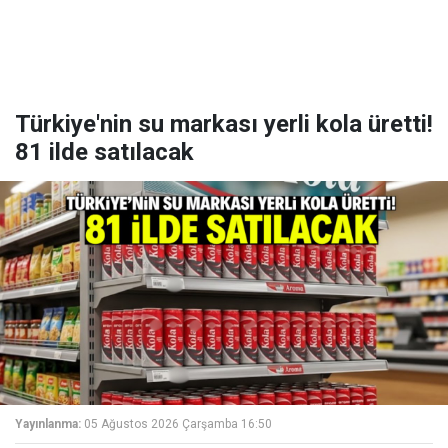
Türkiye'nin su markası yerli kola üretti!
81 ilde satılacak
Yayınlanma:
05 Ağustos 2026 Çarşamba 16:50