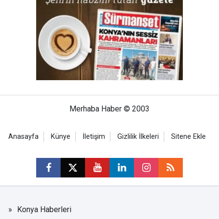
Merhaba Haber © 2003
Anasayfa
Künye
İletişim
Gizlilik İlkeleri
Sitene Ekle
Konya Haberleri