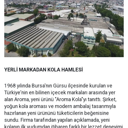
YERLİ MARKADAN KOLA HAMLESİ
1968 yılında Bursa'nın Gürsu ilçesinde kurulan ve
Türkiye'nin en bilinen içecek markaları arasında yer
alan Aroma, yeni ürünü "Aroma Kola"yı tanıttı. Şirket,
yoğun kola aroması ve modern ambalaj tasarımıyla
hazırlanan yeni ürününü tüketicilerin beğenisine
sundu. Firma tarafından yapılan açıklamada, yeni
kolanın ilk yudumdan itibaren farklı bir lezzet deneyimi