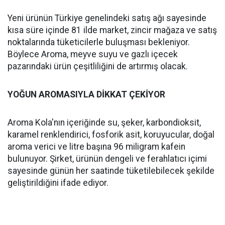
Yeni ürünün Türkiye genelindeki satış ağı sayesinde
kısa süre içinde 81 ilde market, zincir mağaza ve satış
noktalarında tüketicilerle buluşması bekleniyor.
Böylece Aroma, meyve suyu ve gazlı içecek
pazarındaki ürün çeşitliliğini de artırmış olacak.
YOĞUN AROMASIYLA DİKKAT ÇEKİYOR
Aroma Kola'nın içeriğinde su, şeker, karbondioksit,
karamel renklendirici, fosforik asit, koruyucular, doğal
aroma verici ve litre başına 96 miligram kafein
bulunuyor. Şirket, ürünün dengeli ve ferahlatıcı içimi
sayesinde günün her saatinde tüketilebilecek şekilde
geliştirildiğini ifade ediyor.