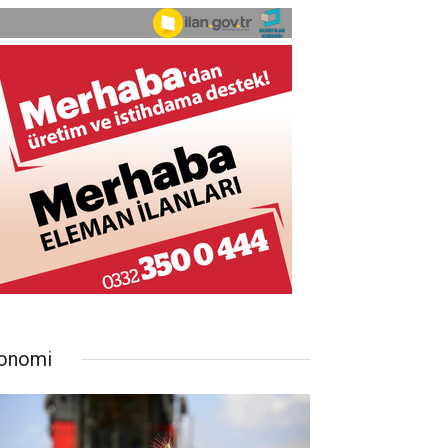
onomi