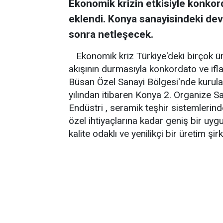
Ekonomik krizin etkisiyle konkord
eklendi. Konya sanayisindeki dev
sonra netleşecek.
Ekonomik kriz Türkiye'deki birçok ür
akışının durmasıyla konkordato ve ifl
Büsan Özel Sanayi Bölgesi'nde kurul
yılından itibaren Konya 2. Organize 
Endüstri , seramik teşhir sistemlerin
özel ihtiyaçlarına kadar geniş bir u
kalite odaklı ve yenilikçi bir üretim şirk