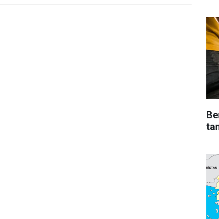
Be
ta