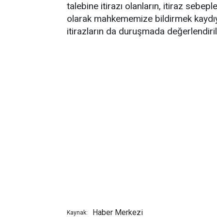
talebine itirazı olanların, itiraz seb
olarak mahkememize bildirmek kaydıy
itirazların da duruşmada değerlendirile
Haber Merkezi
Kaynak: