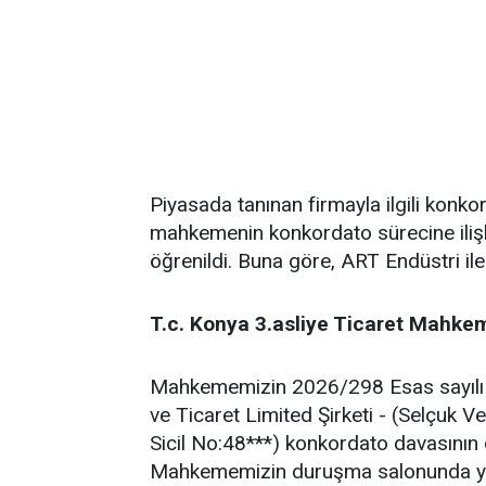
Piyasada tanınan firmayla ilgili konk
mahkemenin konkordato sürecine ilişk
öğrenildi. Buna göre, ART Endüstri ile 
T.c. Konya 3.asliye Ticaret Mahkem
Mahkememizin 2026/298 Esas sayılı 
ve Ticaret Limited Şirketi - (Selçuk 
Sicil No:48***) konkordato davasını
Mahkememizin duruşma salonunda yap