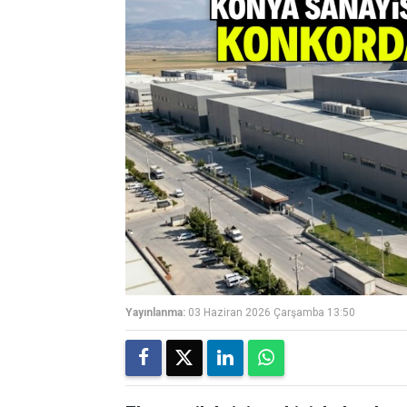
Yayınlanma:
03 Haziran 2026 Çarşamba 13:50