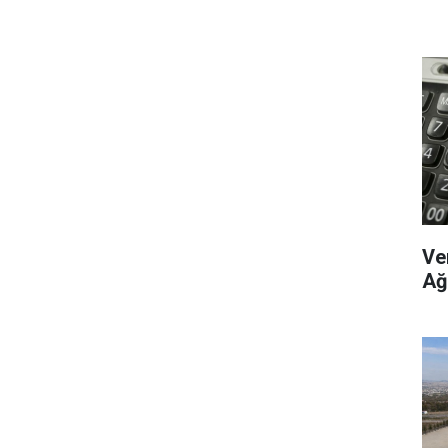
Ve
Ağ