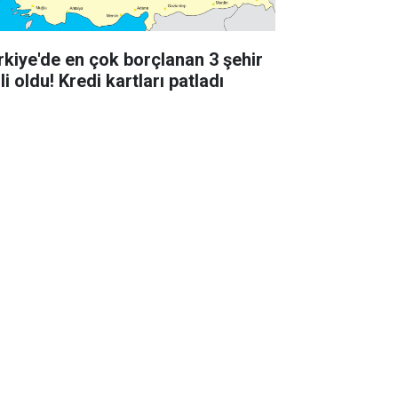
rkiye'de en çok borçlanan 3 şehir
li oldu! Kredi kartları patladı