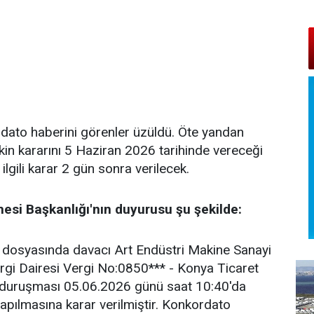
ordato haberini görenler üzüldü. Öte yandan
in kararını 5 Haziran 2026 tarihinde vereceği
ilgili karar 2 gün sonra verilecek.
esi Başkanlığı'nın duyurusu şu şekilde:
dosyasında davacı Art Endüstri Makine Sanayi
Vergi Dairesi Vergi No:0850*** - Konya Ticaret
n duruşması 05.06.2026 günü saat 10:40'da
ılmasına karar verilmiştir. Konkordato