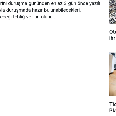
eplerini duruşma gününden en az 3 gün önce yazılı
la duruşmada hazır bulunabilecekleri,
ceği tebliğ ve ilan olunur.
Ot
ihr
Ti
Pl