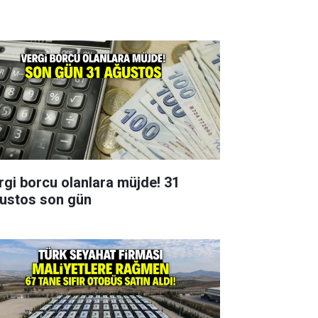
rgi borcu olanlara müjde! 31
ustos son gün