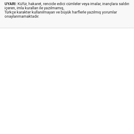
UYARI:
Küfür, hakaret, rencide edici cümleler veya imalar, inançlara saldırı
içeren, imla kuralları ile yazılmamış,
Türkçe karakter kullanılmayan ve büyük harflerle yazılmış yorumlar
onaylanmamaktadır.