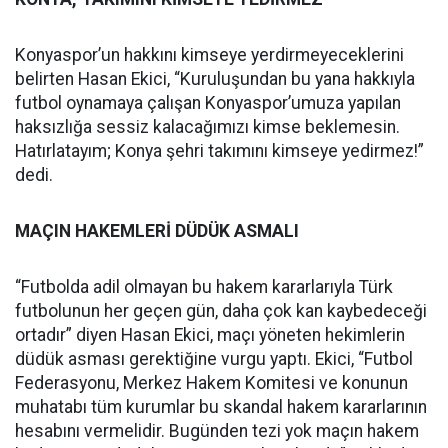
Konyaspor’un hakkını kimseye yerdirmeyeceklerini
belirten Hasan Ekici, “Kuruluşundan bu yana hakkıyla
futbol oynamaya çalışan Konyaspor’umuza yapılan
haksızlığa sessiz kalacağımızı kimse beklemesin.
Hatırlatayım; Konya şehri takımını kimseye yedirmez!”
dedi.
MAÇIN HAKEMLERİ DÜDÜK ASMALI
“Futbolda adil olmayan bu hakem kararlarıyla Türk
futbolunun her geçen gün, daha çok kan kaybedeceği
ortadır” diyen Hasan Ekici, maçı yöneten hekimlerin
düdük asması gerektiğine vurgu yaptı. Ekici, “Futbol
Federasyonu, Merkez Hakem Komitesi ve konunun
muhatabı tüm kurumlar bu skandal hakem kararlarının
hesabını vermelidir. Bugünden tezi yok maçın hakem