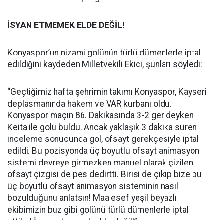
İSYAN ETMEMEK ELDE DEĞİL!
Konyaspor’un nizami golünün türlü dümenlerle iptal
edildiğini kaydeden Milletvekili Ekici, şunları söyledi:
“Geçtiğimiz hafta şehrimin takımı Konyaspor, Kayseri
deplasmanında hakem ve VAR kurbanı oldu.
Konyaspor maçın 86. Dakikasında 3-2 gerideyken
Keita ile golü buldu. Ancak yaklaşık 3 dakika süren
inceleme sonucunda gol, ofsayt gerekçesiyle iptal
edildi. Bu pozisyonda üç boyutlu ofsayt animasyon
sistemi devreye girmezken manuel olarak çizilen
ofsayt çizgisi de pes dedirtti. Birisi de çıkıp bize bu
üç boyutlu ofsayt animasyon sisteminin nasıl
bozulduğunu anlatsın! Maalesef yeşil beyazlı
ekibimizin buz gibi golünü türlü dümenlerle iptal