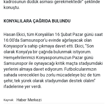
kadrosunun düdük asması gerekmektedir” şeklinde
konuştu.
KONYALILARA ÇAĞRIDA BULUNDU
Hasan Ekici, tüm Konyalıları 16 Şubat Pazar günü saat
16:00’da Samsunspor’u evinde ağırlayacak olan
Konyaspor’a sahip çıkmaya davet etti. Ekici, “Son
olarak Konya’ya bir çağrıda bulunmak istiyorum.
Hemşehrilerimizi Konyasporumuzun Pazar günü
Samsunspor ile oynayacağı kritik maçta stadyumdaki
yerlerini almaya davet ediyorum. Futbolcularımızın
sahada verecekleri bu zorlu mücadeleye biz de tüm
şehir, tek yürek olarak stadyumdan destek olalım”
ifadelerine yer verdi.
Haber Merkezi
Kaynak: