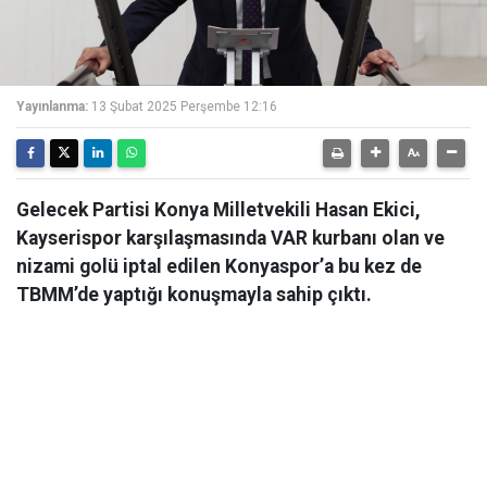
Yayınlanma:
13 Şubat 2025 Perşembe 12:16
Gelecek Partisi Konya Milletvekili Hasan Ekici,
Kayserispor karşılaşmasında VAR kurbanı olan ve
nizami golü iptal edilen Konyaspor’a bu kez de
TBMM’de yaptığı konuşmayla sahip çıktı.