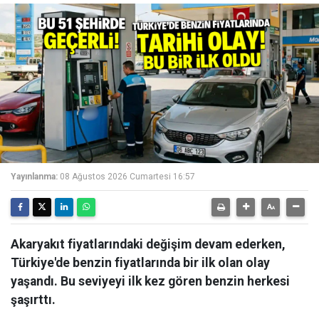
Yayınlanma:
08 Ağustos 2026 Cumartesi 16:57
Akaryakıt fiyatlarındaki değişim devam ederken,
Türkiye'de benzin fiyatlarında bir ilk olan olay
yaşandı. Bu seviyeyi ilk kez gören benzin herkesi
şaşırttı.