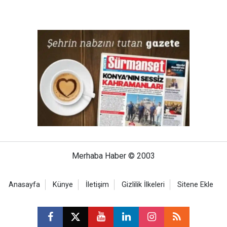
Merhaba Haber © 2003
Anasayfa
Künye
İletişim
Gizlilik İlkeleri
Sitene Ekle