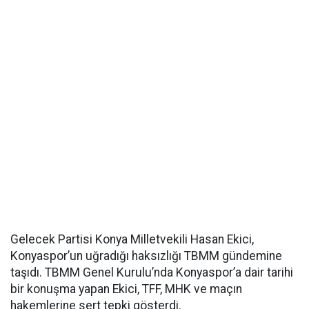
Gelecek Partisi Konya Milletvekili Hasan Ekici,
Konyaspor’un uğradığı haksızlığı TBMM gündemine
taşıdı. TBMM Genel Kurulu’nda Konyaspor’a dair tarihi
bir konuşma yapan Ekici, TFF, MHK ve maçın
hakemlerine sert tepki gösterdi.