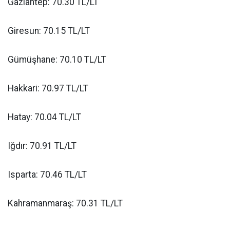
Gaziantep: 70.30 TL/LT
Giresun: 70.15 TL/LT
Gümüşhane: 70.10 TL/LT
Hakkari: 70.97 TL/LT
Hatay: 70.04 TL/LT
Iğdır: 70.91 TL/LT
Isparta: 70.46 TL/LT
Kahramanmaraş: 70.31 TL/LT