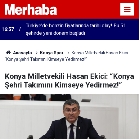
Türkiye'de benzin fiyatlarında tarihi olay! Bu 51
16:57
şehirde yeni dönem başladı
Anasayfa
Konya Spor
Konya Milletvekili Hasan Ekici:
“Konya Şehri Takımını Kimseye Yedirmez!”
Konya Milletvekili Hasan Ekici: “Konya
Şehri Takımını Kimseye Yedirmez!”