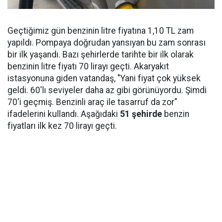
Geçtiğimiz gün benzinin litre fiyatına 1,10 TL zam
yapıldı. Pompaya doğrudan yansıyan bu zam sonrası
bir ilk yaşandı. Bazı şehirlerde tarihte bir ilk olarak
benzinin litre fiyatı 70 lirayı geçti. Akaryakıt
istasyonuna giden vatandaş, "Yani fiyat çok yüksek
geldi. 60'lı seviyeler daha az gibi görünüyordu. Şimdi
70'i geçmiş. Benzinli araç ile tasarruf da zor"
ifadelerini kullandı. Aşağıdaki
51 şehirde
benzin
fiyatları ilk kez 70 lirayı geçti.