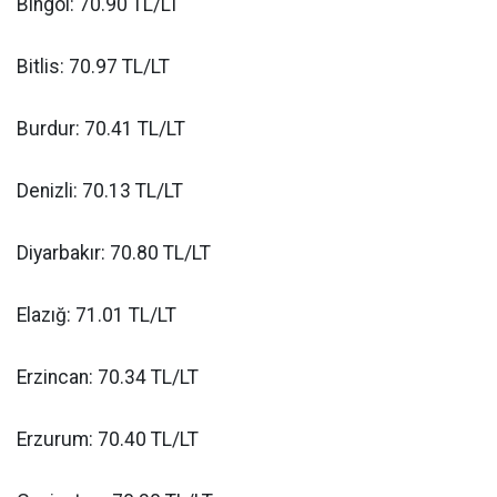
Bingöl: 70.90 TL/LT
Bitlis: 70.97 TL/LT
Burdur: 70.41 TL/LT
Denizli: 70.13 TL/LT
Diyarbakır: 70.80 TL/LT
Elazığ: 71.01 TL/LT
Erzincan: 70.34 TL/LT
Erzurum: 70.40 TL/LT