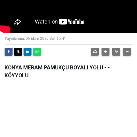
Yayınlanma:
06 Ekim 2020 Salı 15:41
KONYA MERAM PAMUKÇU BOYALI YOLU - -
KÖYYOLU