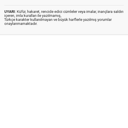
UYARI:
Küfür, hakaret, rencide edici cümleler veya imalar, inançlara saldırı
içeren, imla kuralları ile yazılmamış,
Türkçe karakter kullanılmayan ve büyük harflerle yazılmış yorumlar
onaylanmamaktadır.