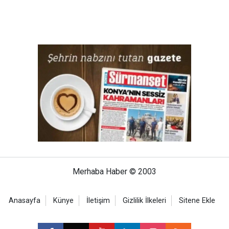
Merhaba Haber © 2003
Anasayfa
Künye
İletişim
Gizlilik İlkeleri
Sitene Ekle