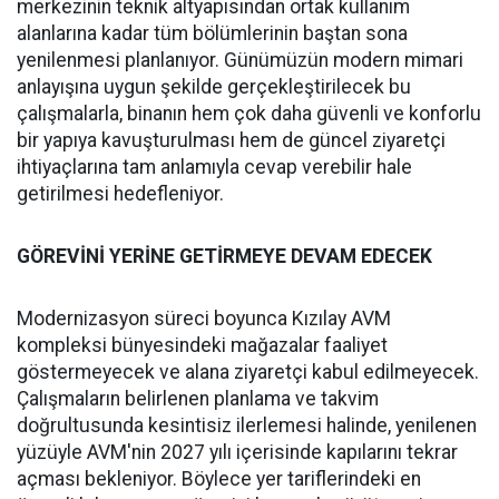
merkezinin teknik altyapısından ortak kullanım
alanlarına kadar tüm bölümlerinin baştan sona
yenilenmesi planlanıyor. Günümüzün modern mimari
anlayışına uygun şekilde gerçekleştirilecek bu
çalışmalarla, binanın hem çok daha güvenli ve konforlu
bir yapıya kavuşturulması hem de güncel ziyaretçi
ihtiyaçlarına tam anlamıyla cevap verebilir hale
getirilmesi hedefleniyor.
GÖREVİNİ YERİNE GETİRMEYE DEVAM EDECEK
Modernizasyon süreci boyunca Kızılay AVM
kompleksi bünyesindeki mağazalar faaliyet
göstermeyecek ve alana ziyaretçi kabul edilmeyecek.
Çalışmaların belirlenen planlama ve takvim
doğrultusunda kesintisiz ilerlemesi halinde, yenilenen
yüzüyle AVM'nin 2027 yılı içerisinde kapılarını tekrar
açması bekleniyor. Böylece yer tariflerindeki en