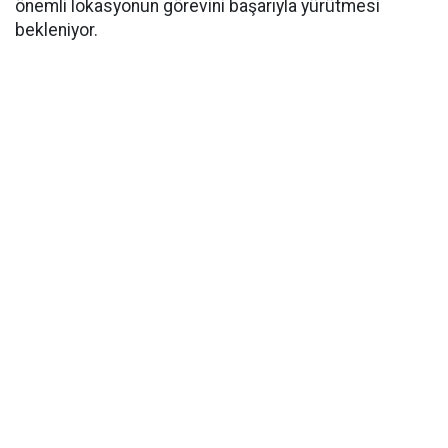
önemli lokasyonun görevini başarıyla yürütmesi
bekleniyor.