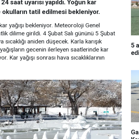
 24 saat uyarısı yapıldı. Yoğun kar
 okulların tatil edilmesi bekleniyor.
ar yağışı bekleniyor. Meteoroloji Genel
ik dilime girildi. 4 Şubat Salı gününü 5 Şubat
sıcaklığı aniden düşecek. Karla karışık
5 
ğışların gecenin ilerleyen saatlerinde kar
edi
r. Kar yağışı sonrası hava sıcaklıklarının
Ga