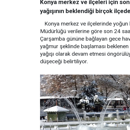
Konya merkez ve ilçeleri için son
yağışının beklendiği birçok ilçede
Konya merkez ve ilçelerinde yoğun k
Müdürlüğü verilerine göre son 24 saatl
Çarşamba gününe bağlayan gece hava 
yağmur şeklinde başlaması beklenen ya
yağışı olarak devam etmesi öngörülüyo
düşeceği belirtiliyor.