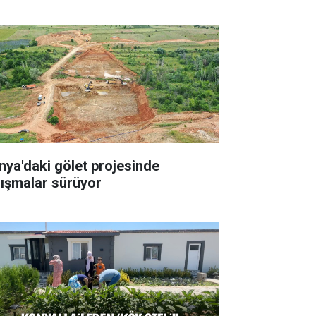
nya'daki gölet projesinde
lışmalar sürüyor