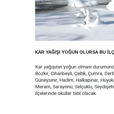
KAR YAĞIŞI YOĞUN OLURSA BU İL
Kar yağışının yoğun olması durumunda 
Bozkır, Cihanbeyli, Çeltik, Çumra, Der
Güneysınır, Hadim, Halkapınar, Hüyük, 
Meram, Sarayönü, Selçuklu, Seydişehi
ilçelerinde okullar tatil olacak.