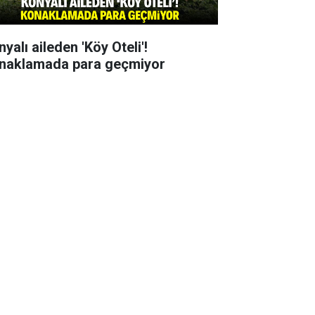
yalı aileden 'Köy Oteli'!
naklamada para geçmiyor