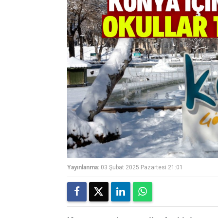
Yayınlanma:
03 Şubat 2025 Pazartesi 21:01