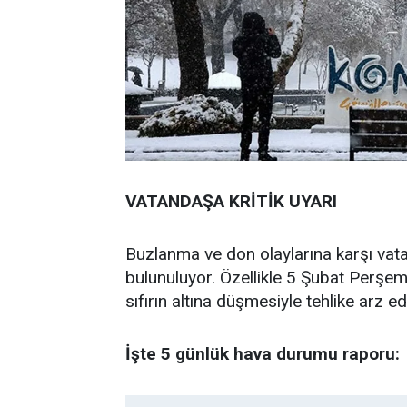
VATANDAŞA KRİTİK UYARI
Buzlanma ve don olaylarına karşı vat
bulunuluyor. Özellikle 5 Şubat Perşem
sıfırın altına düşmesiyle tehlike arz e
İşte 5 günlük hava durumu raporu: