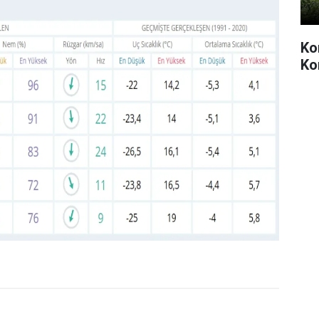
Kon
Ko