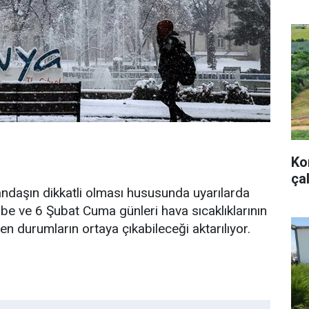
Ko
ça
andaşın dikkatli olması hususunda uyarılarda
be ve 6 Şubat Cuma günleri hava sıcaklıklarının
den durumların ortaya çıkabileceği aktarılıyor.