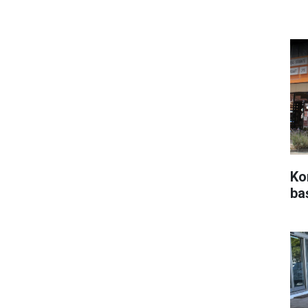
Ko
ba