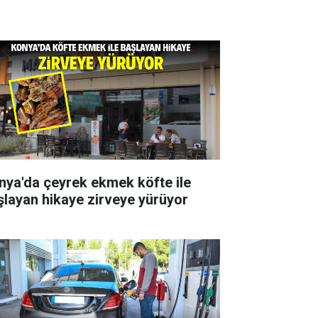
nya'da çeyrek ekmek köfte ile
şlayan hikaye zirveye yürüyor