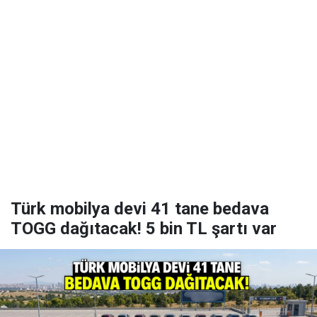
Türk mobilya devi 41 tane bedava
TOGG dağıtacak! 5 bin TL şartı var