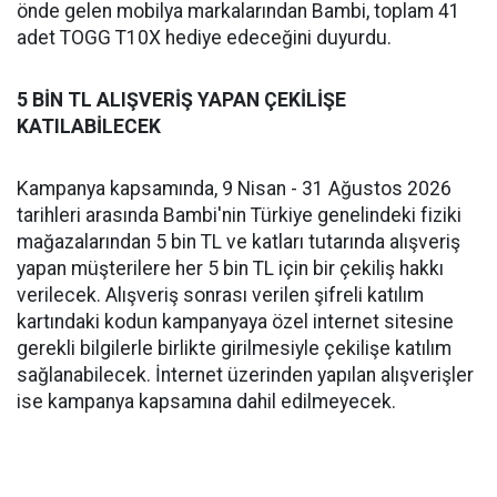
önde gelen mobilya markalarından Bambi, toplam 41
adet TOGG T10X hediye edeceğini duyurdu.
5 BİN TL ALIŞVERİŞ YAPAN ÇEKİLİŞE
KATILABİLECEK
Kampanya kapsamında, 9 Nisan - 31 Ağustos 2026
tarihleri arasında Bambi'nin Türkiye genelindeki fiziki
mağazalarından 5 bin TL ve katları tutarında alışveriş
yapan müşterilere her 5 bin TL için bir çekiliş hakkı
verilecek. Alışveriş sonrası verilen şifreli katılım
kartındaki kodun kampanyaya özel internet sitesine
gerekli bilgilerle birlikte girilmesiyle çekilişe katılım
sağlanabilecek. İnternet üzerinden yapılan alışverişler
ise kampanya kapsamına dahil edilmeyecek.