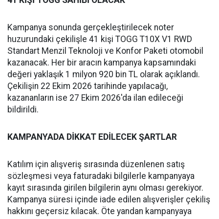
41 KİŞİ TOGG SAHİBİ OLACAK
Kampanya sonunda gerçekleştirilecek noter
huzurundaki çekilişle 41 kişi TOGG T10X V1 RWD
Standart Menzil Teknoloji ve Konfor Paketi otomobil
kazanacak. Her bir aracın kampanya kapsamındaki
değeri yaklaşık 1 milyon 920 bin TL olarak açıklandı.
Çekilişin 22 Ekim 2026 tarihinde yapılacağı,
kazananların ise 27 Ekim 2026'da ilan edileceği
bildirildi.
KAMPANYADA DİKKAT EDİLECEK ŞARTLAR
Katılım için alışveriş sırasında düzenlenen satış
sözleşmesi veya faturadaki bilgilerle kampanyaya
kayıt sırasında girilen bilgilerin aynı olması gerekiyor.
Kampanya süresi içinde iade edilen alışverişler çekiliş
hakkını geçersiz kılacak. Öte yandan kampanyaya