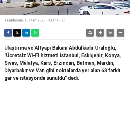
Yayınlanma:
16 Mart 2025 Pazar 13:26
Ulaştırma ve Altyapı Bakanı Abdulkadir Uraloğlu,
"Ücretsiz Wi-Fi hizmeti İstanbul, Eskişehir, Konya,
Sivas, Malatya, Kars, Erzincan, Batman, Mardin,
Diyarbakır ve Van gibi noktalarda yer alan 63 farklı
gar ve istasyonda sunuldu" dedi.