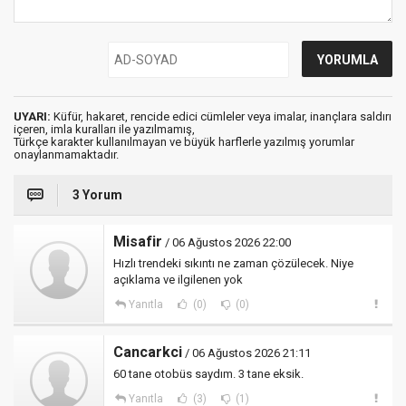
UYARI:
Küfür, hakaret, rencide edici cümleler veya imalar, inançlara saldırı
içeren, imla kuralları ile yazılmamış,
Türkçe karakter kullanılmayan ve büyük harflerle yazılmış yorumlar
onaylanmamaktadır.
3 Yorum
Misafir
/ 06 Ağustos 2026 22:00
Hızlı trendeki sıkıntı ne zaman çözülecek. Niye
açıklama ve ilgilenen yok
Yanıtla
(0)
(0)
Cancarkci
/ 06 Ağustos 2026 21:11
60 tane otobüs saydım. 3 tane eksik.
Yanıtla
(3)
(1)