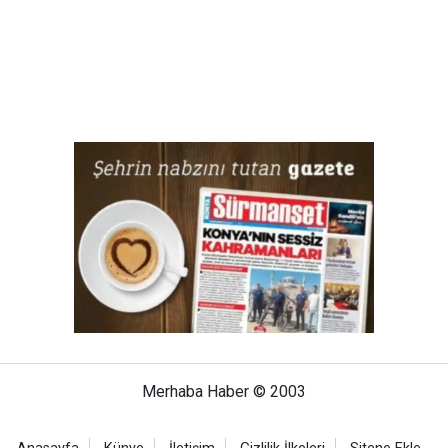
Merhaba Haber © 2003