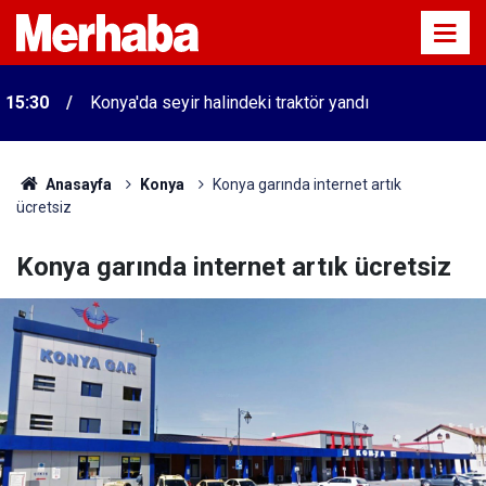
15:30
Konya'da seyir halindeki traktör yandı
Anasayfa
Konya
Konya garında internet artık
ücretsiz
Konya garında internet artık ücretsiz