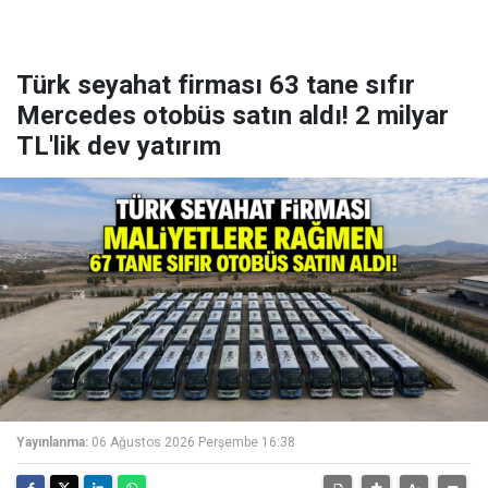
Türk seyahat firması 63 tane sıfır
Mercedes otobüs satın aldı! 2 milyar
TL'lik dev yatırım
Yayınlanma:
06 Ağustos 2026 Perşembe 16:38