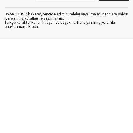
UYARI:
Küfür, hakaret, rencide edici cümleler veya imalar, inançlara saldırı
içeren, imla kuralları ile yazılmamış,
Türkçe karakter kullanılmayan ve büyük harflerle yazılmış yorumlar
onaylanmamaktadır.