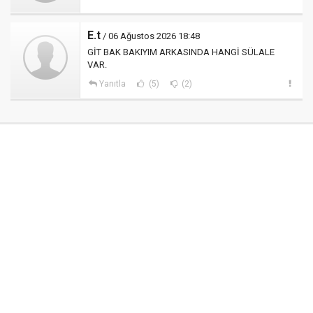
E.t
/ 06 Ağustos 2026 18:48
GİT BAK BAKIYIM ARKASINDA HANGİ SÜLALE
VAR.
Yanıtla
(5)
(2)