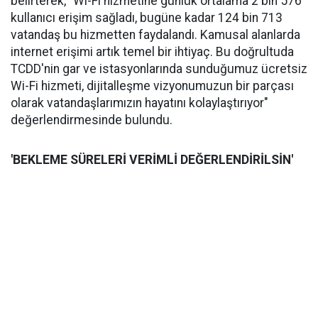
belirterek, "Wi-Fi hizmetine günlük ortalama 2 bin 576
kullanıcı erişim sağladı, bugüne kadar 124 bin 713
vatandaş bu hizmetten faydalandı. Kamusal alanlarda
internet erişimi artık temel bir ihtiyaç. Bu doğrultuda
TCDD'nin gar ve istasyonlarında sunduğumuz ücretsiz
Wi-Fi hizmeti, dijitalleşme vizyonumuzun bir parçası
olarak vatandaşlarımızın hayatını kolaylaştırıyor"
değerlendirmesinde bulundu.
'BEKLEME SÜRELERİ VERİMLİ DEĞERLENDİRİLSİN'