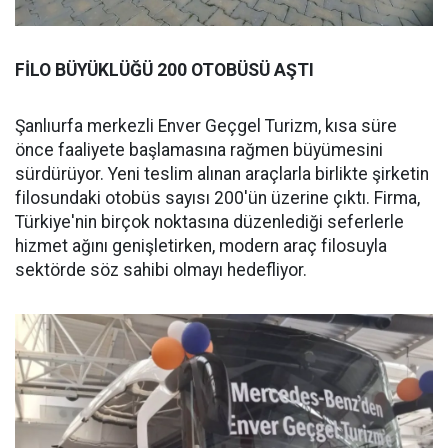
FİLO BÜYÜKLÜĞÜ 200 OTOBÜSÜ AŞTI
Şanlıurfa merkezli Enver Geçgel Turizm, kısa süre
önce faaliyete başlamasına rağmen büyümesini
sürdürüyor. Yeni teslim alınan araçlarla birlikte şirketin
filosundaki otobüs sayısı 200'ün üzerine çıktı. Firma,
Türkiye'nin birçok noktasına düzenlediği seferlerle
hizmet ağını genişletirken, modern araç filosuyla
sektörde söz sahibi olmayı hedefliyor.