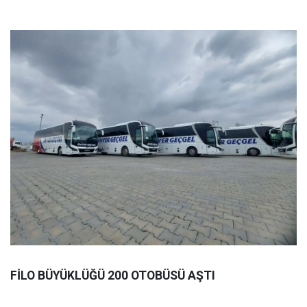
FİLO BÜYÜKLÜĞÜ 200 OTOBÜSÜ AŞTI