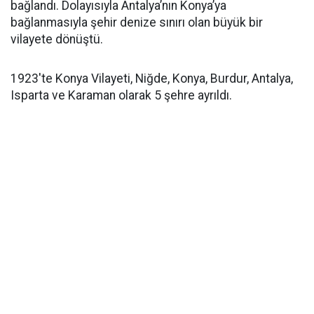
bağlandı. Dolayısıyla Antalya’nın Konya’ya
bağlanmasıyla şehir denize sınırı olan büyük bir
vilayete dönüştü.
1923'te Konya Vilayeti, Niğde, Konya, Burdur, Antalya,
Isparta ve Karaman olarak 5 şehre ayrıldı.