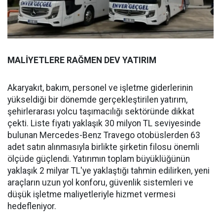
MALİYETLERE RAĞMEN DEV YATIRIM
Akaryakıt, bakım, personel ve işletme giderlerinin
yükseldiği bir dönemde gerçekleştirilen yatırım,
şehirlerarası yolcu taşımacılığı sektöründe dikkat
çekti. Liste fiyatı yaklaşık 30 milyon TL seviyesinde
bulunan Mercedes-Benz Travego otobüslerden 63
adet satın alınmasıyla birlikte şirketin filosu önemli
ölçüde güçlendi. Yatırımın toplam büyüklüğünün
yaklaşık 2 milyar TL'ye yaklaştığı tahmin edilirken, yeni
araçların uzun yol konforu, güvenlik sistemleri ve
düşük işletme maliyetleriyle hizmet vermesi
hedefleniyor.