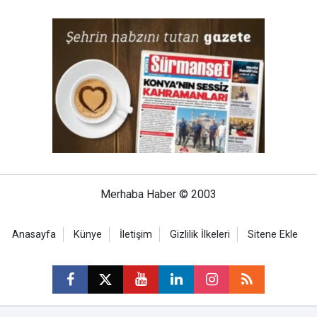
Merhaba Haber © 2003
Anasayfa
Künye
İletişim
Gizlilik İlkeleri
Sitene Ekle