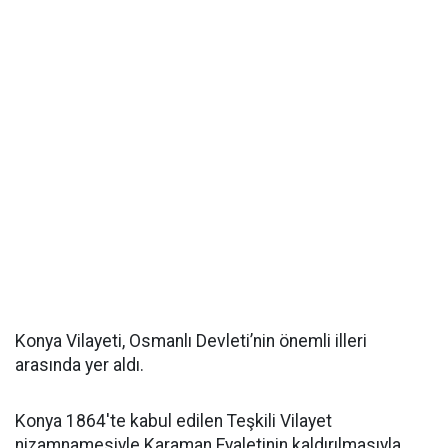
Konya Vilayeti, Osmanlı Devleti’nin önemli illeri
arasında yer aldı.
Konya 1864'te kabul edilen Teşkili Vilayet
nizamnamesiyle Karaman Eyaletinin kaldırılmasıyla