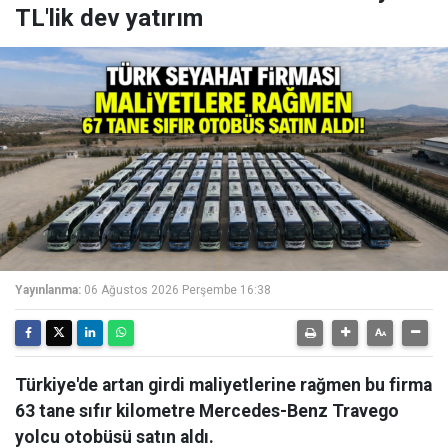
TL'lik dev yatırım
Yayınlanma:
06 Ağustos 2026 Perşembe 16:38
Türkiye'de artan girdi maliyetlerine rağmen bu firma
63 tane sıfır kilometre Mercedes-Benz Travego
yolcu otobüsü satın aldı.