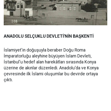
ANADOLU SELÇUKLU DEVLETİ'NİN BAŞKENTİ
İslamiyet'in doğuşuyla beraber Doğu Roma
İmparatorluğu aleyhine büyüyen İslam Devleti,
İstanbul'u hedef alan harekâtları sırasında Konya
üzerine de akınlar düzenledi. Anadolu'da ve Konya
çevresinde ilk İslami oluşumlar bu devirde ortaya
çıktı.