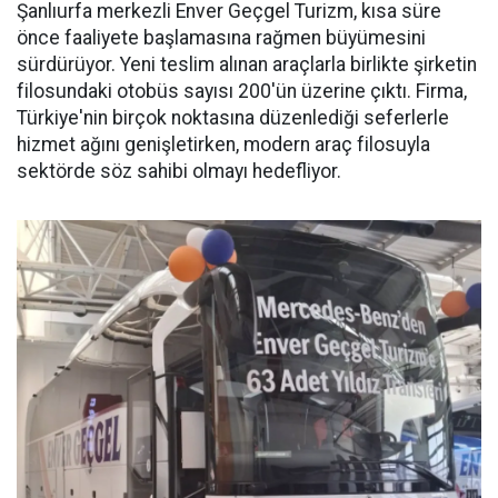
Şanlıurfa merkezli Enver Geçgel Turizm, kısa süre
önce faaliyete başlamasına rağmen büyümesini
sürdürüyor. Yeni teslim alınan araçlarla birlikte şirketin
filosundaki otobüs sayısı 200'ün üzerine çıktı. Firma,
Türkiye'nin birçok noktasına düzenlediği seferlerle
hizmet ağını genişletirken, modern araç filosuyla
sektörde söz sahibi olmayı hedefliyor.