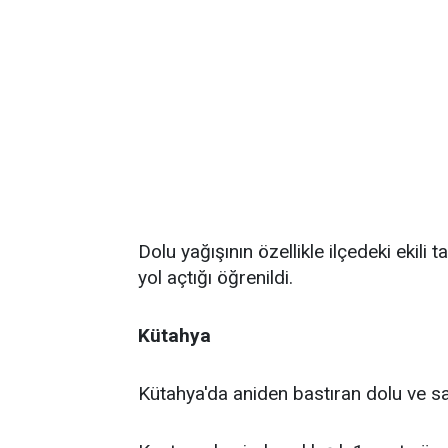
​Dolu yağışının özellikle ilçedeki ekil
yol açtığı öğrenildi.
Kütahya
Kütahya'da aniden bastıran dolu ve sa