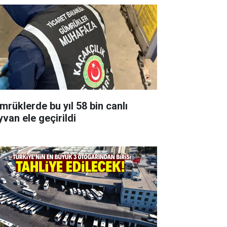
mrüklerde bu yıl 58 bin canlı
yvan ele geçirildi