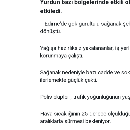
Yurdun bazı bölgelerinde etkili 
etkiledi.
Edirne'de gök gürültülü sağanak şek
dönüştü.
Yağışa hazırlıksız yakalananlar, iş yerl
korunmaya çalıştı.
Sağanak nedeniyle bazı cadde ve sokakl
ilerlemekte güçlük çekti.
Polis ekipleri, trafik yoğunluğunun ya
Hava sıcaklığının 25 derece ölçüldüğ
aralıklarla sürmesi bekleniyor.