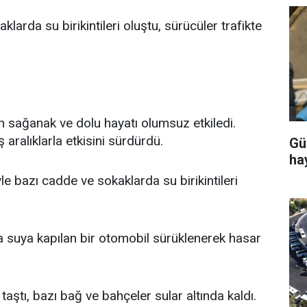
arda su birikintileri oluştu, sürücüler trafikte
an sağanak ve dolu hayatı olumsuz etkiledi.
aralıklarla etkisini sürdürdü.
Gü
ha
e bazı cadde ve sokaklarda su birikintileri
 suya kapılan bir otomobil sürüklenerek hasar
ştı, bazı bağ ve bahçeler sular altında kaldı.