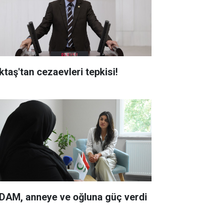
ktaş'tan cezaevleri tepkisi!
DAM, anneye ve oğluna güç verdi