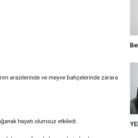
Be
i tarım arazilerinde ve meyve bahçelerinde zarara
ğanak hayatı olumsuz etkiledi.
YE