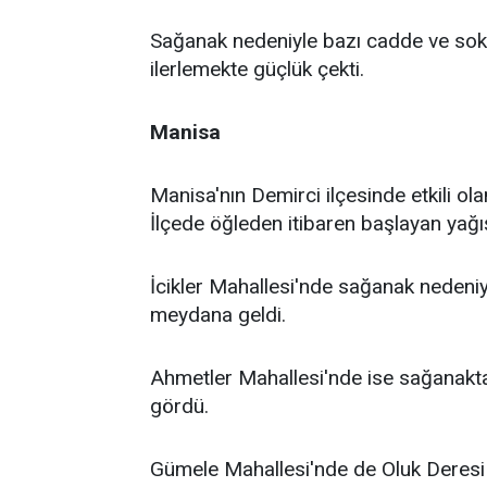
Sağanak nedeniyle bazı cadde ve sokakl
ilerlemekte güçlük çekti.
Manisa
Manisa'nın Demirci ilçesinde etkili ol
İlçede öğleden itibaren başlayan yağış 
İcikler Mahallesi'nde sağanak nedeniyl
meydana geldi.
Ahmetler Mahallesi'nde ise sağanakta
gördü.
Gümele Mahallesi'nde de Oluk Deresi ta