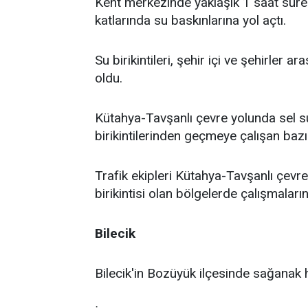
Kent merkezinde yaklaşık 1 saat süre
katlarında su baskınlarına yol açtı.
Su birikintileri, şehir içi ve şehirler 
oldu.
Kütahya-Tavşanlı çevre yolunda sel su
birikintilerinden geçmeye çalışan bazı 
Trafik ekipleri Kütahya-Tavşanlı çevre
birikintisi olan bölgelerde çalışmaları
Bilecik
Bilecik'in Bozüyük ilçesinde sağanak h