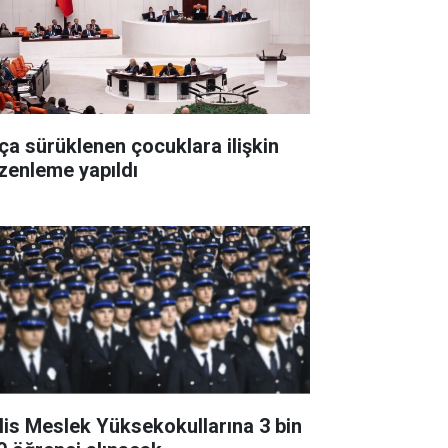
ça sürüklenen çocuklara ilişkin
zenleme yapıldı
lis Meslek Yüksekokullarına 3 bin