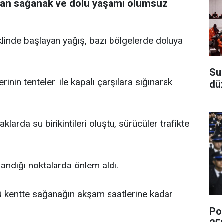
olan sağanak ve dolu yaşamı olumsuz
linde başlayan yağış, bazı bölgelerde doluya
Su
erinin tenteleri ile kapalı çarşılara sığınarak
dü
arda su birikintileri oluştu, sürücüler trafikte
şandığı noktalarda önlem aldı.
ü kentte sağanağın akşam saatlerine kadar
Po