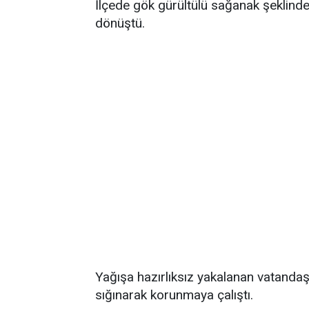
İlçede gök gürültülü sağanak şeklind
dönüştü.
Yağışa hazırlıksız yakalanan vatandaşla
sığınarak korunmaya çalıştı.