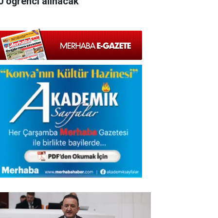
0 öğrenci alınacak