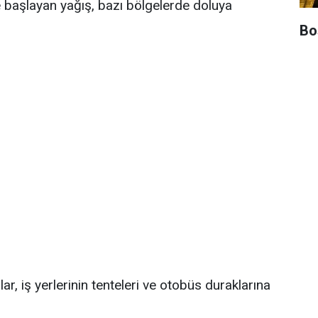
e başlayan yağış, bazı bölgelerde doluya
Boş
r, iş yerlerinin tenteleri ve otobüs duraklarına