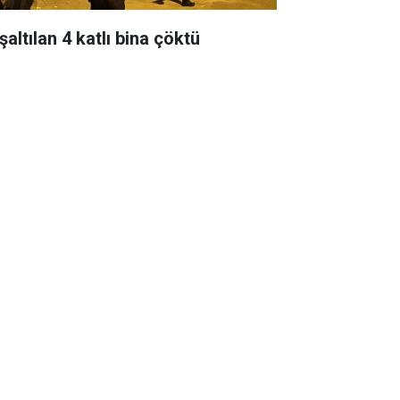
altılan 4 katlı bina çöktü