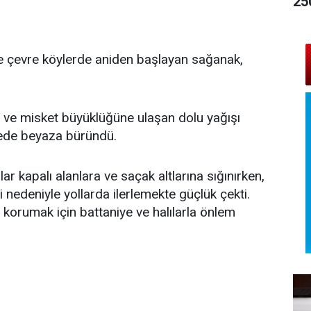
25
ve çevre köylerde aniden başlayan sağanak,
n ve misket büyüklüğüne ulaşan dolu yağışı
rede beyaza büründü.
r kapalı alanlara ve saçak altlarına sığınırken,
edeniyle yollarda ilerlemekte güçlük çekti.
n korumak için battaniye ve halılarla önlem