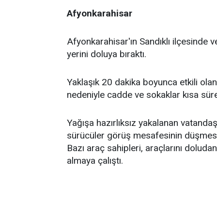
Afyonkarahisar
Afyonkarahisar'ın Sandıklı ilçesinde 
yerini doluya bıraktı.
Yaklaşık 20 dakika boyunca etkili ola
nedeniyle cadde ve sokaklar kısa sü
Yağışa hazırlıksız yakalanan vatandaşla
sürücüler görüş mesafesinin düşmesi n
Bazı araç sahipleri, araçlarını doluda
almaya çalıştı.