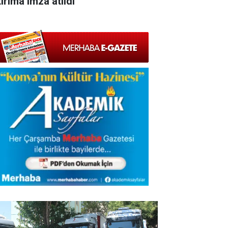
ırıma imza atıldı