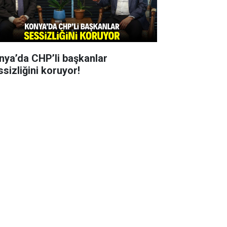
nya’da CHP’li başkanlar
ssizliğini koruyor!