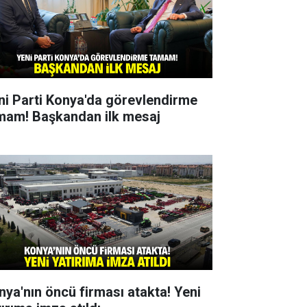
ni Parti Konya'da görevlendirme
mam! Başkandan ilk mesaj
nya'nın öncü firması atakta! Yeni