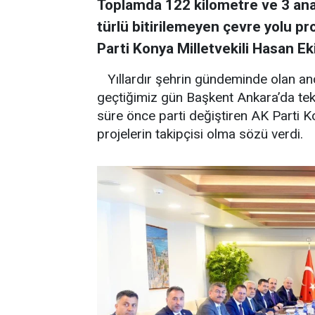
Toplamda 122 kilometre ve 3 ana
türlü bitirilemeyen çevre yolu pro
Parti Konya Milletvekili Hasan Eki
Yıllardır şehrin gündeminde olan anc
geçtiğimiz gün Başkent Ankara’da tekr
süre önce parti değiştiren AK Parti Kon
projelerin takipçisi olma sözü verdi.