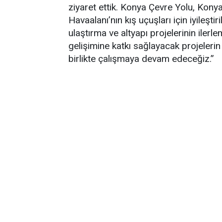
ziyaret ettik. Konya Çevre Yolu, Konya
Havaalanı’nın kış uçuşları için iyileşt
ulaştırma ve altyapı projelerinin ilerl
gelişimine katkı sağlayacak projeleri
birlikte çalışmaya devam edeceğiz.”