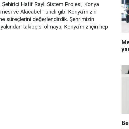
 Şehiriçi Hafif Raylı Sistem Projesi, Konya
irilmesi ve Alacabel Tüneli gibi Konya’mızın
eme süreçlerini değerlendirdik. Şehrimizin
n yakından takipçisi olmaya, Konya’mız için hep
Me
ya
Be