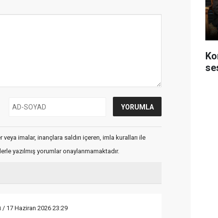
Ko
se
veya imalar, inançlara saldırı içeren, imla kuralları ile
flerle yazılmış yorumlar onaylanmamaktadır.
a
/ 17 Haziran 2026 23:29