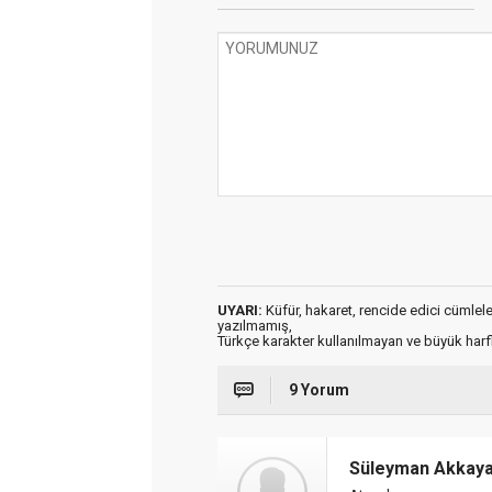
UYARI:
Küfür, hakaret, rencide edici cümleler 
yazılmamış,
Türkçe karakter kullanılmayan ve büyük har
9 Yorum
Süleyman Akkay