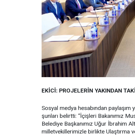
EKİCİ: PROJELERİN YAKINDAN TA
Sosyal medya hesabından paylaşım yap
şunları belirtti: “İçişleri Bakanımız M
Belediye Başkanımız Uğur İbrahim Alt
milletvekillerimizle birlikte Ulaştırm