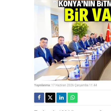
Yayınlanma:
17 Haziran 2026 Çarşamba 11:44