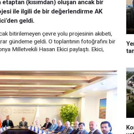
 etaptan (kısımdan) oluşan ancak bir
jesi ile ilgili de bir değerlendirme AK
ci’den geldi.
ak bitirilemeyen çevre yolu projesinin akıbeti,
ar gündeme geldi. O toplantının fotoğrafını bir
Ye
ya Milletvekili Hasan Ekici paylaştı. Ekici,
ta
Ko