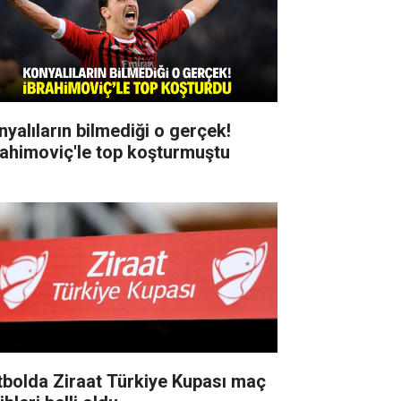
nyalıların bilmediği o gerçek!
rahimoviç'le top koşturmuştu
tbolda Ziraat Türkiye Kupası maç