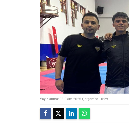
Yayınlanma:
08 Ekim 2025 Çarşamba 10:29