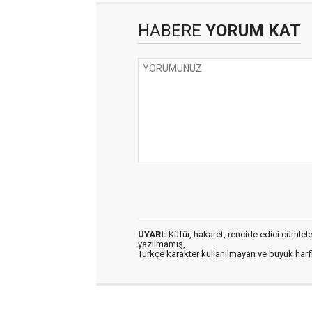
HABERE
YORUM KAT
UYARI:
Küfür, hakaret, rencide edici cümleler 
yazılmamış,
Türkçe karakter kullanılmayan ve büyük har