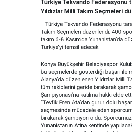
Türkiye Tekvando Federasyonu ta
Yıldızlar Milli Takım Seçmeleri d
Türkiye Tekvando Federasyonu tarafı
Takım Seçmeleri düzenlendi. 400 spor
takım 6-8 Kasım’da Yunanistan'da dü
Türkiye’yi temsil edecek.
Konya Büyükşehir Belediyespor Kulübü
bu seçmelerde gösterdiği başarı ile mi
Alanya’da düzenlenen Yıldızlar Milli 
tüm rakiplerini geride bırakarak şamp
Şampiyonası’na katılma hakkı elde etti
“Tevfik Eren Ata’dan gurur dolu başarı
seçmesinde mücadele eden sporcumuz 
bırakarak şampiyon oldu. Sporcumuz b
Yunanistan’ın Atina kentinde yapılaca