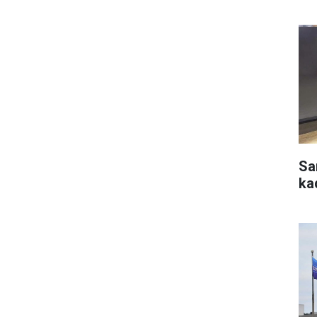
Sa
ka