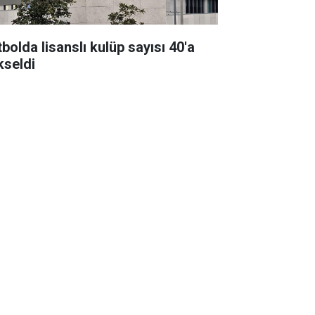
bolda lisanslı kulüp sayısı 40'a
kseldi