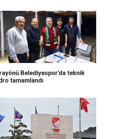
rayönü Belediyespor'da teknik
dro tamamlandı