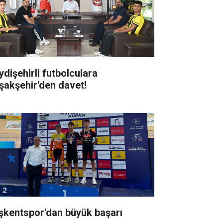
ydişehirli futbolculara
şakşehir'den davet!
şkentspor'dan büyük başarı