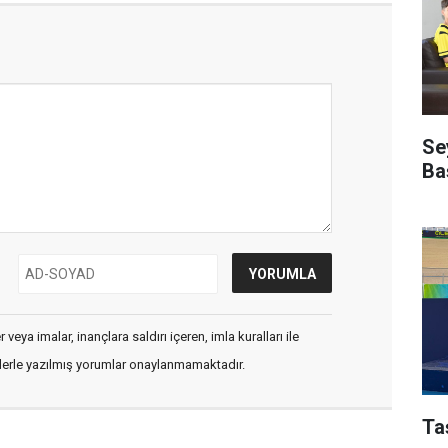
Se
Ba
veya imalar, inançlara saldırı içeren, imla kuralları ile
flerle yazılmış yorumlar onaylanmamaktadır.
Ta