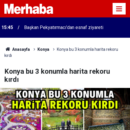
15:45
Başkan Pekyatırmacı’dan esnaf ziyareti
Anasayfa
Konya
Konya bu 3 konumla harita rekoru
kırdı
Konya bu 3 konumla harita rekoru
kırdı