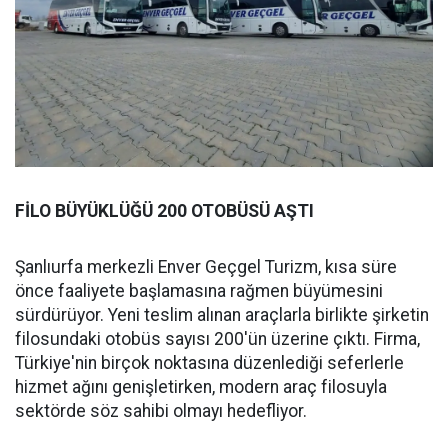
FİLO BÜYÜKLÜĞÜ 200 OTOBÜSÜ AŞTI
Şanlıurfa merkezli Enver Geçgel Turizm, kısa süre
önce faaliyete başlamasına rağmen büyümesini
sürdürüyor. Yeni teslim alınan araçlarla birlikte şirketin
filosundaki otobüs sayısı 200'ün üzerine çıktı. Firma,
Türkiye'nin birçok noktasına düzenlediği seferlerle
hizmet ağını genişletirken, modern araç filosuyla
sektörde söz sahibi olmayı hedefliyor.