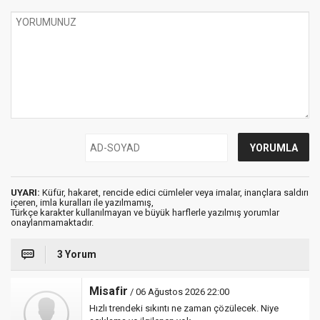
UYARI:
Küfür, hakaret, rencide edici cümleler veya imalar, inançlara saldırı
içeren, imla kuralları ile yazılmamış,
Türkçe karakter kullanılmayan ve büyük harflerle yazılmış yorumlar
onaylanmamaktadır.
3 Yorum
Misafir
/ 06 Ağustos 2026 22:00
Hızlı trendeki sıkıntı ne zaman çözülecek. Niye