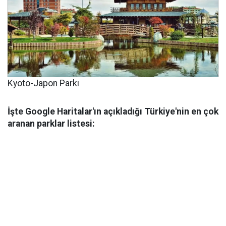
Kyoto-Japon Parkı
İşte Google Haritalar'ın açıkladığı Türkiye'nin en çok
aranan parklar listesi: