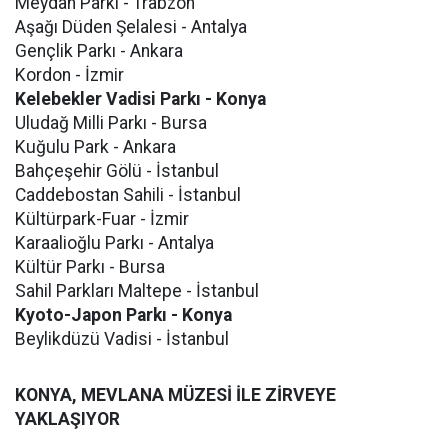
Meydan Parkı - Trabzon
Aşağı Düden Şelalesi - Antalya
Gençlik Parkı - Ankara
Kordon - İzmir
Kelebekler Vadisi Parkı - Konya
Uludağ Milli Parkı - Bursa
Kuğulu Park - Ankara
Bahçeşehir Gölü - İstanbul
Caddebostan Sahili - İstanbul
Kültürpark-Fuar - İzmir
Karaalioğlu Parkı - Antalya
Kültür Parkı - Bursa
Sahil Parkları Maltepe - İstanbul
Kyoto-Japon Parkı - Konya
Beylikdüzü Vadisi - İstanbul
KONYA, MEVLANA MÜZESİ İLE ZİRVEYE
YAKLAŞIYOR