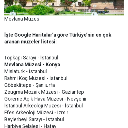
Mevlana Müzesi
İşte Google Haritalar’a göre Türkiye’nin en çok
aranan müzeler listesi:
Topkapı Sarayı - İstanbul
Mevlana Müzesi - Konya
Miniaturk - İstanbul
Rahmi Koç Müzesi - İstanbul
Göbeklitepe - Şanlıurfa
Zeugma Mozaik Müzesi - Gaziantep
Göreme Açık Hava Müzesi - Nevşehir
İstanbul Arkeoloji Müzesi - İstanbul
Efes Arkeoloji Müzesi - İzmir
Beylerbeyi Sarayı - İstanbul
Harbiye Şelalesi - Hatay