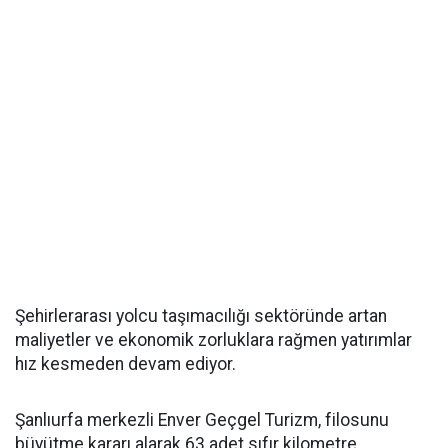
Şehirlerarası yolcu taşımacılığı sektöründe artan
maliyetler ve ekonomik zorluklara rağmen yatırımlar
hız kesmeden devam ediyor.
Şanlıurfa merkezli Enver Geçgel Turizm, filosunu
büyütme kararı alarak 63 adet sıfır kilometre