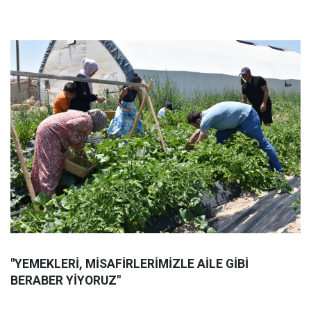
"YEMEKLERİ, MİSAFİRLERİMİZLE AİLE GİBİ
BERABER YİYORUZ"