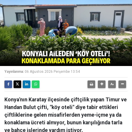
Yayınlanma:
06 Ağustos 2026 Perşembe 13:54
Konya'nın Karatay ilçesinde çiftçilik yapan Timur ve
Handan Bulut çifti, "köy oteli" diye tabir ettikleri
çiftliklerine gelen misafirlerden yeme-içme ya da
konaklama ücreti almıyor, bunun karşılığında tarla
ve bahçe işlerinde yardım istiyor.