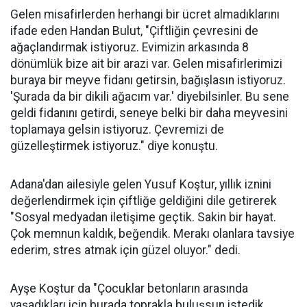
Gelen misafirlerden herhangi bir ücret almadıklarını
ifade eden Handan Bulut, "Çiftliğin çevresini de
ağaçlandırmak istiyoruz. Evimizin arkasında 8
dönümlük bize ait bir arazi var. Gelen misafirlerimizi
buraya bir meyve fidanı getirsin, bağışlasın istiyoruz.
'Şurada da bir dikili ağacım var.' diyebilsinler. Bu sene
geldi fidanını getirdi, seneye belki bir daha meyvesini
toplamaya gelsin istiyoruz. Çevremizi de
güzelleştirmek istiyoruz." diye konuştu.
Adana'dan ailesiyle gelen Yusuf Koştur, yıllık iznini
değerlendirmek için çiftliğe geldiğini dile getirerek
"Sosyal medyadan iletişime geçtik. Sakin bir hayat.
Çok memnun kaldık, beğendik. Merakı olanlara tavsiye
ederim, stres atmak için güzel oluyor." dedi.
Ayşe Koştur da "Çocuklar betonların arasında
yaşadıkları için burada toprakla buluşsun istedik.