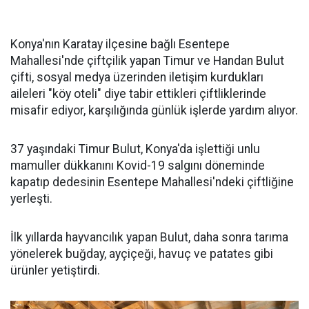
Konya'nın Karatay ilçesine bağlı Esentepe
Mahallesi'nde çiftçilik yapan Timur ve Handan Bulut
çifti, sosyal medya üzerinden iletişim kurdukları
aileleri "köy oteli" diye tabir ettikleri çiftliklerinde
misafir ediyor, karşılığında günlük işlerde yardım alıyor.
37 yaşındaki Timur Bulut, Konya'da işlettiği unlu
mamuller dükkanını Kovid-19 salgını döneminde
kapatıp dedesinin Esentepe Mahallesi'ndeki çiftliğine
yerleşti.
İlk yıllarda hayvancılık yapan Bulut, daha sonra tarıma
yönelerek buğday, ayçiçeği, havuç ve patates gibi
ürünler yetiştirdi.