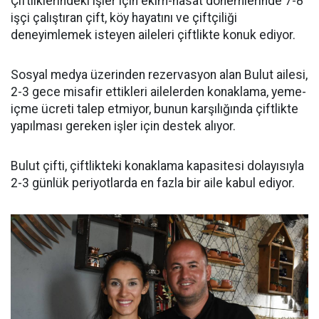
Çiftliklerindeki işler için ekim-hasat dönemlerinde 7-8
işçi çalıştıran çift, köy hayatını ve çiftçiliği
deneyimlemek isteyen aileleri çiftlikte konuk ediyor.
Sosyal medya üzerinden rezervasyon alan Bulut ailesi,
2-3 gece misafir ettikleri ailelerden konaklama, yeme-
içme ücreti talep etmiyor, bunun karşılığında çiftlikte
yapılması gereken işler için destek alıyor.
Bulut çifti, çiftlikteki konaklama kapasitesi dolayısıyla
2-3 günlük periyotlarda en fazla bir aile kabul ediyor.