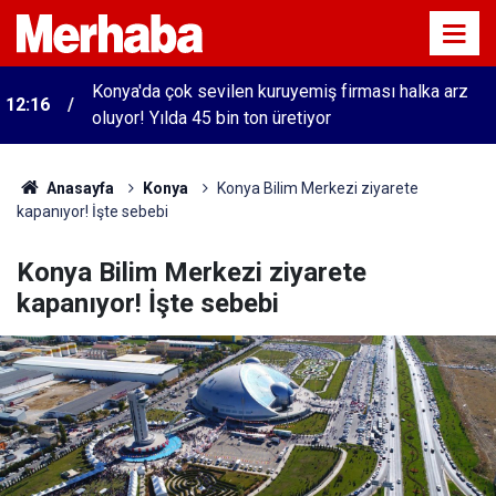
Konya'da çok sevilen kuruyemiş firması halka arz
12:16
oluyor! Yılda 45 bin ton üretiyor
Anasayfa
Konya
Konya Bilim Merkezi ziyarete
kapanıyor! İşte sebebi
Konya Bilim Merkezi ziyarete
kapanıyor! İşte sebebi