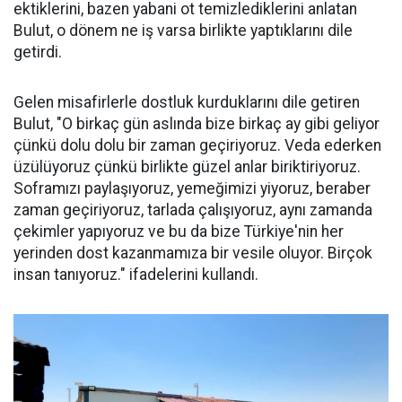
ektiklerini, bazen yabani ot temizlediklerini anlatan
Bulut, o dönem ne iş varsa birlikte yaptıklarını dile
getirdi.
Gelen misafirlerle dostluk kurduklarını dile getiren
Bulut, "O birkaç gün aslında bize birkaç ay gibi geliyor
çünkü dolu dolu bir zaman geçiriyoruz. Veda ederken
üzülüyoruz çünkü birlikte güzel anlar biriktiriyoruz.
Soframızı paylaşıyoruz, yemeğimizi yiyoruz, beraber
zaman geçiriyoruz, tarlada çalışıyoruz, aynı zamanda
çekimler yapıyoruz ve bu da bize Türkiye'nin her
yerinden dost kazanmamıza bir vesile oluyor. Birçok
insan tanıyoruz." ifadelerini kullandı.