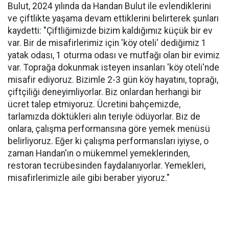
Bulut, 2024 yılında da Handan Bulut ile evlendiklerini
ve çiftlikte yaşama devam ettiklerini belirterek şunları
kaydetti: "Çiftliğimizde bizim kaldığımız küçük bir ev
var. Bir de misafirlerimiz için 'köy oteli' dediğimiz 1
yatak odası, 1 oturma odası ve mutfağı olan bir evimiz
var. Toprağa dokunmak isteyen insanları 'köy oteli'nde
misafir ediyoruz. Bizimle 2-3 gün köy hayatını, toprağı,
çiftçiliği deneyimliyorlar. Biz onlardan herhangi bir
ücret talep etmiyoruz. Ücretini bahçemizde,
tarlamızda döktükleri alın teriyle ödüyorlar. Biz de
onlara, çalışma performansına göre yemek menüsü
belirliyoruz. Eğer ki çalışma performansları iyiyse, o
zaman Handan'ın o mükemmel yemeklerinden,
restoran tecrübesinden faydalanıyorlar. Yemekleri,
misafirlerimizle aile gibi beraber yiyoruz."