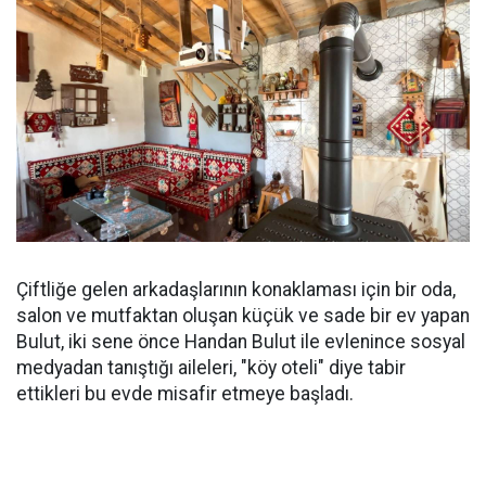
Çiftliğe gelen arkadaşlarının konaklaması için bir oda,
salon ve mutfaktan oluşan küçük ve sade bir ev yapan
Bulut, iki sene önce Handan Bulut ile evlenince sosyal
medyadan tanıştığı aileleri, "köy oteli" diye tabir
ettikleri bu evde misafir etmeye başladı.