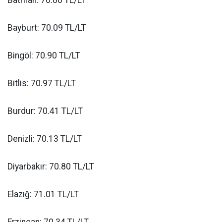
Bayburt: 70.09 TL/LT
Bingöl: 70.90 TL/LT
Bitlis: 70.97 TL/LT
Burdur: 70.41 TL/LT
Denizli: 70.13 TL/LT
Diyarbakır: 70.80 TL/LT
Elazığ: 71.01 TL/LT
Erzincan: 70.34 TL/LT