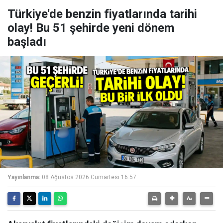
Türkiye'de benzin fiyatlarında tarihi
olay! Bu 51 şehirde yeni dönem
başladı
Yayınlanma:
08 Ağustos 2026 Cumartesi 16:57