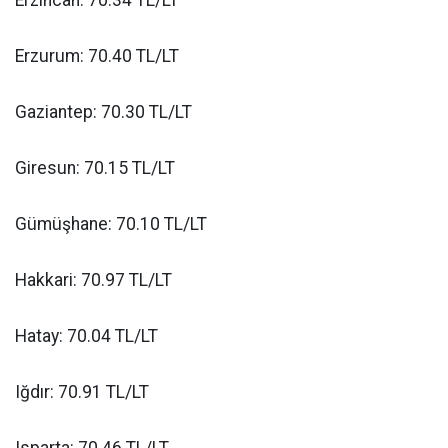
Erzurum: 70.40 TL/LT
Gaziantep: 70.30 TL/LT
Giresun: 70.15 TL/LT
Gümüşhane: 70.10 TL/LT
Hakkari: 70.97 TL/LT
Hatay: 70.04 TL/LT
Iğdır: 70.91 TL/LT
Isparta: 70.46 TL/LT