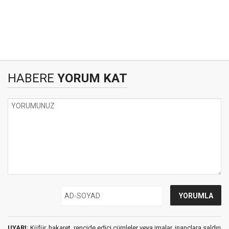
HABERE
YORUM KAT
UYARI:
Küfür, hakaret, rencide edici cümleler veya imalar, inançlara saldırı