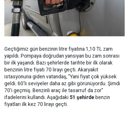
Geçtiğimiz gün benzinin litre fiyatına 1,10 TL zam
yapıldı. Pompaya doğrudan yansıyan bu zam sonrası
bir ilk yaşandı. Bazı şehirlerde tarihte bir ilk olarak
benzinin litre fiyatı 70 lirayı geçti. Akaryakıt
istasyonuna giden vatandaş, "Yani fiyat çok yüksek
geldi. 60'lı seviyeler daha az gibi görünüyordu. Şimdi
70'i geçmiş. Benzinli araç ile tasarruf da zor"
ifadelerini kullandı. Aşağıdaki
51 şehirde
benzin
fiyatları ilk kez 70 lirayı geçti.