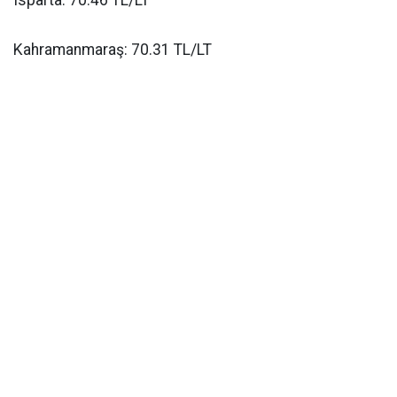
Kahramanmaraş: 70.31 TL/LT