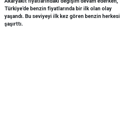
Akaryakıt fiyatlarındaki değişim devam ederken,
Türkiye'de benzin fiyatlarında bir ilk olan olay
yaşandı. Bu seviyeyi ilk kez gören benzin herkesi
şaşırttı.