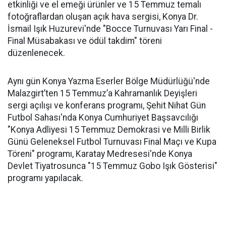
etkinliği ve el emeği ürünler ve 15 Temmuz temalı
fotoğraflardan oluşan açık hava sergisi, Konya Dr.
İsmail Işık Huzurevi'nde "Bocce Turnuvası Yarı Final -
Final Müsabakası ve ödül takdim" töreni
düzenlenecek.
Aynı gün Konya Yazma Eserler Bölge Müdürlüğü'nde
Malazgirt’ten 15 Temmuz’a Kahramanlık Deyişleri
sergi açılışı ve konferans programı, Şehit Nihat Gün
Futbol Sahası'nda Konya Cumhuriyet Başsavcılığı
"Konya Adliyesi 15 Temmuz Demokrasi ve Milli Birlik
Günü Geleneksel Futbol Turnuvası Final Maçı ve Kupa
Töreni" programı, Karatay Medresesi'nde Konya
Devlet Tiyatrosunca "15 Temmuz Gobo Işık Gösterisi"
programı yapılacak.