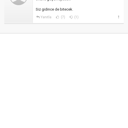
Siz gidince de bitecek.
Yanıtla
(7)
(1)