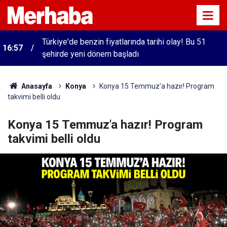
Türkiye'de benzin fiyatlarında tarihi olay! Bu 51
16:57
şehirde yeni dönem başladı
Anasayfa
Konya
Konya 15 Temmuz'a hazır! Program
takvimi belli oldu
Konya 15 Temmuz'a hazır! Program
takvimi belli oldu