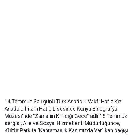
14 Temmuz Salı günü Türk Anadolu Vakfı Hafız Kız
Anadolu İmam Hatip Lisesince Konya Etnografya
Müzesi'nde "Zamanın Kırıldığı Gece" adlı 15 Temmuz
sergisi, Aile ve Sosyal Hizmetler İl Müdürlüğünce,
Kültür Park'ta "Kahramanlık Kanımızda Var" kan bağışı