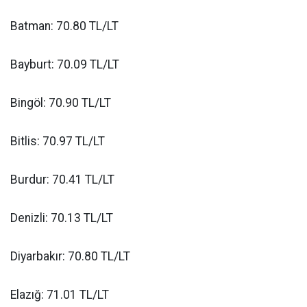
Batman: 70.80 TL/LT
Bayburt: 70.09 TL/LT
Bingöl: 70.90 TL/LT
Bitlis: 70.97 TL/LT
Burdur: 70.41 TL/LT
Denizli: 70.13 TL/LT
Diyarbakır: 70.80 TL/LT
Elazığ: 71.01 TL/LT