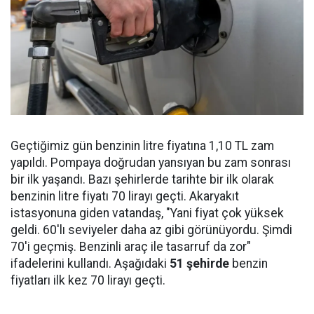
Geçtiğimiz gün benzinin litre fiyatına 1,10 TL zam
yapıldı. Pompaya doğrudan yansıyan bu zam sonrası
bir ilk yaşandı. Bazı şehirlerde tarihte bir ilk olarak
benzinin litre fiyatı 70 lirayı geçti. Akaryakıt
istasyonuna giden vatandaş, "Yani fiyat çok yüksek
geldi. 60'lı seviyeler daha az gibi görünüyordu. Şimdi
70'i geçmiş. Benzinli araç ile tasarruf da zor"
ifadelerini kullandı. Aşağıdaki
51 şehirde
benzin
fiyatları ilk kez 70 lirayı geçti.