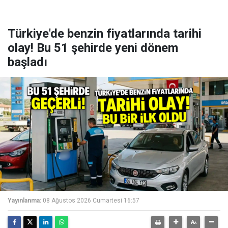
Türkiye'de benzin fiyatlarında tarihi
olay! Bu 51 şehirde yeni dönem
başladı
Yayınlanma:
08 Ağustos 2026 Cumartesi 16:57