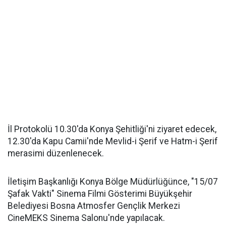
İl Protokolü 10.30'da Konya Şehitliği'ni ziyaret edecek,
12.30'da Kapu Camii'nde Mevlid-i Şerif ve Hatm-i Şerif
merasimi düzenlenecek.
İletişim Başkanlığı Konya Bölge Müdürlüğünce, "15/07
Şafak Vakti" Sinema Filmi Gösterimi Büyükşehir
Belediyesi Bosna Atmosfer Gençlik Merkezi
CineMEKS Sinema Salonu'nde yapılacak.