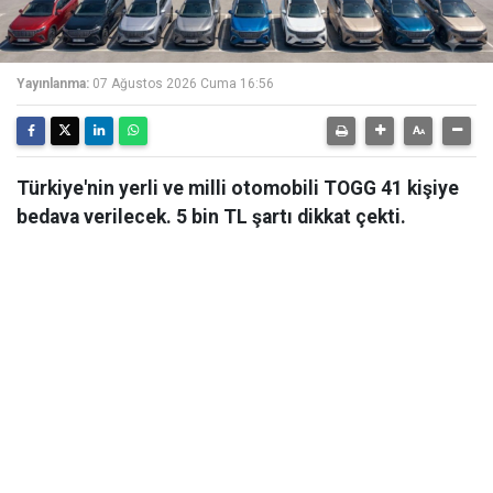
Yayınlanma:
07 Ağustos 2026 Cuma 16:56
Türkiye'nin yerli ve milli otomobili TOGG 41 kişiye
bedava verilecek. 5 bin TL şartı dikkat çekti.