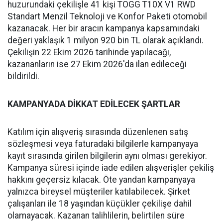
huzurundaki çekilişle 41 kişi TOGG T10X V1 RWD
Standart Menzil Teknoloji ve Konfor Paketi otomobil
kazanacak. Her bir aracın kampanya kapsamındaki
değeri yaklaşık 1 milyon 920 bin TL olarak açıklandı.
Çekilişin 22 Ekim 2026 tarihinde yapılacağı,
kazananların ise 27 Ekim 2026'da ilan edileceği
bildirildi.
KAMPANYADA DİKKAT EDİLECEK ŞARTLAR
Katılım için alışveriş sırasında düzenlenen satış
sözleşmesi veya faturadaki bilgilerle kampanyaya
kayıt sırasında girilen bilgilerin aynı olması gerekiyor.
Kampanya süresi içinde iade edilen alışverişler çekiliş
hakkını geçersiz kılacak. Öte yandan kampanyaya
yalnızca bireysel müşteriler katılabilecek. Şirket
çalışanları ile 18 yaşından küçükler çekilişe dahil
olamayacak. Kazanan talihlilerin, belirtilen süre