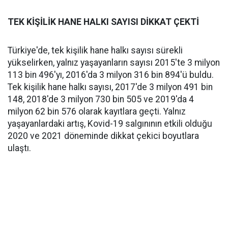
TEK KİŞİLİK HANE HALKI SAYISI DİKKAT ÇEKTİ
Türkiye'de, tek kişilik hane halkı sayısı sürekli
yükselirken, yalnız yaşayanların sayısı 2015'te 3 milyon
113 bin 496'yı, 2016'da 3 milyon 316 bin 894'ü buldu.
Tek kişilik hane halkı sayısı, 2017'de 3 milyon 491 bin
148, 2018'de 3 milyon 730 bin 505 ve 2019'da 4
milyon 62 bin 576 olarak kayıtlara geçti. Yalnız
yaşayanlardaki artış, Kovid-19 salgınının etkili olduğu
2020 ve 2021 döneminde dikkat çekici boyutlara
ulaştı.