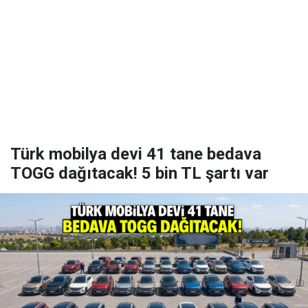
Türk mobilya devi 41 tane bedava
TOGG dağıtacak! 5 bin TL şartı var