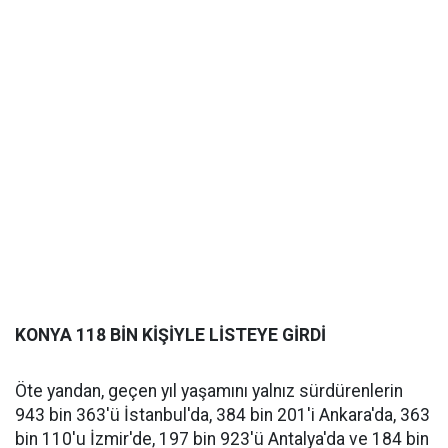
KONYA 118 BİN KİŞİYLE LİSTEYE GİRDİ
Öte yandan, geçen yıl yaşamını yalnız sürdürenlerin
943 bin 363'ü İstanbul'da, 384 bin 201'i Ankara'da, 363
bin 110'u İzmir'de, 197 bin 923'ü Antalya'da ve 184 bin