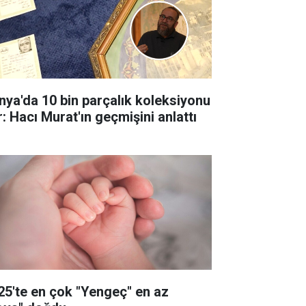
nya'da 10 bin parçalık koleksiyonu
r: Hacı Murat'ın geçmişini anlattı
25'te en çok "Yengeç" en az