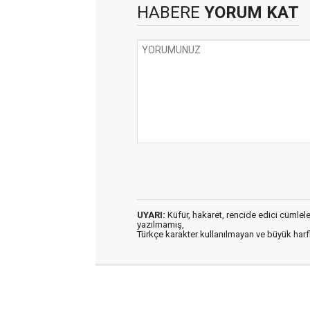
HABERE
YORUM KAT
UYARI:
Küfür, hakaret, rencide edici cümleler 
yazılmamış,
Türkçe karakter kullanılmayan ve büyük har