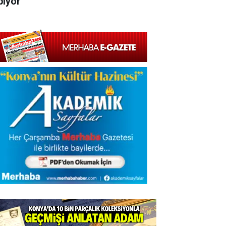
pıyor