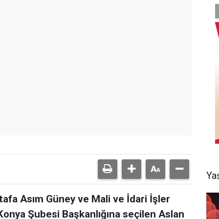
Ya
fa Asım Güney ve Mali ve İdari İşler
onya Şubesi Başkanlığına seçilen Aslan