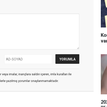
Ko
va
veya imalar, inançlara saldırı içeren, imla kuralları ile
flerle yazılmış yorumlar onaylanmamaktadır.
20