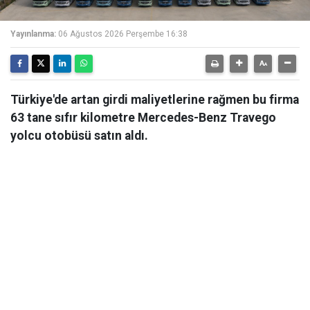
Yayınlanma:
06 Ağustos 2026 Perşembe 16:38
Türkiye'de artan girdi maliyetlerine rağmen bu firma
63 tane sıfır kilometre Mercedes-Benz Travego
yolcu otobüsü satın aldı.