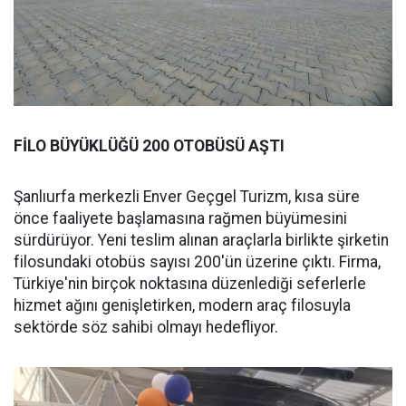
FİLO BÜYÜKLÜĞÜ 200 OTOBÜSÜ AŞTI
Şanlıurfa merkezli Enver Geçgel Turizm, kısa süre
önce faaliyete başlamasına rağmen büyümesini
sürdürüyor. Yeni teslim alınan araçlarla birlikte şirketin
filosundaki otobüs sayısı 200'ün üzerine çıktı. Firma,
Türkiye'nin birçok noktasına düzenlediği seferlerle
hizmet ağını genişletirken, modern araç filosuyla
sektörde söz sahibi olmayı hedefliyor.