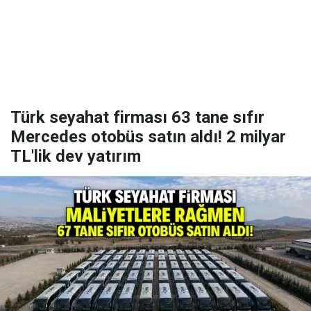
Türk seyahat firması 63 tane sıfır
Mercedes otobüs satın aldı! 2 milyar
TL'lik dev yatırım