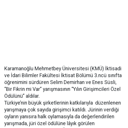
Karamanoğlu Mehmetbey Üniversitesi (KMÜ) İktisadi
ve İdari Bilimler Fakültesi İktisat Bölümü 3.ncü sınıfta
öğrenimini sürdüren Selim Demirhan ve Enes Süsli,
“Bir Fikrin mi Var” yarışmasının “Yılın Girişimcileri Özel
Ödülünü” aldılar.
Türkiye’nin büyük şirketlerinin katkılarıyla düzenlenen
yarışmaya çok sayıda girişimci katıldı. Jürinin verdiği
oyların yanısıra halk oylamasıyla da değerlendirilen
yarışmada, jüri özel ödülüne lâyık görülen