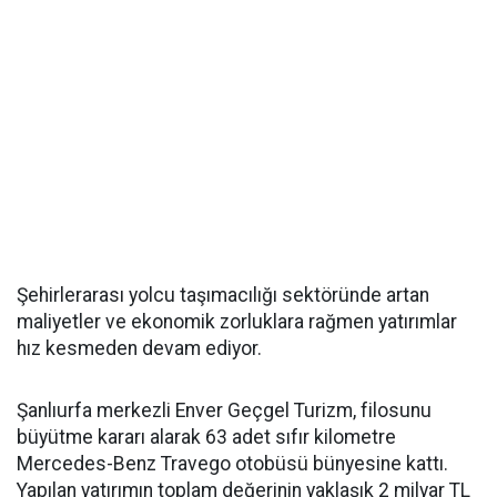
Şehirlerarası yolcu taşımacılığı sektöründe artan
maliyetler ve ekonomik zorluklara rağmen yatırımlar
hız kesmeden devam ediyor.
Şanlıurfa merkezli Enver Geçgel Turizm, filosunu
büyütme kararı alarak 63 adet sıfır kilometre
Mercedes-Benz Travego otobüsü bünyesine kattı.
Yapılan yatırımın toplam değerinin yaklaşık 2 milyar TL