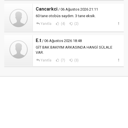
Cancarkci
/ 06 Ağustos 2026 21:11
60 tane otobüs saydım. 3 tane eksik.
Yanıtla
(4)
(2)
E.t
/ 06 Ağustos 2026 18:48
GİT BAK BAKIYIM ARKASINDA HANGİ SÜLALE
VAR.
Yanıtla
(7)
(3)