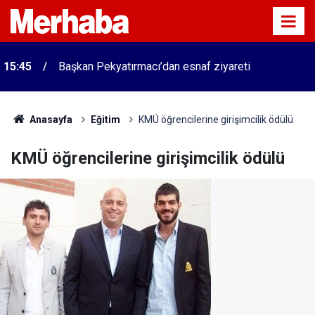
15:45
Başkan Pekyatırmacı’dan esnaf ziyareti
Anasayfa
Eğitim
KMÜ öğrencilerine girişimcilik ödülü
KMÜ öğrencilerine girişimcilik ödülü