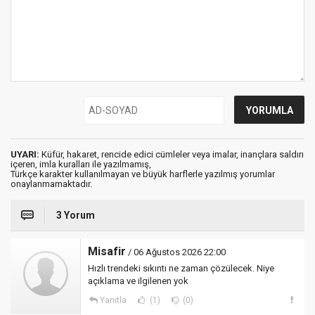
UYARI:
Küfür, hakaret, rencide edici cümleler veya imalar, inançlara saldırı
içeren, imla kuralları ile yazılmamış,
Türkçe karakter kullanılmayan ve büyük harflerle yazılmış yorumlar
onaylanmamaktadır.
3 Yorum
Misafir
/ 06 Ağustos 2026 22:00
Hızlı trendeki sıkıntı ne zaman çözülecek. Niye
açıklama ve ilgilenen yok
Yanıtla
(1)
(0)