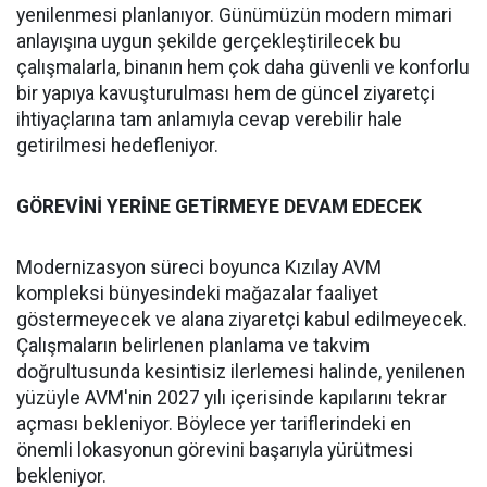
yenilenmesi planlanıyor. Günümüzün modern mimari
anlayışına uygun şekilde gerçekleştirilecek bu
çalışmalarla, binanın hem çok daha güvenli ve konforlu
bir yapıya kavuşturulması hem de güncel ziyaretçi
ihtiyaçlarına tam anlamıyla cevap verebilir hale
getirilmesi hedefleniyor.
GÖREVİNİ YERİNE GETİRMEYE DEVAM EDECEK
Modernizasyon süreci boyunca Kızılay AVM
kompleksi bünyesindeki mağazalar faaliyet
göstermeyecek ve alana ziyaretçi kabul edilmeyecek.
Çalışmaların belirlenen planlama ve takvim
doğrultusunda kesintisiz ilerlemesi halinde, yenilenen
yüzüyle AVM'nin 2027 yılı içerisinde kapılarını tekrar
açması bekleniyor. Böylece yer tariflerindeki en
önemli lokasyonun görevini başarıyla yürütmesi
bekleniyor.