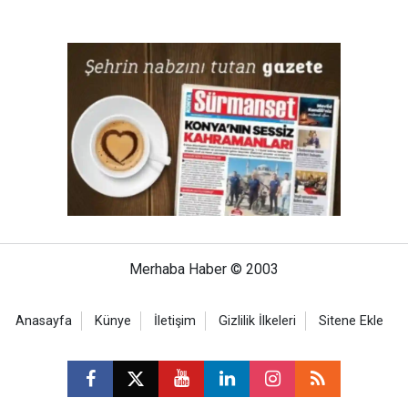
Merhaba Haber © 2003
Anasayfa
Künye
İletişim
Gizlilik İlkeleri
Sitene Ekle