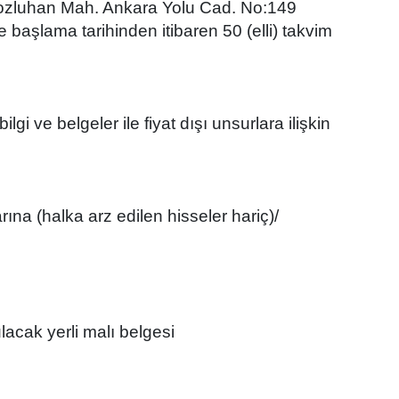
orozluhan Mah. Ankara Yolu Cad. No:149
şlama tarihinden itibaren 50 (elli) takvim
lgi ve belgeler ile fiyat dışı unsurlara ilişkin
larına (halka arz edilen hisseler hariç)/
ulacak yerli malı belgesi