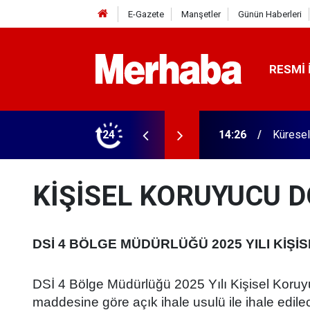
E-Gazete
Manşetler
Günün Haberleri
RESMI 
ı
24
14:26
Küresel
KİŞİSEL KORUYUCU 
DSİ 4 BÖLGE MÜDÜRLÜĞÜ 2025 YILI KİŞ
DSİ 4 Bölge Müdürlüğü 2025 Yılı Kişisel Kor
maddesine göre açık ihale usulü ile ihale edilec