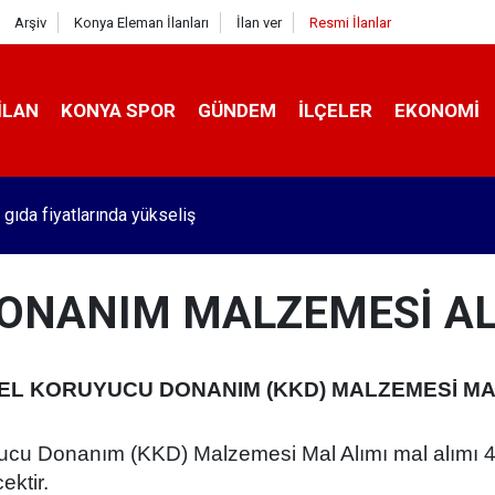
Arşiv
Konya Eleman İlanları
İlan ver
Resmi İlanlar
İLAN
KONYA SPOR
GÜNDEM
İLÇELER
EKONOMI
 gıda fiyatlarında yükseliş
DONANIM MALZEMESİ A
İSEL KORUYUCU DONANIM (KKD) MALZEMESİ MA
uyucu Donanım (KKD) Malzemesi Mal Alımı mal alımı
ektir.