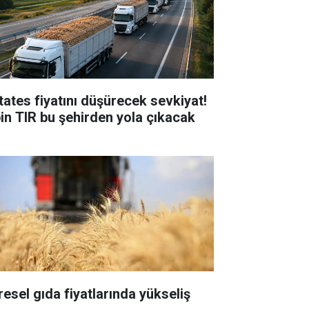
tates fiyatını düşürecek sevkiyat!
bin TIR bu şehirden yola çıkacak
resel gıda fiyatlarında yükseliş