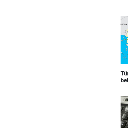
Tü
bel