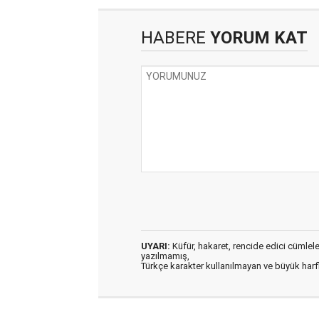
HABERE
YORUM KAT
UYARI:
Küfür, hakaret, rencide edici cümleler 
yazılmamış,
Türkçe karakter kullanılmayan ve büyük har