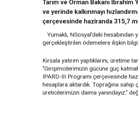
Tarım ve Orman Bakanı İbrahim Y
ve yerinde kalkınmayı hızlandırm
çerçevesinde haziranda 315,7 mily
Yumaklı, NSosyal'deki hesabından 
gerçekleştirilen ödemelere ilişkin bilgi
Kırsala yatırım yaptıklarını, üretime 
"Girişimcilerimizin gücüne güç katmak
IPARD-III Programı çerçevesinde hazi
hesaplara aktardık. Toprağına sahip 
üreticilerimizin daima yanındayız." d