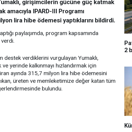
umaklı, girişimcilerin gücüne güç katmak
ak amacıyla IPARD-III Programı
on lira hibe ödemesi yaptıklarını bildirdi.
yaptığı paylaşımda, program kapsamında
 verdi.
Pa
2 
tam destek verdiklerini vurgulayan Yumaklı,
 ve yerinde kalkınmayı hızlandırmak için
ran ayında 315,7 milyon lira hibe ödemesini
çıkan, üreten ve memleketimize değer katan tüm
eğerlendirmesinde bulundu.
Kü