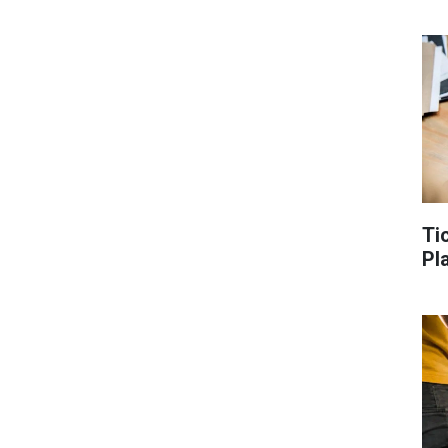
Ti
Pl