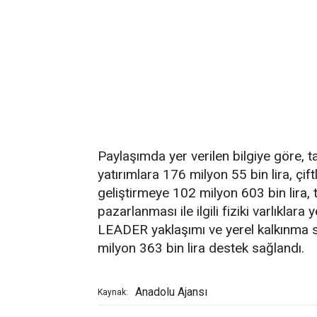
Paylaşımda yer verilen bilgiye göre, tar
yatırımlara 176 milyon 55 bin lira, çiftl
geliştirmeye 102 milyon 603 bin lira, t
pazarlanması ile ilgili fiziki varlıklara
LEADER yaklaşımı ve yerel kalkınma s
milyon 363 bin lira destek sağlandı.
Anadolu Ajansı
Kaynak: