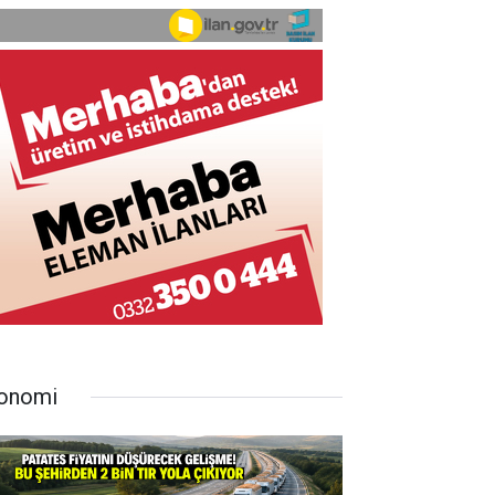
onomi