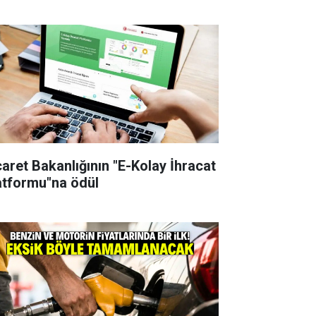
caret Bakanlığının "E-Kolay İhracat
atformu"na ödül