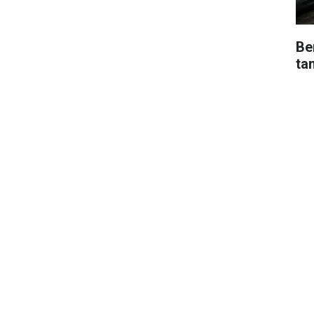
Be
ta