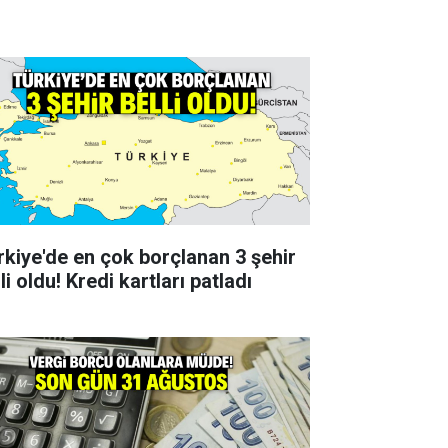
rkiye'de en çok borçlanan 3 şehir
li oldu! Kredi kartları patladı