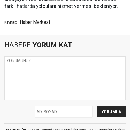
farklı hatlarda yolculara hizmet vermesi bekleniyor.
Haber Merkezi
Kaynak:
HABERE
YORUM KAT
UYARI:
Küfür, hakaret, rencide edici cümleler veya imalar, inançlara saldırı