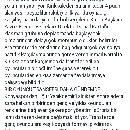
yorumları yapılıyor. Kırıkkale’den şu ana kadar 4 puan
alan yeşil-beyazlılar rakibiyle ilk yarıda oynadığı
karşılaşmalarda iyi bir futbol sergiledi. Kulüp Başkanı
Yavuz Erence ve Teknik Direktör İsmail Kartal’ın
klasman grubuna deplasmanda başlayacak
olmalarından dolayı çok memnun oldukları belirtildi.
Ara transferde renklerine bağladığı birçok oyuncuya
hazırlık karşılaşmalarında görev veren İsmail Kartal’ın
Kırıkkalespor karşısında da transfer edilen
oyuncuların bir bölümüne şans vererek bu
oyunculardan en kısa zamanda faydalanmaya
çalışacağı bildirildi.
BİR OYUNCU TRANSFERİ DAHA GÜNDEMDE
Konyaspor’dan Uğur Yanıkdemir’i aldıktan sonra adeta
şaha kalkan birbirinden genç ve yıldız oyuncuları
renklerine bağlayan Şekerspor yönetimi sürpriz bir
ismi daha renklerine bağlamak istiyor. Transferde
genç oyunculara yeşil-beyazlı formayı giydirerek