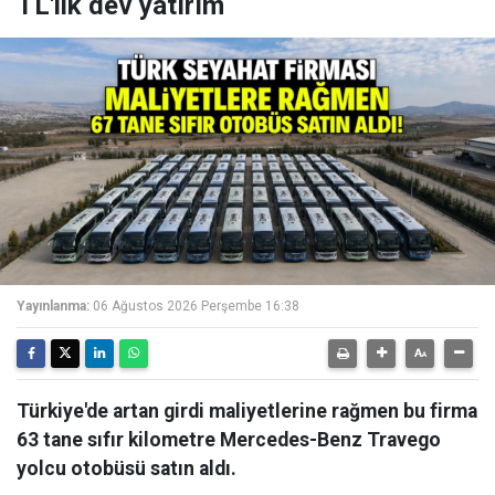
TL'lik dev yatırım
Yayınlanma:
06 Ağustos 2026 Perşembe 16:38
Türkiye'de artan girdi maliyetlerine rağmen bu firma
63 tane sıfır kilometre Mercedes-Benz Travego
yolcu otobüsü satın aldı.