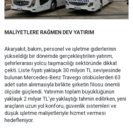
MALİYETLERE RAĞMEN DEV YATIRIM
Akaryakıt, bakım, personel ve işletme giderlerinin
yükseldiği bir dönemde gerçekleştirilen yatırım,
şehirlerarası yolcu taşımacılığı sektöründe dikkat
çekti. Liste fiyatı yaklaşık 30 milyon TL seviyesinde
bulunan Mercedes-Benz Travego otobüslerden 63
adet satın alınmasıyla birlikte şirketin filosu önemli
ölçüde güçlendi. Yatırımın toplam büyüklüğünün
yaklaşık 2 milyar TL'ye yaklaştığı tahmin edilirken, yeni
araçların uzun yol konforu, güvenlik sistemleri ve
düşük işletme maliyetleriyle hizmet vermesi
hedefleniyor.