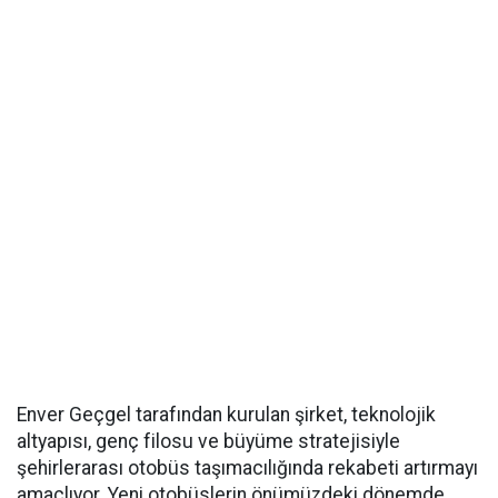
Enver Geçgel tarafından kurulan şirket, teknolojik
altyapısı, genç filosu ve büyüme stratejisiyle
şehirlerarası otobüs taşımacılığında rekabeti artırmayı
amaçlıyor. Yeni otobüslerin önümüzdeki dönemde