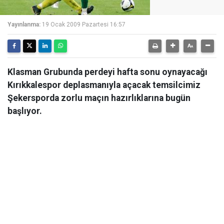
Yayınlanma:
19 Ocak 2009 Pazartesi 16:57
Klasman Grubunda perdeyi hafta sonu oynayacağı
Kırıkkalespor deplasmanıyla açacak temsilcimiz
Şekersporda zorlu maçın hazırlıklarına bugün
başlıyor.