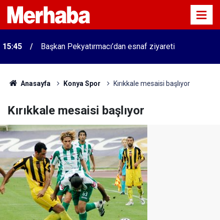
15:45
Başkan Pekyatırmacı’dan esnaf ziyareti
Anasayfa
Konya Spor
Kırıkkale mesaisi başlıyor
Kırıkkale mesaisi başlıyor