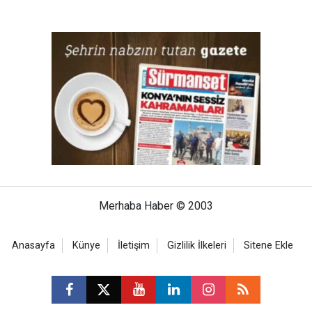
Merhaba Haber © 2003
Anasayfa
Künye
İletişim
Gizlilik İlkeleri
Sitene Ekle