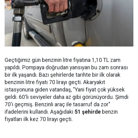
Geçtiğimiz gün benzinin litre fiyatına 1,10 TL zam
yapıldı. Pompaya doğrudan yansıyan bu zam sonrası
bir ilk yaşandı. Bazı şehirlerde tarihte bir ilk olarak
benzinin litre fiyatı 70 lirayı geçti. Akaryakıt
istasyonuna giden vatandaş, "Yani fiyat çok yüksek
geldi. 60'lı seviyeler daha az gibi görünüyordu. Şimdi
70'i geçmiş. Benzinli araç ile tasarruf da zor"
ifadelerini kullandı. Aşağıdaki
51 şehirde
benzin
fiyatları ilk kez 70 lirayı geçti.