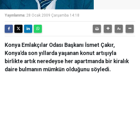
Yayınlanma:
28 Ocak 2009 Çarşamba 14:18
Konya Emlakçılar Odası Başkanı İsmet Çakır,
Konya'da son yıllarda yaşanan konut artışıyla
birlikte artık neredeyse her apartmanda bir kiralık
daire bulmanın mümkün olduğunu söyledi.