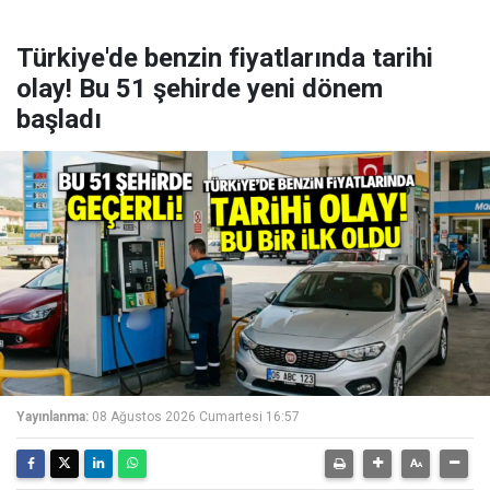
Türkiye'de benzin fiyatlarında tarihi
olay! Bu 51 şehirde yeni dönem
başladı
Yayınlanma:
08 Ağustos 2026 Cumartesi 16:57