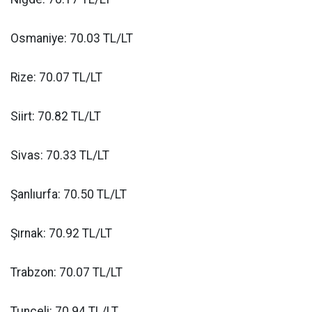
Osmaniye: 70.03 TL/LT
Rize: 70.07 TL/LT
Siirt: 70.82 TL/LT
Sivas: 70.33 TL/LT
Şanlıurfa: 70.50 TL/LT
Şırnak: 70.92 TL/LT
Trabzon: 70.07 TL/LT
Tunceli: 70.94 TL/LT