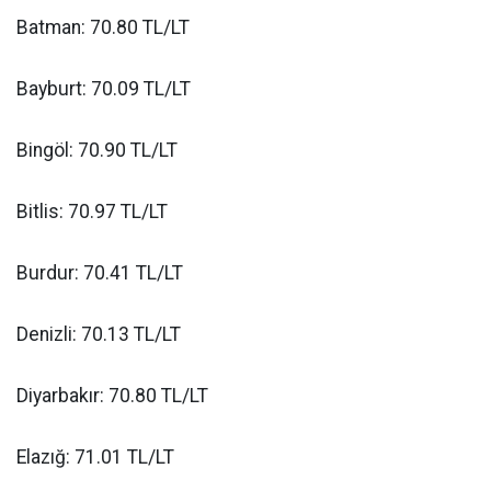
Batman: 70.80 TL/LT
Bayburt: 70.09 TL/LT
Bingöl: 70.90 TL/LT
Bitlis: 70.97 TL/LT
Burdur: 70.41 TL/LT
Denizli: 70.13 TL/LT
Diyarbakır: 70.80 TL/LT
Elazığ: 71.01 TL/LT