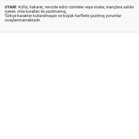
UYARI:
Küfür, hakaret, rencide edici cümleler veya imalar, inançlara saldırı
içeren, imla kuralları ile yazılmamış,
Türkçe karakter kullanılmayan ve büyük harflerle yazılmış yorumlar
onaylanmamaktadır.