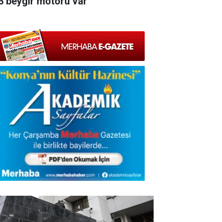
3 beygir motoru var