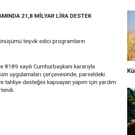
AMINDA 21,8 MİLYAR LİRA DESTEK
önüşümü teşvik edici programların
e 8189 sayılı Cumhurbaşkanı kararıyla
Kü
şüm uygulamaları çerçevesinde, parseldeki
 ve tahliye desteğini kapsayan yapım için yardım
rlendi.