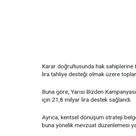
Karar doğrultusunda hak sahiplerine 87
lira tahliye desteği olmak üzere toplam
Buna göre, Yarısı Bizden Kampanyas
için 21,8 milyar lira destek sağlandı.
Ayrıca, kentsel dönüşüm strateji belge
buna yönelik mevzuat düzenlemesi ya