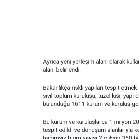
Ayrıca yeni yerleşim alanı olarak kull
alanı belirlendi.
Bakanlıkça riskli yapıları tespit etmek
sivil toplum kuruluşu, tüzel kişi, yapı
bulunduğu 1611 kurum ve kuruluş gör
Bu kurum ve kuruluşlarca 1 milyon 204
tespit edildi ve dönüşüm alanlarıyla
bağımsız birim sayısı 2 milyon 350 bi