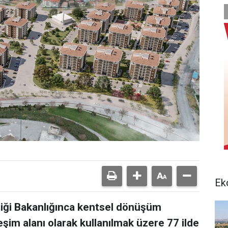
Ek
kliği Bakanlığınca kentsel dönüşüm
şim alanı olarak kullanılmak üzere 77 ilde