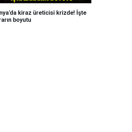
ya'da kiraz üreticisi krizde! İşte
rarın boyutu