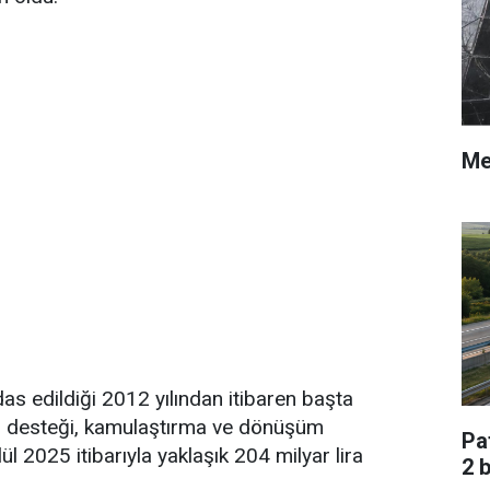
Me
s edildiği 2012 yılından itibaren başta
aiz desteği, kamulaştırma ve dönüşüm
Pa
l 2025 itibarıyla yaklaşık 204 milyar lira
2 