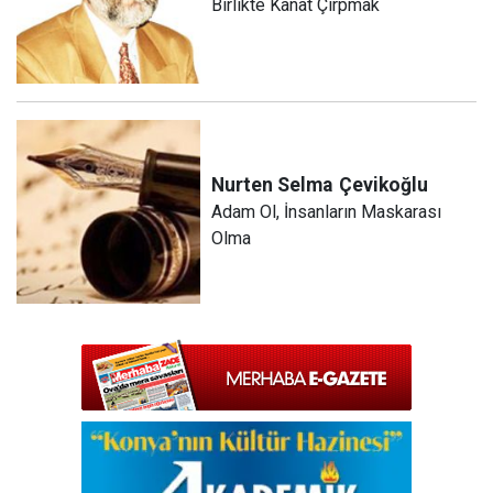
Birlikte Kanat Çırpmak
Nurten Selma
Çevikoğlu
Adam Ol, İnsanların Maskarası
Olma