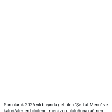
Son olarak 2026 yılı başında getirilen "Şeffaf Menü" ve
kalori/alerjen bilgilendirmesi zorunluluğuna rağmen,