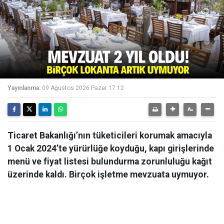
Yayınlanma:
09 Ağustos 2026 Pazar 17:12
Ticaret Bakanlığı’nın tüketicileri korumak amacıyla
1 Ocak 2024’te yürürlüğe koyduğu, kapı girişlerinde
menü ve fiyat listesi bulundurma zorunluluğu kağıt
üzerinde kaldı. Birçok işletme mevzuata uymuyor.