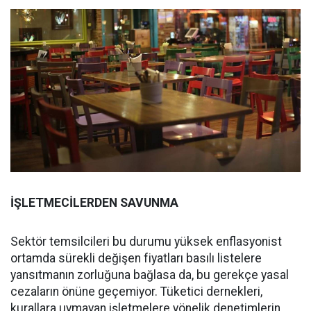
İŞLETMECİLERDEN SAVUNMA
Sektör temsilcileri bu durumu yüksek enflasyonist
ortamda sürekli değişen fiyatları basılı listelere
yansıtmanın zorluğuna bağlasa da, bu gerekçe yasal
cezaların önüne geçemiyor. Tüketici dernekleri,
kurallara uymayan işletmelere yönelik denetimlerin