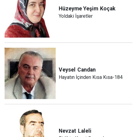
Hüzeyme Yeşim
Koçak
Yoldaki İşaretler
Veysel
Candan
Hayatın İçinden Kısa Kısa-184
Nevzat
Laleli