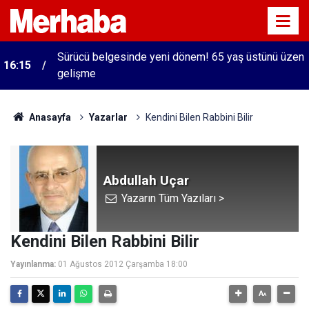
Sürücü belgesinde yeni dönem! 65 yaş üstünü üzen
16:15
gelişme
Anasayfa
Yazarlar
Kendini Bilen Rabbini Bilir
Abdullah Uçar
Yazarın Tüm Yazıları >
Kendini Bilen Rabbini Bilir
Yayınlanma:
01 Ağustos 2012 Çarşamba 18:00