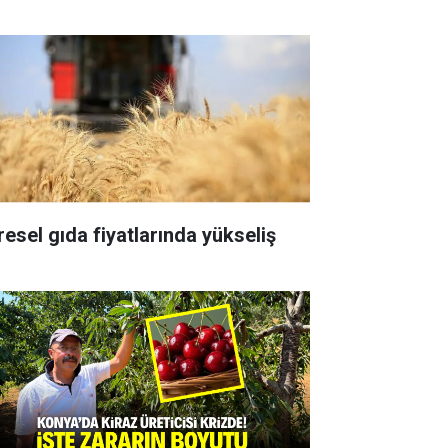
resel gıda fiyatlarında yükseliş