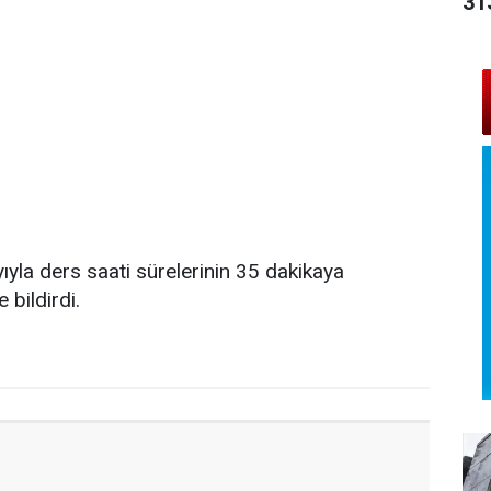
31
nayıyla ders saati sürelerinin 35 dakikaya
 bildirdi.