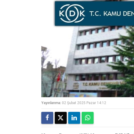
Yayınlanma:
02 Şubat 2025 Pazar 14:12