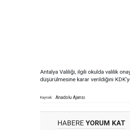
Antalya Valiliği, ilgili okulda valilik o
düşürülmesine karar verildiğini KDK'ye
Anadolu Ajansı
Kaynak:
HABERE
YORUM KAT