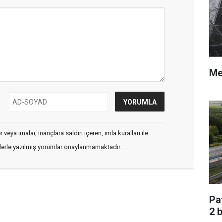
Me
veya imalar, inançlara saldırı içeren, imla kuralları ile
flerle yazılmış yorumlar onaylanmamaktadır.
Pa
2 