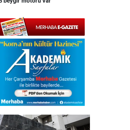
3 beygir motoru var