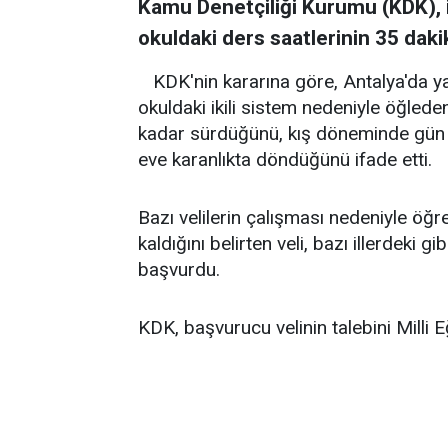
Kamu Denetçiliği Kurumu (KDK), ik
okuldaki ders saatlerinin 35 dak
KDK'nin kararına göre, Antalya'da y
okuldaki ikili sistem nedeniyle öğled
kadar sürdüğünü, kış döneminde gün 
eve karanlıkta döndüğünü ifade etti.
Bazı velilerin çalışması nedeniyle öğ
kaldığını belirten veli, bazı illerdeki g
başvurdu.
KDK, başvurucu velinin talebini Milli Eği