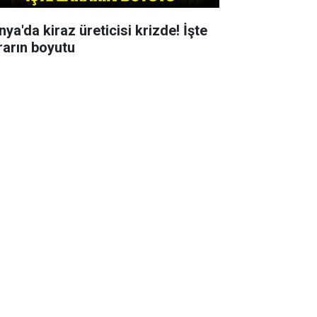
ya'da kiraz üreticisi krizde! İşte
rarın boyutu