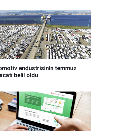
omotiv endüstrisinin temmuz
acatı belil oldu