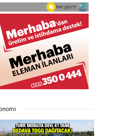
onomi