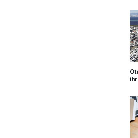
Ot
ihr