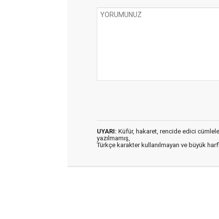
UYARI:
Küfür, hakaret, rencide edici cümleler 
yazılmamış,
Türkçe karakter kullanılmayan ve büyük har