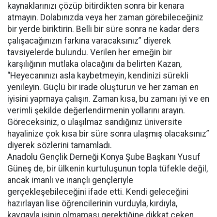
kaynaklarınızı çözüp bitirdikten sonra bir kenara
atmayın. Dolabınızda veya her zaman görebileceğiniz
bir yerde biriktirin. Belli bir süre sonra ne kadar ders
çalışacağınızın farkına varacaksınız” diyerek
tavsiyelerde bulundu. Verilen her emeğin bir
karşılığının mutlaka olacağını da belirten Kazan,
“Heyecanınızı asla kaybetmeyin, kendinizi sürekli
yenileyin. Güçlü bir irade oluşturun ve her zaman en
iyisini yapmaya çalışın. Zaman kısa, bu zamanı iyi ve en
verimli şekilde değerlendirmenin yollarını arayın.
Göreceksiniz, o ulaşılmaz sandığınız üniversite
hayalinize çok kısa bir süre sonra ulaşmış olacaksınız”
diyerek sözlerini tamamladı.
Anadolu Gençlik Derneği Konya Şube Başkanı Yusuf
Güneş de, bir ülkenin kurtuluşunun topla tüfekle değil,
ancak imanlı ve inançlı gençleriyle
gerçekleşebileceğini ifade etti. Kendi geleceğini
hazırlayan lise öğrencilerinin vurduyla, kırdıyla,
kavgayla işinin olmaması gerektiğine dikkat çeken