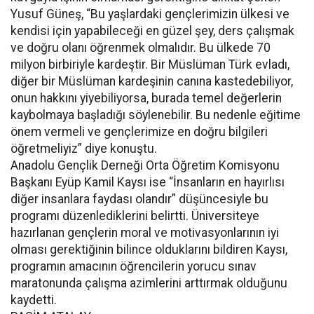
Yusuf Güneş, “Bu yaşlardaki gençlerimizin ülkesi ve
kendisi için yapabileceği en güzel şey, ders çalışmak
ve doğru olanı öğrenmek olmalıdır. Bu ülkede 70
milyon birbiriyle kardeştir. Bir Müslüman Türk evladı,
diğer bir Müslüman kardeşinin canına kastedebiliyor,
onun hakkını yiyebiliyorsa, burada temel değerlerin
kaybolmaya başladığı söylenebilir. Bu nedenle eğitime
önem vermeli ve gençlerimize en doğru bilgileri
öğretmeliyiz” diye konuştu.
Anadolu Gençlik Derneği Orta Öğretim Komisyonu
Başkanı Eyüp Kamil Kaysı ise “İnsanların en hayırlısı
diğer insanlara faydası olandır” düşüncesiyle bu
programı düzenlediklerini belirtti. Üniversiteye
hazırlanan gençlerin moral ve motivasyonlarının iyi
olması gerektiğinin bilince olduklarını bildiren Kaysı,
programın amacının öğrencilerin yorucu sınav
maratonunda çalışma azimlerini arttırmak olduğunu
kaydetti.