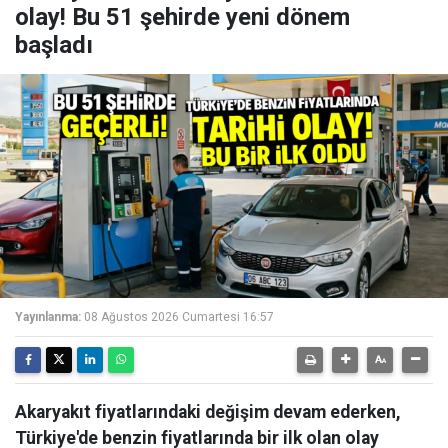
olay! Bu 51 şehirde yeni dönem
başladı
Yayınlanma:
08 Ağustos 2026 Cumartesi 16:57
Akaryakıt fiyatlarındaki değişim devam ederken,
Türkiye'de benzin fiyatlarında bir ilk olan olay