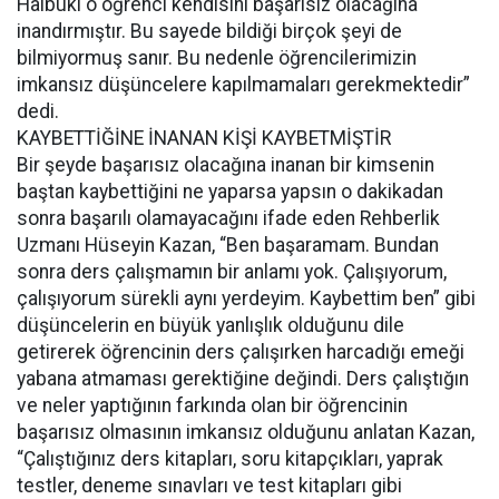
Halbuki o öğrenci kendisini başarısız olacağına
inandırmıştır. Bu sayede bildiği birçok şeyi de
bilmiyormuş sanır. Bu nedenle öğrencilerimizin
imkansız düşüncelere kapılmamaları gerekmektedir”
dedi.
KAYBETTİĞİNE İNANAN KİŞİ KAYBETMİŞTİR
Bir şeyde başarısız olacağına inanan bir kimsenin
baştan kaybettiğini ne yaparsa yapsın o dakikadan
sonra başarılı olamayacağını ifade eden Rehberlik
Uzmanı Hüseyin Kazan, “Ben başaramam. Bundan
sonra ders çalışmamın bir anlamı yok. Çalışıyorum,
çalışıyorum sürekli aynı yerdeyim. Kaybettim ben” gibi
düşüncelerin en büyük yanlışlık olduğunu dile
getirerek öğrencinin ders çalışırken harcadığı emeği
yabana atmaması gerektiğine değindi. Ders çalıştığın
ve neler yaptığının farkında olan bir öğrencinin
başarısız olmasının imkansız olduğunu anlatan Kazan,
“Çalıştığınız ders kitapları, soru kitapçıkları, yaprak
testler, deneme sınavları ve test kitapları gibi