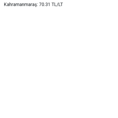
Kahramanmaraş: 70.31 TL/LT