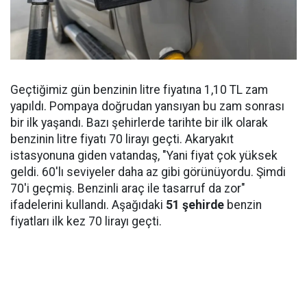
Geçtiğimiz gün benzinin litre fiyatına 1,10 TL zam
yapıldı. Pompaya doğrudan yansıyan bu zam sonrası
bir ilk yaşandı. Bazı şehirlerde tarihte bir ilk olarak
benzinin litre fiyatı 70 lirayı geçti. Akaryakıt
istasyonuna giden vatandaş, "Yani fiyat çok yüksek
geldi. 60'lı seviyeler daha az gibi görünüyordu. Şimdi
70'i geçmiş. Benzinli araç ile tasarruf da zor"
ifadelerini kullandı. Aşağıdaki
51 şehirde
benzin
fiyatları ilk kez 70 lirayı geçti.