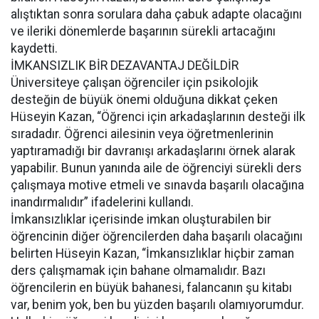
alıştıktan sonra sorulara daha çabuk adapte olacağını
ve ileriki dönemlerde başarının sürekli artacağını
kaydetti.
İMKANSIZLIK BİR DEZAVANTAJ DEĞİLDİR
Üniversiteye çalışan öğrenciler için psikolojik
desteğin de büyük önemi olduğuna dikkat çeken
Hüseyin Kazan, “Öğrenci için arkadaşlarının desteği ilk
sıradadır. Öğrenci ailesinin veya öğretmenlerinin
yaptıramadığı bir davranışı arkadaşlarını örnek alarak
yapabilir. Bunun yanında aile de öğrenciyi sürekli ders
çalışmaya motive etmeli ve sınavda başarılı olacağına
inandırmalıdır” ifadelerini kullandı.
İmkansızlıklar içerisinde imkan oluşturabilen bir
öğrencinin diğer öğrencilerden daha başarılı olacağını
belirten Hüseyin Kazan, “İmkansızlıklar hiçbir zaman
ders çalışmamak için bahane olmamalıdır. Bazı
öğrencilerin en büyük bahanesi, falancanın şu kitabı
var, benim yok, ben bu yüzden başarılı olamıyorumdur.