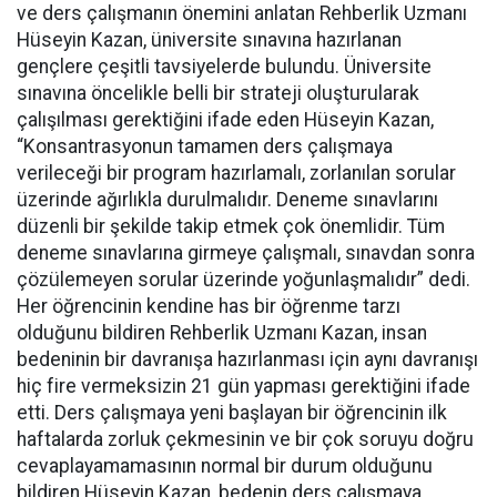
ve ders çalışmanın önemini anlatan Rehberlik Uzmanı
Hüseyin Kazan, üniversite sınavına hazırlanan
gençlere çeşitli tavsiyelerde bulundu. Üniversite
sınavına öncelikle belli bir strateji oluşturularak
çalışılması gerektiğini ifade eden Hüseyin Kazan,
“Konsantrasyonun tamamen ders çalışmaya
verileceği bir program hazırlamalı, zorlanılan sorular
üzerinde ağırlıkla durulmalıdır. Deneme sınavlarını
düzenli bir şekilde takip etmek çok önemlidir. Tüm
deneme sınavlarına girmeye çalışmalı, sınavdan sonra
çözülemeyen sorular üzerinde yoğunlaşmalıdır” dedi.
Her öğrencinin kendine has bir öğrenme tarzı
olduğunu bildiren Rehberlik Uzmanı Kazan, insan
bedeninin bir davranışa hazırlanması için aynı davranışı
hiç fire vermeksizin 21 gün yapması gerektiğini ifade
etti. Ders çalışmaya yeni başlayan bir öğrencinin ilk
haftalarda zorluk çekmesinin ve bir çok soruyu doğru
cevaplayamamasının normal bir durum olduğunu
bildiren Hüseyin Kazan, bedenin ders çalışmaya