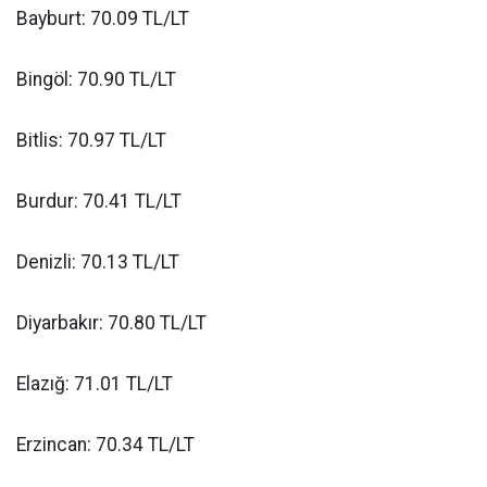
Bayburt: 70.09 TL/LT
Bingöl: 70.90 TL/LT
Bitlis: 70.97 TL/LT
Burdur: 70.41 TL/LT
Denizli: 70.13 TL/LT
Diyarbakır: 70.80 TL/LT
Elazığ: 71.01 TL/LT
Erzincan: 70.34 TL/LT