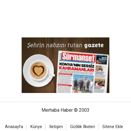
Merhaba Haber © 2003
Anasayfa
Künye
İletişim
Gizlilik İlkeleri
Sitene Ekle