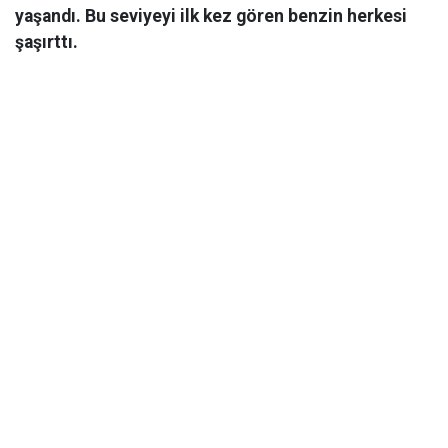
yaşandı. Bu seviyeyi ilk kez gören benzin herkesi
şaşırttı.