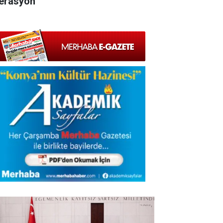
erasyon