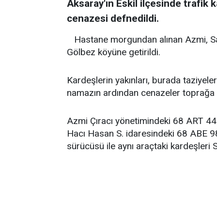
Aksaray'ın Eskil ilçesinde trafik
cenazesi defnedildi.
Hastane morgundan alınan Azmi, Sal
Gölbez köyüne getirildi.
Kardeşlerin yakınları, burada taziyeler
namazın ardından cenazeler toprağa ver
Azmi Çıracı yönetimindeki 68 ART 449 
Hacı Hasan S. idaresindeki 68 ABE 98
sürücüsü ile aynı araçtaki kardeşleri 