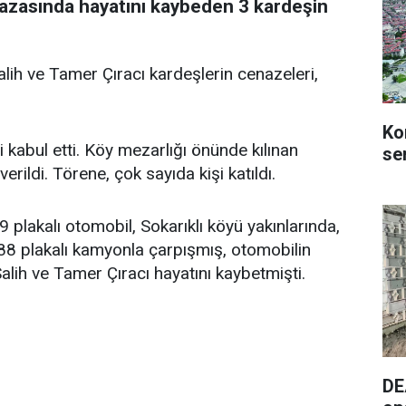
 kazasında hayatını kaybeden 3 kardeşin
ih ve Tamer Çıracı kardeşlerin cenazeleri,
Ko
i kabul etti. Köy mezarlığı önünde kılınan
se
ildi. Törene, çok sayıda kişi katıldı.
plakalı otomobil, Sokarıklı köyü yakınlarında,
8 plakalı kamyonla çarpışmış, otomobilin
Salih ve Tamer Çıracı hayatını kaybetmişti.
DE