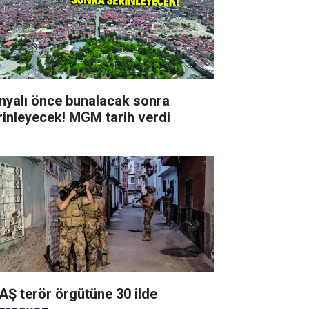
nyalı önce bunalacak sonra
rinleyecek! MGM tarih verdi
AŞ terör örgütüne 30 ilde