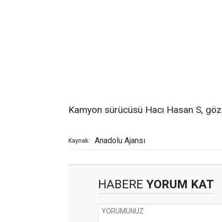
Kamyon sürücüsü Hacı Hasan S, gözalt
Anadolu Ajansı
Kaynak:
HABERE
YORUM KAT