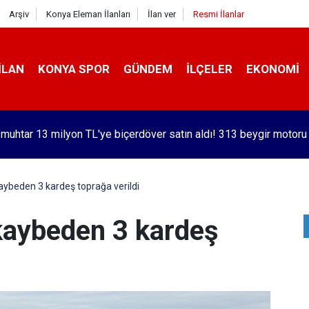
Arşiv
Konya Eleman İlanları
İlan ver
Resmi İlanlar
İLAN
KONYA SPOR
GÜNDEM
İLÇELER
EKONOMI
orlu Kramer'den yıllar sonra Galatasaraylı Osimhen itirafı
aybeden 3 kardeş toprağa verildi
kaybeden 3 kardeş