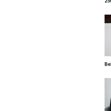
25
Be