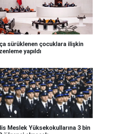
ça sürüklenen çocuklara ilişkin
zenleme yapıldı
lis Meslek Yüksekokullarına 3 bin