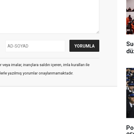
Su
dü
veya imalar, inançlara saldırı içeren, imla kuralları ile
flerle yazılmış yorumlar onaylanmamaktadır.
Po