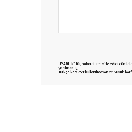
UYARI:
Küfür, hakaret, rencide edici cümleler 
yazılmamış,
Türkçe karakter kullanılmayan ve büyük har