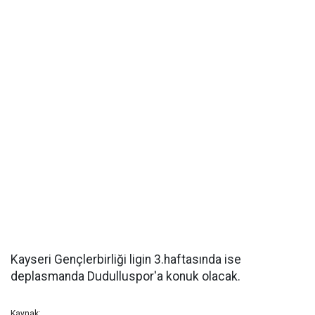
Kayseri Gençlerbirliği ligin 3.haftasında ise
deplasmanda Dudulluspor'a konuk olacak.
Kaynak: