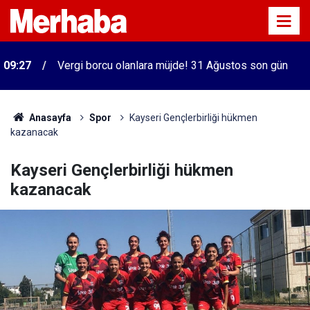
09:27
Vergi borcu olanlara müjde! 31 Ağustos son gün
Anasayfa
Spor
Kayseri Gençlerbirliği hükmen
kazanacak
Kayseri Gençlerbirliği hükmen
kazanacak