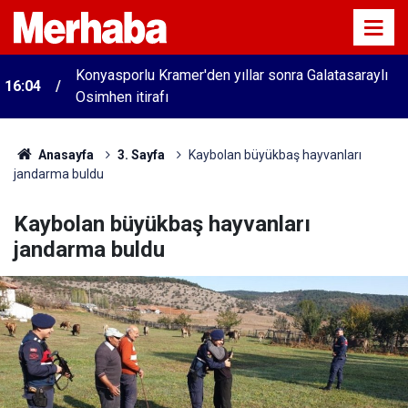
Konyasporlu Kramer'den yıllar sonra Galatasaraylı
16:04
Osimhen itirafı
Anasayfa
3. Sayfa
Kaybolan büyükbaş hayvanları
jandarma buldu
Kaybolan büyükbaş hayvanları
jandarma buldu