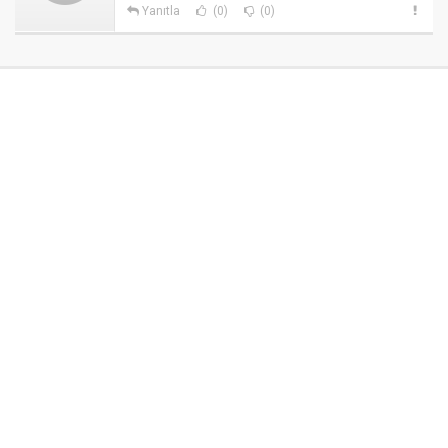
Yanıtla
(0)
(0)