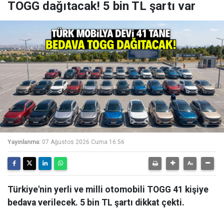
TOGG dağıtacak! 5 bin TL şartı var
Yayınlanma:
07 Ağustos 2026 Cuma 16:56
Türkiye'nin yerli ve milli otomobili TOGG 41 kişiye
bedava verilecek. 5 bin TL şartı dikkat çekti.