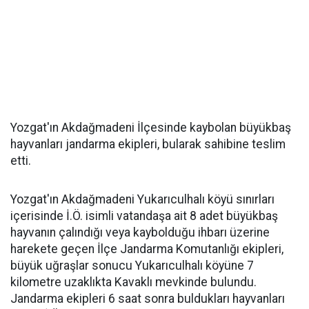
Yozgat'ın Akdağmadeni İlçesinde kaybolan büyükbaş
hayvanları jandarma ekipleri, bularak sahibine teslim
etti.
Yozgat'ın Akdağmadeni Yukarıculhalı köyü sınırları
içerisinde İ.Ö. isimli vatandaşa ait 8 adet büyükbaş
hayvanın çalındığı veya kaybolduğu ihbarı üzerine
harekete geçen İlçe Jandarma Komutanlığı ekipleri,
büyük uğraşlar sonucu Yukarıculhalı köyüne 7
kilometre uzaklıkta Kavaklı mevkinde bulundu.
Jandarma ekipleri 6 saat sonra buldukları hayvanları