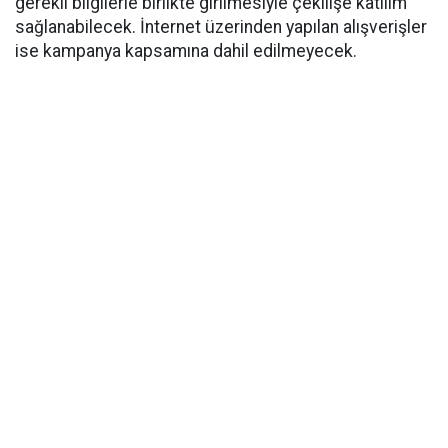
gerekli bilgilerle birlikte girilmesiyle çekilişe katılım
sağlanabilecek. İnternet üzerinden yapılan alışverişler
ise kampanya kapsamına dahil edilmeyecek.