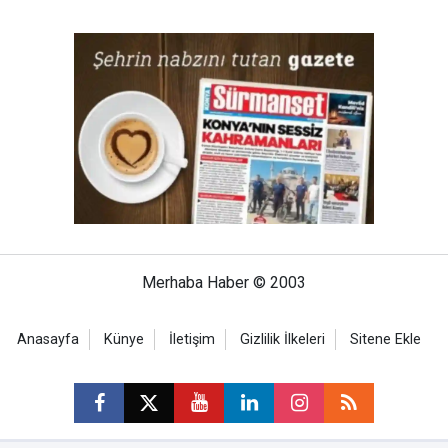
Merhaba Haber © 2003
Anasayfa
Künye
İletişim
Gizlilik İlkeleri
Sitene Ekle