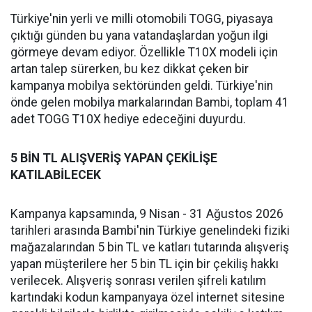
Türkiye'nin yerli ve milli otomobili TOGG, piyasaya
çıktığı günden bu yana vatandaşlardan yoğun ilgi
görmeye devam ediyor. Özellikle T10X modeli için
artan talep sürerken, bu kez dikkat çeken bir
kampanya mobilya sektöründen geldi. Türkiye'nin
önde gelen mobilya markalarından Bambi, toplam 41
adet TOGG T10X hediye edeceğini duyurdu.
5 BİN TL ALIŞVERİŞ YAPAN ÇEKİLİŞE
KATILABİLECEK
Kampanya kapsamında, 9 Nisan - 31 Ağustos 2026
tarihleri arasında Bambi'nin Türkiye genelindeki fiziki
mağazalarından 5 bin TL ve katları tutarında alışveriş
yapan müşterilere her 5 bin TL için bir çekiliş hakkı
verilecek. Alışveriş sonrası verilen şifreli katılım
kartındaki kodun kampanyaya özel internet sitesine