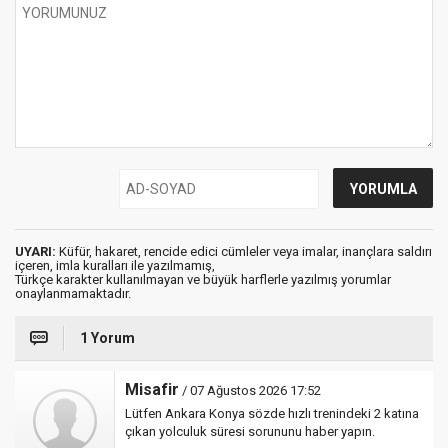
UYARI:
Küfür, hakaret, rencide edici cümleler veya imalar, inançlara saldırı
içeren, imla kuralları ile yazılmamış,
Türkçe karakter kullanılmayan ve büyük harflerle yazılmış yorumlar
onaylanmamaktadır.
1 Yorum
Misafir
/ 07 Ağustos 2026 17:52
Lütfen Ankara Konya sözde hızlı trenindeki 2 katına
çıkan yolculuk süresi sorununu haber yapın.