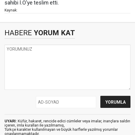
sahibi İ.Ö'ye teslim etti.
Kaynak:
HABERE
YORUM KAT
UYARI:
Küfür, hakaret, rencide edici cümleler veya imalar, inançlara saldırı
içeren, imla kuralları ile yazılmamış,
Türkçe karakter kullanılmayan ve büyük harflerle yazılmış yorumlar
onaylanmamaktadır.