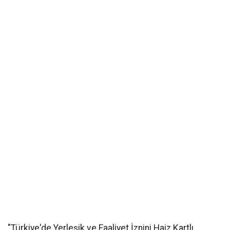
"Türkiye'de Yerleşik ve Faaliyet İznini Haiz Kartlı