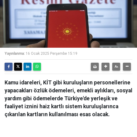
Yayınlanma:
16 Ocak 2025 Perşembe 15:19
Kamu idareleri, KİT gibi kuruluşların personellerine
yapacakları özlük ödemeleri, emekli aylıkları, sosyal
yardım gibi ödemelerde Türkiye'de yerleşik ve
faaliyet iznini haiz kartlı sistem kuruluşlarınca
çıkarılan kartların kullanılması esas olacak.