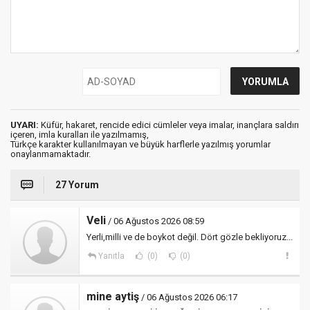
UYARI:
Küfür, hakaret, rencide edici cümleler veya imalar, inançlara saldırı
içeren, imla kuralları ile yazılmamış,
Türkçe karakter kullanılmayan ve büyük harflerle yazılmış yorumlar
onaylanmamaktadır.
27 Yorum
Veli
/ 06 Ağustos 2026 08:59
Yerli,milli ve de boykot değil. Dört gözle bekliyoruz...
Yanıtla
(0)
(0)
mine aytiş
/ 06 Ağustos 2026 06:17