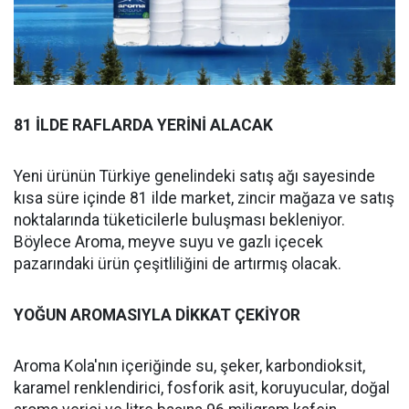
81 İLDE RAFLARDA YERİNİ ALACAK
Yeni ürünün Türkiye genelindeki satış ağı sayesinde
kısa süre içinde 81 ilde market, zincir mağaza ve satış
noktalarında tüketicilerle buluşması bekleniyor.
Böylece Aroma, meyve suyu ve gazlı içecek
pazarındaki ürün çeşitliliğini de artırmış olacak.
YOĞUN AROMASIYLA DİKKAT ÇEKİYOR
Aroma Kola'nın içeriğinde su, şeker, karbondioksit,
karamel renklendirici, fosforik asit, koruyucular, doğal