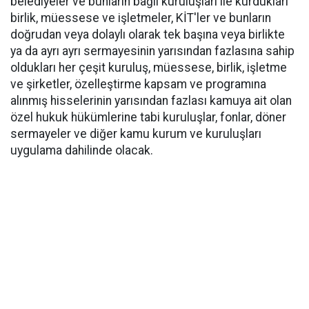
belediyeler ve bunların bağlı kuruluşları ile kurdukları
birlik, müessese ve işletmeler, KİT'ler ve bunların
doğrudan veya dolaylı olarak tek başına veya birlikte
ya da ayrı ayrı sermayesinin yarısından fazlasına sahip
oldukları her çeşit kuruluş, müessese, birlik, işletme
ve şirketler, özelleştirme kapsam ve programına
alınmış hisselerinin yarısından fazlası kamuya ait olan
özel hukuk hükümlerine tabi kuruluşlar, fonlar, döner
sermayeler ve diğer kamu kurum ve kuruluşları
uygulama dahilinde olacak.