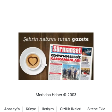
Merhaba Haber © 2003
Anasayfa
Künye
İletişim
Gizlilik İlkeleri
Sitene Ekle