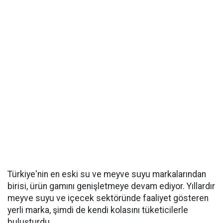
Türkiye'nin en eski su ve meyve suyu markalarından
birisi, ürün gamını genişletmeye devam ediyor. Yıllardır
meyve suyu ve içecek sektöründe faaliyet gösteren
yerli marka, şimdi de kendi kolasını tüketicilerle
buluşturdu.