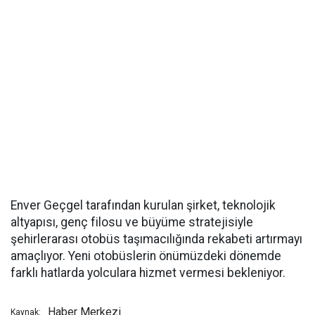
Enver Geçgel tarafından kurulan şirket, teknolojik
altyapısı, genç filosu ve büyüme stratejisiyle
şehirlerarası otobüs taşımacılığında rekabeti artırmayı
amaçlıyor. Yeni otobüslerin önümüzdeki dönemde
farklı hatlarda yolculara hizmet vermesi bekleniyor.
Haber Merkezi
Kaynak: