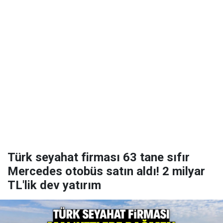
Türk seyahat firması 63 tane sıfır
Mercedes otobüs satın aldı! 2 milyar
TL'lik dev yatırım