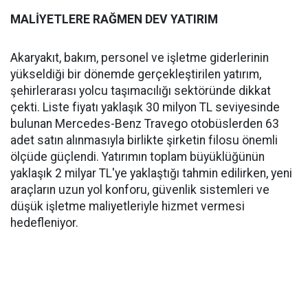
MALİYETLERE RAĞMEN DEV YATIRIM
Akaryakıt, bakım, personel ve işletme giderlerinin
yükseldiği bir dönemde gerçekleştirilen yatırım,
şehirlerarası yolcu taşımacılığı sektöründe dikkat
çekti. Liste fiyatı yaklaşık 30 milyon TL seviyesinde
bulunan Mercedes-Benz Travego otobüslerden 63
adet satın alınmasıyla birlikte şirketin filosu önemli
ölçüde güçlendi. Yatırımın toplam büyüklüğünün
yaklaşık 2 milyar TL'ye yaklaştığı tahmin edilirken, yeni
araçların uzun yol konforu, güvenlik sistemleri ve
düşük işletme maliyetleriyle hizmet vermesi
hedefleniyor.