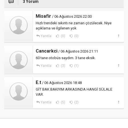
3 Yorum
Misafir
/ 06 Ağustos 2026 22:00
Hızlı trendeki sıkıntı ne zaman çözülecek. Niye
açıklama ve ilgilenen yok
Yanıtla
(0)
(0)
Cancarkci
/ 06 Ağustos 2026 21:11
60 tane otobüs saydım. 3 tane eksik.
Yanıtla
(3)
(1)
E.t
/ 06 Ağustos 2026 18:48
GİT BAK BAKIYIM ARKASINDA HANGİ SÜLALE
VAR.
Yanıtla
(5)
(2)