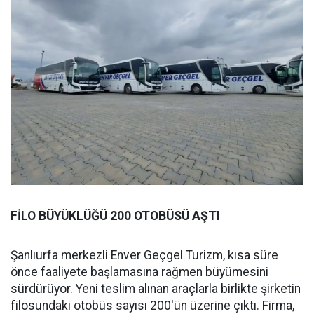
FİLO BÜYÜKLÜĞÜ 200 OTOBÜSÜ AŞTI
Şanlıurfa merkezli Enver Geçgel Turizm, kısa süre
önce faaliyete başlamasına rağmen büyümesini
sürdürüyor. Yeni teslim alınan araçlarla birlikte şirketin
filosundaki otobüs sayısı 200'ün üzerine çıktı. Firma,