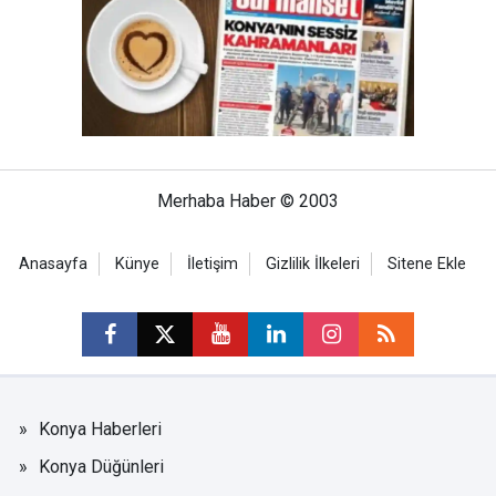
Merhaba Haber © 2003
Anasayfa
Künye
İletişim
Gizlilik İlkeleri
Sitene Ekle
Konya Haberleri
Konya Düğünleri