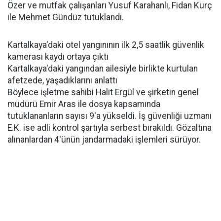
Özer ve mutfak çalışanları Yusuf Karahanlı, Fidan Kurç
ile Mehmet Gündüz tutuklandı.
Kartalkaya'daki otel yangınının ilk 2,5 saatlik güvenlik
kamerası kaydı ortaya çıktı
Kartalkaya'daki yangından ailesiyle birlikte kurtulan
afetzede, yaşadıklarını anlattı
Böylece işletme sahibi Halit Ergül ve şirketin genel
müdürü Emir Aras ile dosya kapsamında
tutuklananların sayısı 9'a yükseldi. İş güvenliği uzmanı
E.K. ise adli kontrol şartıyla serbest bırakıldı. Gözaltına
alınanlardan 4'ünün jandarmadaki işlemleri sürüyor.