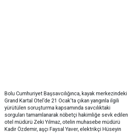
Bolu Cumhuriyet Başsavcılığınca, kayak merkezindeki
Grand Kartal Otel'de 21 Ocak'ta çıkan yangınla ilgili
yürütülen soruşturma kapsamında savcılıktaki
sorguları tamamlanarak nöbetçi hakimliğe sevk edilen
otel müdürü Zeki Yılmaz, otelin muhasebe müdürü
Kadir Özdemir, aşçı Faysal Yaver, elektrikçi Hüseyin