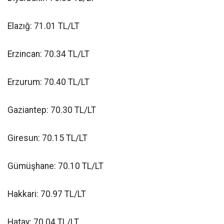
Elazığ: 71.01 TL/LT
Erzincan: 70.34 TL/LT
Erzurum: 70.40 TL/LT
Gaziantep: 70.30 TL/LT
Giresun: 70.15 TL/LT
Gümüşhane: 70.10 TL/LT
Hakkari: 70.97 TL/LT
Hatay: 70.04 TL/LT