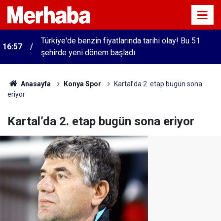
Türkiye'de benzin fiyatlarında tarihi olay! Bu 51
16:57
şehirde yeni dönem başladı
Anasayfa
Konya Spor
Kartal’da 2. etap bugün sona
eriyor
Kartal’da 2. etap bugün sona eriyor