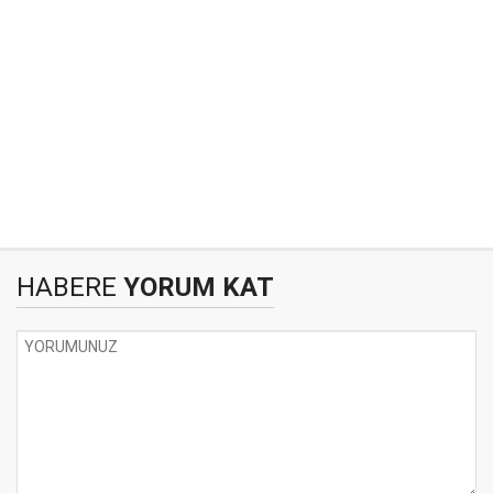
HABERE
YORUM KAT