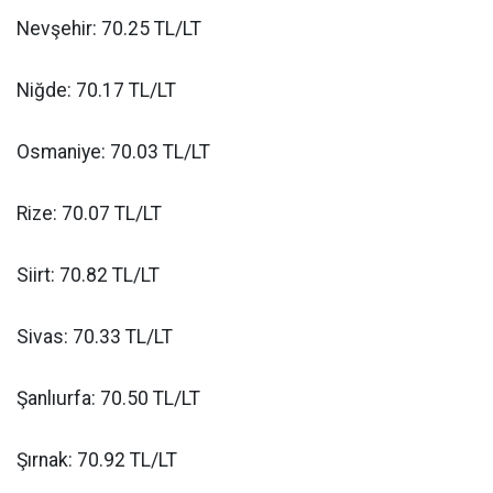
Nevşehir: 70.25 TL/LT
Niğde: 70.17 TL/LT
Osmaniye: 70.03 TL/LT
Rize: 70.07 TL/LT
Siirt: 70.82 TL/LT
Sivas: 70.33 TL/LT
Şanlıurfa: 70.50 TL/LT
Şırnak: 70.92 TL/LT