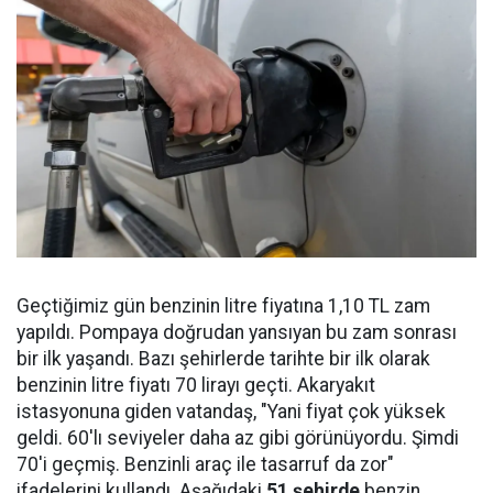
Geçtiğimiz gün benzinin litre fiyatına 1,10 TL zam
yapıldı. Pompaya doğrudan yansıyan bu zam sonrası
bir ilk yaşandı. Bazı şehirlerde tarihte bir ilk olarak
benzinin litre fiyatı 70 lirayı geçti. Akaryakıt
istasyonuna giden vatandaş, "Yani fiyat çok yüksek
geldi. 60'lı seviyeler daha az gibi görünüyordu. Şimdi
70'i geçmiş. Benzinli araç ile tasarruf da zor"
ifadelerini kullandı. Aşağıdaki
51 şehirde
benzin