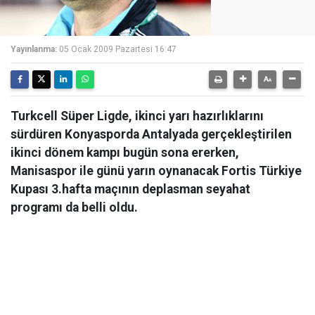
Yayınlanma:
05 Ocak 2009 Pazartesi 16:47
Turkcell Süper Ligde, ikinci yarı hazırlıklarını
sürdüren Konyasporda Antalyada gerçekleştirilen
ikinci dönem kampı bugün sona ererken,
Manisaspor ile günü yarın oynanacak Fortis Türkiye
Kupası 3.hafta maçının deplasman seyahat
programı da belli oldu.