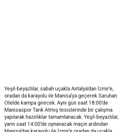
Yeşil-beyazlılar, sabah uçakla Antalya’dan İzmir’e,
oradan da karayolu ile Manisa’ya geçerek Saruhan
Otelde kampa girecek. Aynı gün saat 18:00’de
Manisaspor Tarık Atmış tesislerinde bir çalışma
yapılarak hazırlıklar tamamlanacak. Yeşil-beyazlılar,
yarın saat 14:00’de oynanacak maçın ardından
Manisa’dan karayolu ile İzmir’e oradan da uçakla