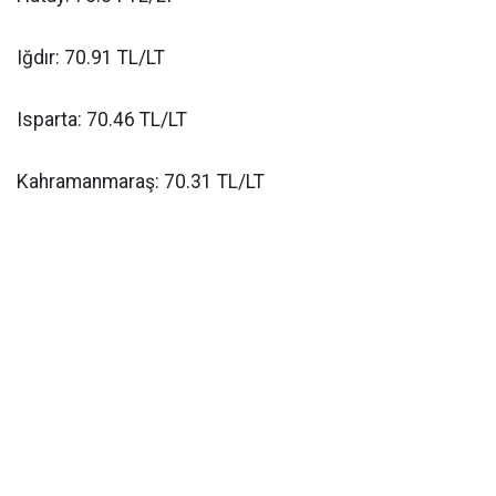
Iğdır: 70.91 TL/LT
Isparta: 70.46 TL/LT
Kahramanmaraş: 70.31 TL/LT