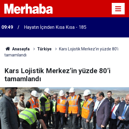
09:49
Hayatın İçinden Kısa Kısa - 185
Anasayfa
Türkiye
Kars Lojistik Merkez’in yüzde 80’i
tamamlandı
Kars Lojistik Merkez’in yüzde 80’i
tamamlandı