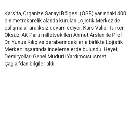
Kars'ta, Organize Sanayi Bölgesi (OSB) yanındaki 400
bin metrekarelik alanda kurulan Lojistik Merkez'de
çalışmalar aralıksız devam ediyor. Kars Valisi Türker
Öksüz, AK Parti milletvekilleri Ahmet Arslan ile Prof.
Dr. Yunus Kılıç ve beraberindekilerle birlikte Lojistik
Merkez inşaatında incelemelerde bulundu. Heyet,
Demiryolları Genel Müdürü Yardımcısı İsmet
Çağlar'dan bilgiler aldı.