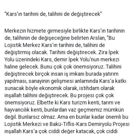
"Kars'ın tarihini de, talihini de değiştirecek"
Merkezin hizmete girmesiyle birlikte Kars'ın tarihinin
de, talihinin de değişeceğine belirten Arslan, "Bu
Lojistik Merkez Kars'ın tarihini de, talihini de
değiştirmiş olacak. Tarihini değiştirecek. Zira İpek
Yolu üzerindeki Kars, demir İpek Yolu'nun merkezi
haline gelecek. Bunu çok çok önemsiyoruz. Talihini
değiştirecek birçok insan iş imkanı burada yatırım
yapılması, sanayinin gelişmesi anlamında Kars'a katkı
sunacak böyle ekonomik olarak, istihdam olarak
inşallah talihini değiştirecek. Bu projesi çok çok
önemsiyoruz. Elbette ki Kars turizm kenti, tarım ve
hayvancılık kenti, bunlardan vaz geçmemiz mümkün
değil. Bunlarsız olmaz. Ama en bunlar kadar önemli bu
Lojistik Merkezi ve Bakü-Tiflis-Kars Demiryolu Projesi
inşallah Kars'a çok ciddi değer katacak, çok ciddi