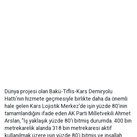
Dünya projesi olan Bakü-Tiflis-Kars Demiryolu
Hattı'nın hizmete geçmesiyle birlikte daha da önemli
hale gelen Kars Lojistik Merkez'de işin yüzde 80'inin
tamamlandığını ifade eden AK Parti Milletvekili Ahmet
Arslan, "İş yaklaşık yüzde 80'i bitmiş durumda. 400 bin
metrekarelik alanda 318 bin metrekaresi aktif
kullanılmak üzere işin yüzde 80'i bitmiş ve inşallah