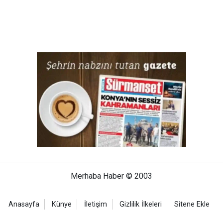
Merhaba Haber © 2003
Anasayfa
Künye
İletişim
Gizlilik İlkeleri
Sitene Ekle