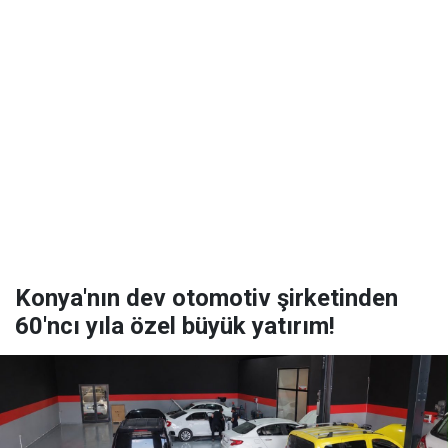
Konya'nın dev otomotiv şirketinden
60'ncı yıla özel büyük yatırım!