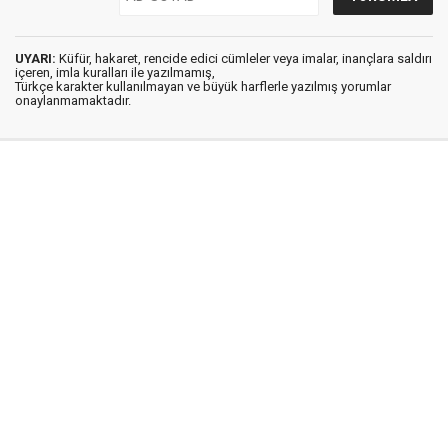
UYARI:
Küfür, hakaret, rencide edici cümleler veya imalar, inançlara saldırı
içeren, imla kuralları ile yazılmamış,
Türkçe karakter kullanılmayan ve büyük harflerle yazılmış yorumlar
onaylanmamaktadır.