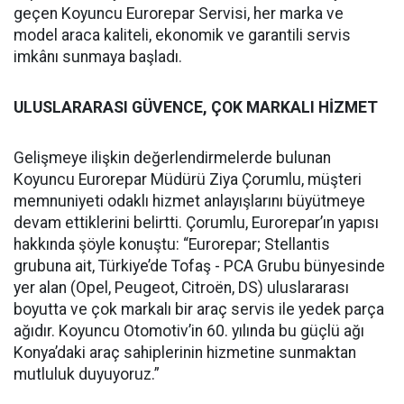
geçen Koyuncu Eurorepar Servisi, her marka ve
model araca kaliteli, ekonomik ve garantili servis
imkânı sunmaya başladı.
ULUSLARARASI GÜVENCE, ÇOK MARKALI HİZMET
Gelişmeye ilişkin değerlendirmelerde bulunan
Koyuncu Eurorepar Müdürü Ziya Çorumlu, müşteri
memnuniyeti odaklı hizmet anlayışlarını büyütmeye
devam ettiklerini belirtti. Çorumlu, Eurorepar’ın yapısı
hakkında şöyle konuştu: “Eurorepar; Stellantis
grubuna ait, Türkiye’de Tofaş - PCA Grubu bünyesinde
yer alan (Opel, Peugeot, Citroën, DS) uluslararası
boyutta ve çok markalı bir araç servis ile yedek parça
ağıdır. Koyuncu Otomotiv’in 60. yılında bu güçlü ağı
Konya’daki araç sahiplerinin hizmetine sunmaktan
mutluluk duyuyoruz.”