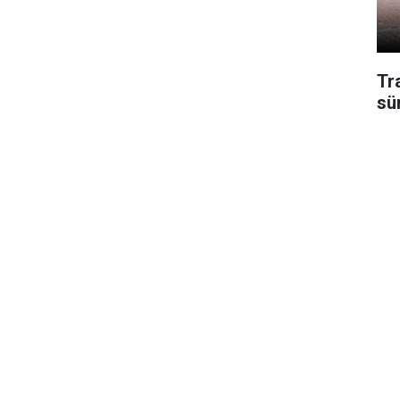
Tr
sü