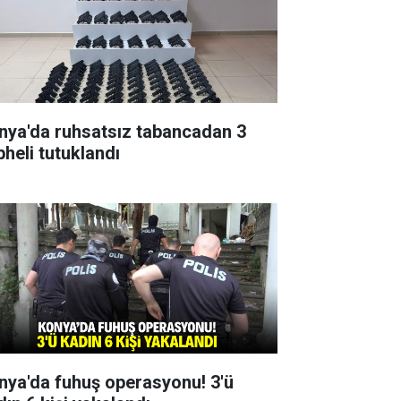
nya'da ruhsatsız tabancadan 3
pheli tutuklandı
nya'da fuhuş operasyonu! 3'ü