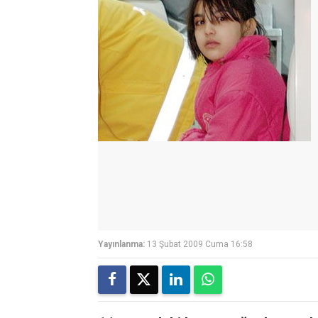
Yayınlanma:
13 Şubat 2009 Cuma 16:58