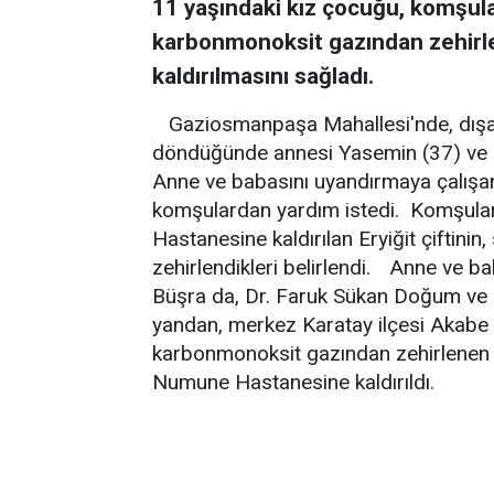
11 yaşındaki kız çocuğu, komşul
karbonmonoksit gazından zehirl
kaldırılmasını sağladı.
Gaziosmanpaşa Mahallesi'nde, dışar
döndüğünde annesi Yasemin (37) ve ba
Anne ve babasını uyandırmaya çalışa
komşulardan yardım istedi. Komşula
Hastanesine kaldırılan Eryiğit çiftin
zehirlendikleri belirlendi. Anne ve 
Büşra da, Dr. Faruk Sükan Doğum ve 
yandan, merkez Karatay ilçesi Akabe 
karbonmonoksit gazından zehirlenen 
Numune Hastanesine kaldırıldı.