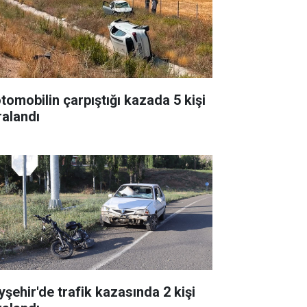
otomobilin çarpıştığı kazada 5 kişi
ralandı
yşehir'de trafik kazasında 2 kişi