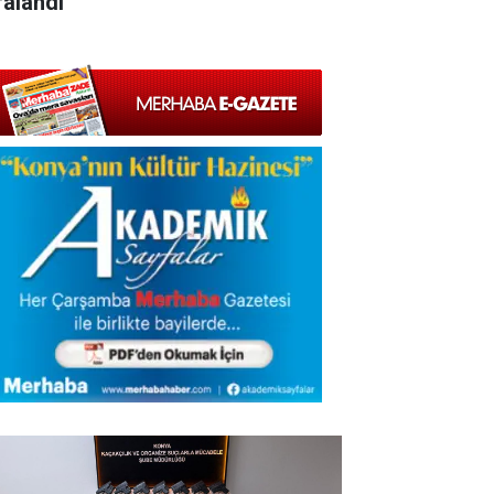
ralandı