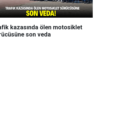
afik kazasında ölen motosiklet
rücüsüne son veda