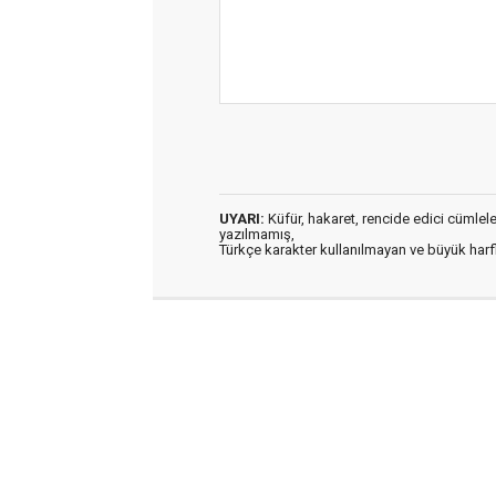
UYARI:
Küfür, hakaret, rencide edici cümleler 
yazılmamış,
Türkçe karakter kullanılmayan ve büyük har