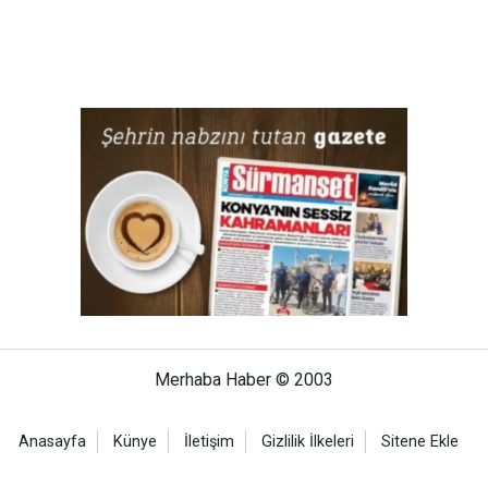
Merhaba Haber © 2003
Anasayfa
Künye
İletişim
Gizlilik İlkeleri
Sitene Ekle