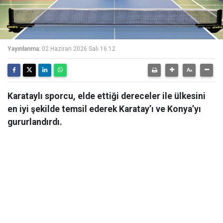
Yayınlanma:
02 Haziran 2026 Salı 16:12
Karataylı sporcu, elde ettiği dereceler ile ülkesini
en iyi şekilde temsil ederek Karatay’ı ve Konya’yı
gururlandırdı.