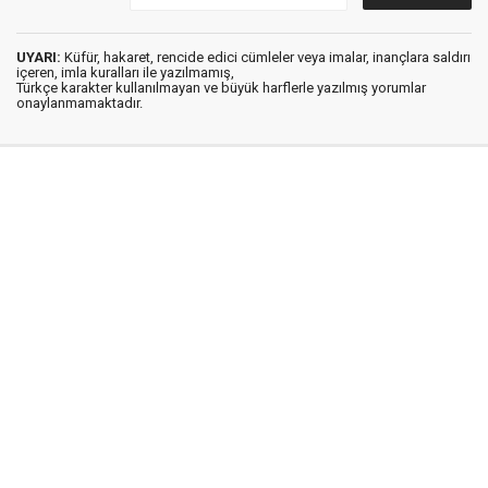
UYARI:
Küfür, hakaret, rencide edici cümleler veya imalar, inançlara saldırı
içeren, imla kuralları ile yazılmamış,
Türkçe karakter kullanılmayan ve büyük harflerle yazılmış yorumlar
onaylanmamaktadır.