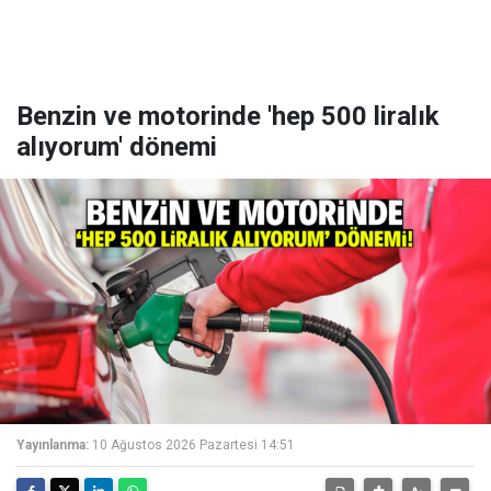
Benzin ve motorinde 'hep 500 liralık
alıyorum' dönemi
Yayınlanma:
10 Ağustos 2026 Pazartesi 14:51