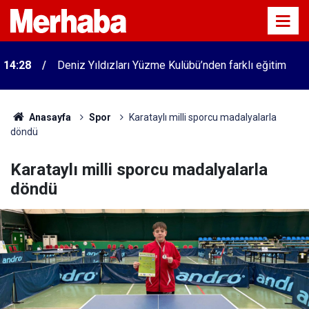
14:28
Deniz Yıldızları Yüzme Kulübü’nden farklı eğitim
Anasayfa
Spor
Karataylı milli sporcu madalyalarla
döndü
Karataylı milli sporcu madalyalarla
döndü