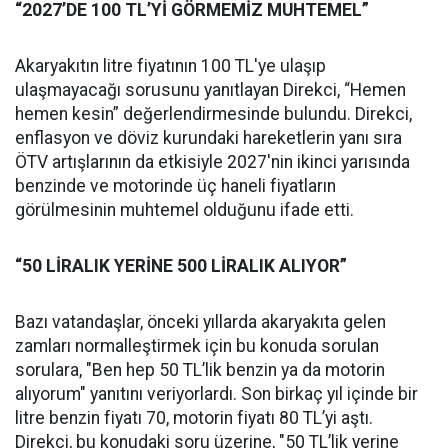
“2027’DE 100 TL’Yİ GÖRMEMİZ MUHTEMEL”
Akaryakıtın litre fiyatının 100 TL'ye ulaşıp
ulaşmayacağı sorusunu yanıtlayan Direkci, “Hemen
hemen kesin” değerlendirmesinde bulundu. Direkci,
enflasyon ve döviz kurundaki hareketlerin yanı sıra
ÖTV artışlarının da etkisiyle 2027'nin ikinci yarısında
benzinde ve motorinde üç haneli fiyatların
görülmesinin muhtemel olduğunu ifade etti.
“50 LİRALIK YERİNE 500 LİRALIK ALIYOR”
Bazı vatandaşlar, önceki yıllarda akaryakıta gelen
zamları normalleştirmek için bu konuda sorulan
sorulara, "Ben hep 50 TL’lik benzin ya da motorin
alıyorum" yanıtını veriyorlardı. Son birkaç yıl içinde bir
litre benzin fiyatı 70, motorin fiyatı 80 TL’yi aştı.
Direkci, bu konudaki soru üzerine, "50 TL’lik yerine