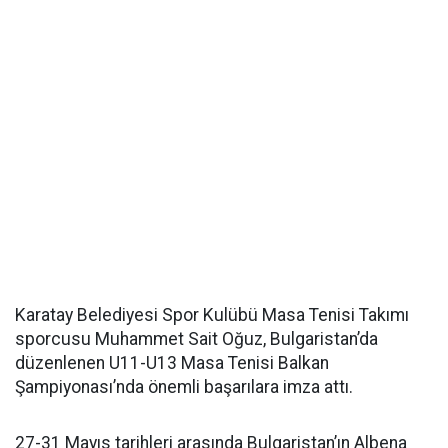
Karatay Belediyesi Spor Kulübü Masa Tenisi Takımı
sporcusu Muhammet Sait Oğuz, Bulgaristan’da
düzenlenen U11-U13 Masa Tenisi Balkan
Şampiyonası’nda önemli başarılara imza attı.
27-31 Mayıs tarihleri arasında Bulgaristan’ın Albena