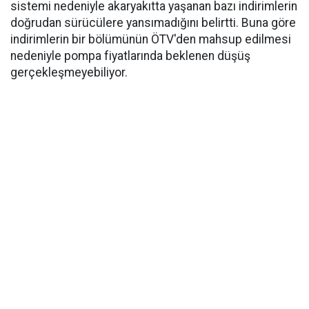
sistemi nedeniyle akaryakıtta yaşanan bazı indirimlerin
doğrudan sürücülere yansımadığını belirtti. Buna göre
indirimlerin bir bölümünün ÖTV'den mahsup edilmesi
nedeniyle pompa fiyatlarında beklenen düşüş
gerçekleşmeyebiliyor.