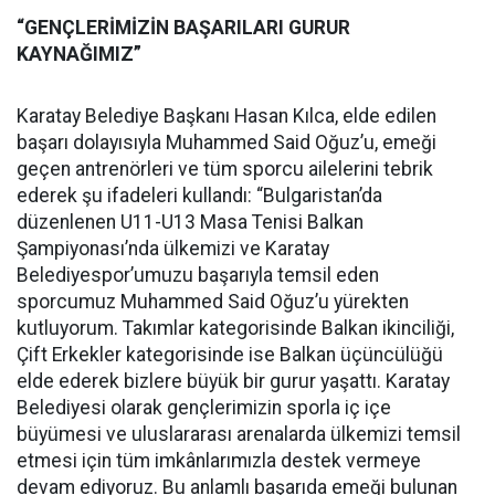
“GENÇLERİMİZİN BAŞARILARI GURUR
KAYNAĞIMIZ”
Karatay Belediye Başkanı Hasan Kılca, elde edilen
başarı dolayısıyla Muhammed Said Oğuz’u, emeği
geçen antrenörleri ve tüm sporcu ailelerini tebrik
ederek şu ifadeleri kullandı: “Bulgaristan’da
düzenlenen U11-U13 Masa Tenisi Balkan
Şampiyonası’nda ülkemizi ve Karatay
Belediyespor’umuzu başarıyla temsil eden
sporcumuz Muhammed Said Oğuz’u yürekten
kutluyorum. Takımlar kategorisinde Balkan ikinciliği,
Çift Erkekler kategorisinde ise Balkan üçüncülüğü
elde ederek bizlere büyük bir gurur yaşattı. Karatay
Belediyesi olarak gençlerimizin sporla iç içe
büyümesi ve uluslararası arenalarda ülkemizi temsil
etmesi için tüm imkânlarımızla destek vermeye
devam ediyoruz. Bu anlamlı başarıda emeği bulunan