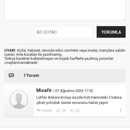
UYARI:
Küfür, hakaret, rencide edici cümleler veya imalar, inançlara saldırı
içeren, imla kuralları ile yazılmamış,
Türkçe karakter kullanılmayan ve büyük harflerle yazılmış yorumlar
onaylanmamaktadır.
1 Yorum
Misafir
/ 07 Ağustos 2026 17:52
Lütfen Ankara Konya sözde hızlı trenindeki 2 katına
çıkan yolculuk süresi sorununu haber yapın.
Yanıtla
(3)
(0)