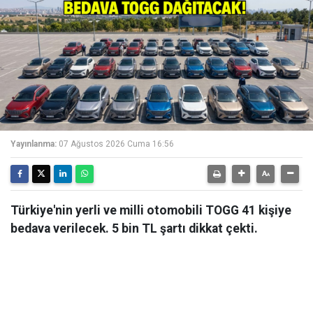
Yayınlanma:
07 Ağustos 2026 Cuma 16:56
Türkiye'nin yerli ve milli otomobili TOGG 41 kişiye
bedava verilecek. 5 bin TL şartı dikkat çekti.