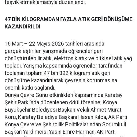
teşvik etmek amacıyla düzenlendi.
47 BİN KİLOGRAMDAN FAZLA ATIK GERİ DÖNÜŞÜME
KAZANDIRILDI
16 Mart – 22 Mayıs 2026 tarihleri arasında
gerçekleştirilen yarışmada öğrenciler geri
dönüştürülebilir atık, elektronik atık ve bitkisel atık yağ
topladı. Yarışma kapsamında öğrenciler tarafından
toplanan toplam 47 bin 392 kilogram atık geri
dönüşüme kazandırılarak çevrenin korunmasına
önemli katkı sağlandı.
Dünya Çevre Günü etkinlikleri kapsamında Karatay
Şehir Parkı’nda düzenlenen ödül törenine; Konya
Büyükşehir Belediyesi Başkan Vekili Ahmet Murat
Koru, Karatay Belediye Başkanı Hasan Kılca, AK Parti
Konya Çevre ve Şehircilik Politikalarından Sorumlu İl
Başkan Yardımcısı Yasin Emre Harman, AK Parti