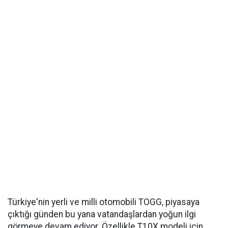
Türkiye'nin yerli ve milli otomobili TOGG, piyasaya
çıktığı günden bu yana vatandaşlardan yoğun ilgi
görmeye devam ediyor. Özellikle T10X modeli için