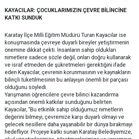
KAYACILAR: ÇOCUKLARIMIZIN ÇEVRE BİLİNCİNE
KATKI SUNDUK
Karatay İlçe Milli Eğitim Müdürü Turan Kayacılar ise
konuşmasında çevreye duyarlı bireyler yetiştirmenin
önemine dikkat çekti. İnsanların sahip oldukları
nimetlere sadece sözle değil, onları doğru kullanarak
ve israf etmeden de şükretmeleri gerektiğini ifade
eden Kayacılar, çevrenin korunmasının ve kaynakların
bilinçli tüketilmesinin bu anlayışın önemli bir parçası
olduğunu söyledi.
Yarışmanın öğrencilere çevre bilinci kazandırma
açısından önemli katkılar sunduğunu belirten
Kayacılar, “Bu etkinlik sahip olduğumuz nimetlerin
değerini bilmeyi, çevremize karşı duyarlı olmayı ve
gelecek nesillere daha yaşanabilir bir dünya bırakmayı
hedefliyor. Projeye katkı sunan Karatay Belediyemize,