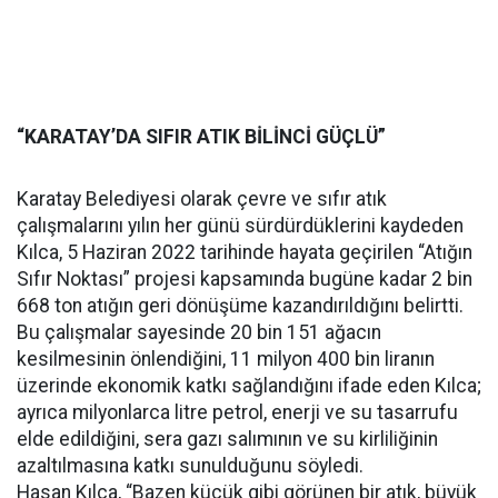
“KARATAY’DA SIFIR ATIK BİLİNCİ GÜÇLÜ”
Karatay Belediyesi olarak çevre ve sıfır atık
çalışmalarını yılın her günü sürdürdüklerini kaydeden
Kılca, 5 Haziran 2022 tarihinde hayata geçirilen “Atığın
Sıfır Noktası” projesi kapsamında bugüne kadar 2 bin
668 ton atığın geri dönüşüme kazandırıldığını belirtti.
Bu çalışmalar sayesinde 20 bin 151 ağacın
kesilmesinin önlendiğini, 11 milyon 400 bin liranın
üzerinde ekonomik katkı sağlandığını ifade eden Kılca;
ayrıca milyonlarca litre petrol, enerji ve su tasarrufu
elde edildiğini, sera gazı salımının ve su kirliliğinin
azaltılmasına katkı sunulduğunu söyledi.
Hasan Kılca, “Bazen küçük gibi görünen bir atık, büyük