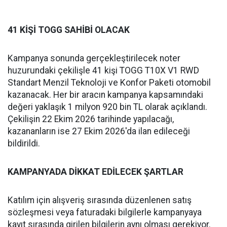
41 KİŞİ TOGG SAHİBİ OLACAK
Kampanya sonunda gerçekleştirilecek noter
huzurundaki çekilişle 41 kişi TOGG T10X V1 RWD
Standart Menzil Teknoloji ve Konfor Paketi otomobil
kazanacak. Her bir aracın kampanya kapsamındaki
değeri yaklaşık 1 milyon 920 bin TL olarak açıklandı.
Çekilişin 22 Ekim 2026 tarihinde yapılacağı,
kazananların ise 27 Ekim 2026'da ilan edileceği
bildirildi.
KAMPANYADA DİKKAT EDİLECEK ŞARTLAR
Katılım için alışveriş sırasında düzenlenen satış
sözleşmesi veya faturadaki bilgilerle kampanyaya
kayıt sırasında girilen bilgilerin aynı olması gerekiyor.