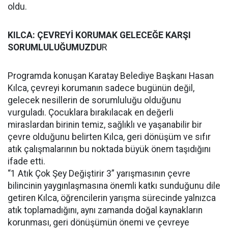
oldu.
KILCA: ÇEVREYİ KORUMAK GELECEĞE KARŞI
SORUMLULUĞUMUZDU
R
Programda konuşan Karatay Belediye Başkanı Hasan
Kılca, çevreyi korumanın sadece bugünün değil,
gelecek nesillerin de sorumluluğu olduğunu
vurguladı. Çocuklara bırakılacak en değerli
miraslardan birinin temiz, sağlıklı ve yaşanabilir bir
çevre olduğunu belirten Kılca, geri dönüşüm ve sıfır
atık çalışmalarının bu noktada büyük önem taşıdığını
ifade etti.
“1 Atık Çok Şey Değiştirir 3” yarışmasının çevre
bilincinin yaygınlaşmasına önemli katkı sunduğunu dile
getiren Kılca, öğrencilerin yarışma sürecinde yalnızca
atık toplamadığını, aynı zamanda doğal kaynakların
korunması, geri dönüşümün önemi ve çevreye