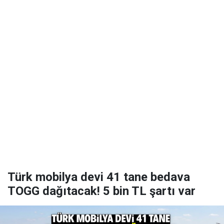
Türk mobilya devi 41 tane bedava
TOGG dağıtacak! 5 bin TL şartı var