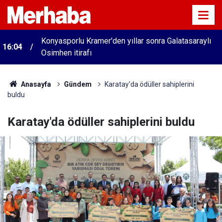
Konyasporlu Kramer'den yıllar sonra Galatasaraylı
16:04
Osimhen itirafı
Anasayfa
Gündem
Karatay'da ödüller sahiplerini
buldu
Karatay'da ödüller sahiplerini buldu