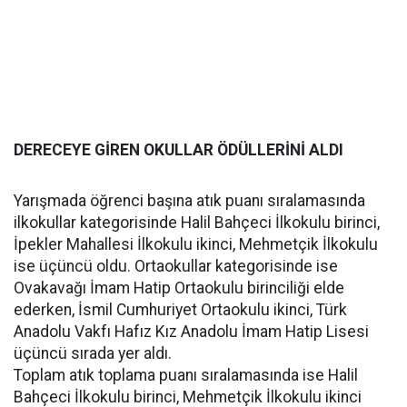
DERECEYE GİREN OKULLAR ÖDÜLLERİNİ ALDI
Yarışmada öğrenci başına atık puanı sıralamasında
ilkokullar kategorisinde Halil Bahçeci İlkokulu birinci,
İpekler Mahallesi İlkokulu ikinci, Mehmetçik İlkokulu
ise üçüncü oldu. Ortaokullar kategorisinde ise
Ovakavağı İmam Hatip Ortaokulu birinciliği elde
ederken, İsmil Cumhuriyet Ortaokulu ikinci, Türk
Anadolu Vakfı Hafız Kız Anadolu İmam Hatip Lisesi
üçüncü sırada yer aldı.
Toplam atık toplama puanı sıralamasında ise Halil
Bahçeci İlkokulu birinci, Mehmetçik İlkokulu ikinci