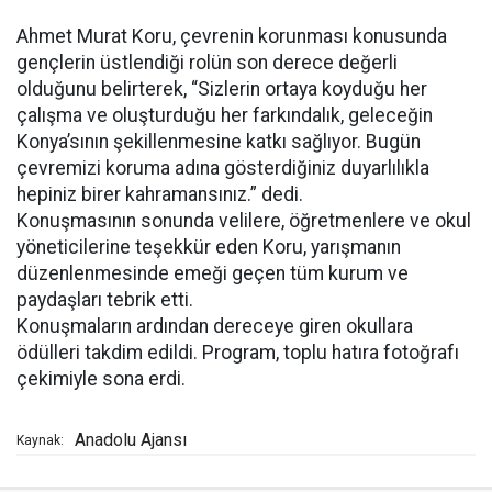
Ahmet Murat Koru, çevrenin korunması konusunda
gençlerin üstlendiği rolün son derece değerli
olduğunu belirterek, “Sizlerin ortaya koyduğu her
çalışma ve oluşturduğu her farkındalık, geleceğin
Konya’sının şekillenmesine katkı sağlıyor. Bugün
çevremizi koruma adına gösterdiğiniz duyarlılıkla
hepiniz birer kahramansınız.” dedi.
Konuşmasının sonunda velilere, öğretmenlere ve okul
yöneticilerine teşekkür eden Koru, yarışmanın
düzenlenmesinde emeği geçen tüm kurum ve
paydaşları tebrik etti.
Konuşmaların ardından dereceye giren okullara
ödülleri takdim edildi. Program, toplu hatıra fotoğrafı
çekimiyle sona erdi.
Anadolu Ajansı
Kaynak: