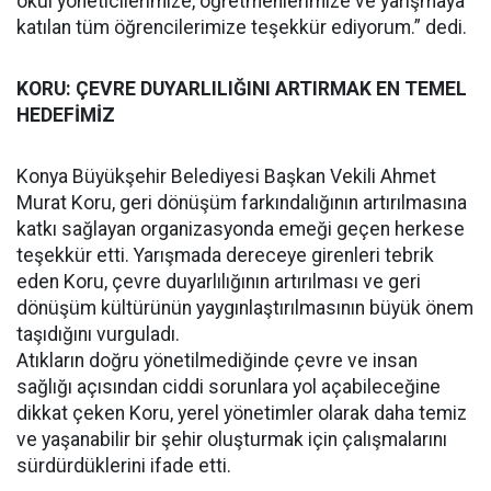
okul yöneticilerimize, öğretmenlerimize ve yarışmaya
katılan tüm öğrencilerimize teşekkür ediyorum.” dedi.
KORU: ÇEVRE DUYARLILIĞINI ARTIRMAK EN TEMEL
HEDEFİMİZ
Konya Büyükşehir Belediyesi Başkan Vekili Ahmet
Murat Koru, geri dönüşüm farkındalığının artırılmasına
katkı sağlayan organizasyonda emeği geçen herkese
teşekkür etti. Yarışmada dereceye girenleri tebrik
eden Koru, çevre duyarlılığının artırılması ve geri
dönüşüm kültürünün yaygınlaştırılmasının büyük önem
taşıdığını vurguladı.
Atıkların doğru yönetilmediğinde çevre ve insan
sağlığı açısından ciddi sorunlara yol açabileceğine
dikkat çeken Koru, yerel yönetimler olarak daha temiz
ve yaşanabilir bir şehir oluşturmak için çalışmalarını
sürdürdüklerini ifade etti.