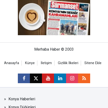
Merhaba Haber © 2003
Anasayfa
Künye
İletişim
Gizlilik İlkeleri
Sitene Ekle
Konya Haberleri
Konya Düğünleri