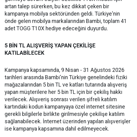
artan talep sürerken, bu kez dikkat çeken bir
kampanya mobilya sektöründen geldi. Türkiye'nin
önde gelen mobilya markalarından Bambi, toplam 41
adet TOGG T10X hediye edeceğini duyurdu.
5 BİN TL ALIŞVERİŞ YAPAN ÇEKİLİŞE
KATILABİLECEK
Kampanya kapsamında, 9 Nisan - 31 Ağustos 2026
tarihleri arasında Bambi'nin Türkiye genelindeki fiziki
mağazalarından 5 bin TL ve katları tutarında alışveriş
yapan müşterilere her 5 bin TL için bir çekiliş hakkı
verilecek. Alışveriş sonrası verilen şifreli katılım
kartındaki kodun kampanyaya özel internet sitesine
gerekli bilgilerle birlikte girilmesiyle çekilişe katılım
sağlanabilecek. İnternet üzerinden yapılan alışverişler
ise kampanya kapsamına dahil edilmeyecek.