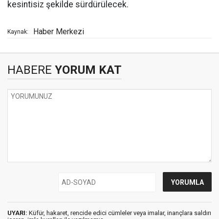
kesintisiz şekilde sürdürülecek.
Haber Merkezi
Kaynak:
HABERE
YORUM KAT
UYARI:
Küfür, hakaret, rencide edici cümleler veya imalar, inançlara saldırı