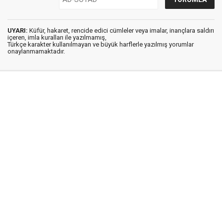
UYARI:
Küfür, hakaret, rencide edici cümleler veya imalar, inançlara saldırı
içeren, imla kuralları ile yazılmamış,
Türkçe karakter kullanılmayan ve büyük harflerle yazılmış yorumlar
onaylanmamaktadır.