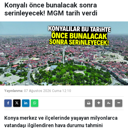
Konyalı önce bunalacak sonra
serinleyecek! MGM tarih verdi
Yayınlanma:
07 Ağustos 2026 Cuma 12:10
Konya merkez ve ilçelerinde yaşayan milyonlarca
vatandaşı ilgilendiren hava durumu tahmini