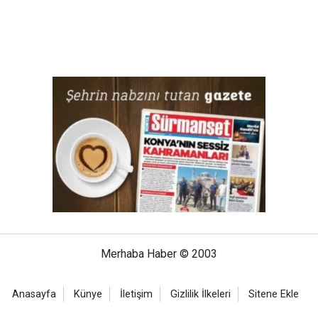
Merhaba Haber © 2003
Anasayfa
Künye
İletişim
Gizlilik İlkeleri
Sitene Ekle