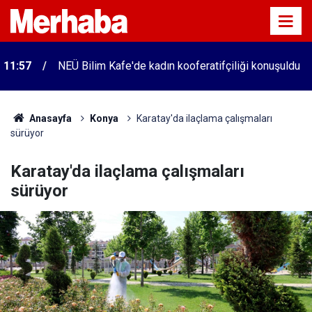
11:57
NEÜ Bilim Kafe'de kadın kooferatifçiliği konuşuldu
Anasayfa
Konya
Karatay'da ilaçlama çalışmaları
sürüyor
Karatay'da ilaçlama çalışmaları
sürüyor