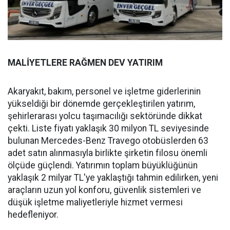
MALİYETLERE RAĞMEN DEV YATIRIM
Akaryakıt, bakım, personel ve işletme giderlerinin
yükseldiği bir dönemde gerçekleştirilen yatırım,
şehirlerarası yolcu taşımacılığı sektöründe dikkat
çekti. Liste fiyatı yaklaşık 30 milyon TL seviyesinde
bulunan Mercedes-Benz Travego otobüslerden 63
adet satın alınmasıyla birlikte şirketin filosu önemli
ölçüde güçlendi. Yatırımın toplam büyüklüğünün
yaklaşık 2 milyar TL'ye yaklaştığı tahmin edilirken, yeni
araçların uzun yol konforu, güvenlik sistemleri ve
düşük işletme maliyetleriyle hizmet vermesi
hedefleniyor.