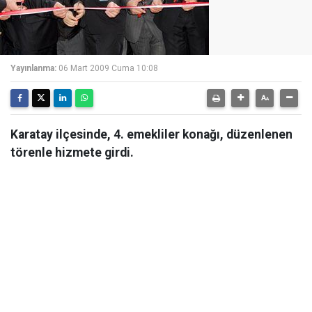
Yayınlanma:
06 Mart 2009 Cuma 10:08
Karatay ilçesinde, 4. emekliler konağı, düzenlenen
törenle hizmete girdi.