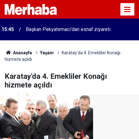
15:45
Başkan Pekyatırmacı’dan esnaf ziyareti
Anasayfa
Yaşam
Karatay'da 4. Emekliler Konağı
hizmete açıldı
Karatay'da 4. Emekliler Konağı
hizmete açıldı