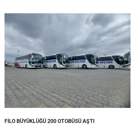
FİLO BÜYÜKLÜĞÜ 200 OTOBÜSÜ AŞTI