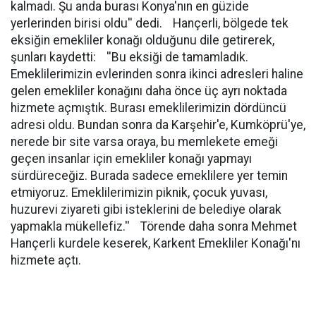
kalmadı. Şu anda burası Konya'nın en güzide
yerlerinden birisi oldu'' dedi. Hançerli, bölgede tek
eksiğin emekliler konağı olduğunu dile getirerek,
şunları kaydetti: ''Bu eksiği de tamamladık.
Emeklilerimizin evlerinden sonra ikinci adresleri haline
gelen emekliler konağını daha önce üç ayrı noktada
hizmete açmıştık. Burası emeklilerimizin dördüncü
adresi oldu. Bundan sonra da Karşehir'e, Kumköprü'ye,
nerede bir site varsa oraya, bu memlekete emeği
geçen insanlar için emekliler konağı yapmayı
sürdüreceğiz. Burada sadece emeklilere yer temin
etmiyoruz. Emeklilerimizin piknik, çocuk yuvası,
huzurevi ziyareti gibi isteklerini de belediye olarak
yapmakla mükellefiz.'' Törende daha sonra Mehmet
Hançerli kurdele keserek, Karkent Emekliler Konağı'nı
hizmete açtı.