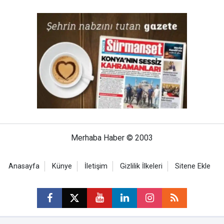
Merhaba Haber © 2003
Anasayfa
Künye
İletişim
Gizlilik İlkeleri
Sitene Ekle