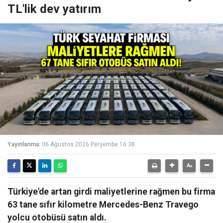
TL'lik dev yatırım
Yayınlanma:
06 Ağustos 2026 Perşembe 16:38
Türkiye'de artan girdi maliyetlerine rağmen bu firma
63 tane sıfır kilometre Mercedes-Benz Travego
yolcu otobüsü satın aldı.