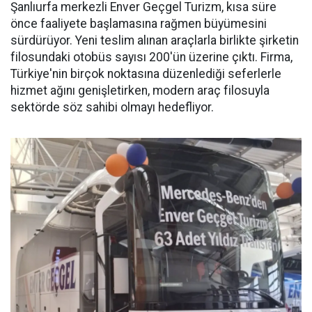
Şanlıurfa merkezli Enver Geçgel Turizm, kısa süre
önce faaliyete başlamasına rağmen büyümesini
sürdürüyor. Yeni teslim alınan araçlarla birlikte şirketin
filosundaki otobüs sayısı 200'ün üzerine çıktı. Firma,
Türkiye'nin birçok noktasına düzenlediği seferlerle
hizmet ağını genişletirken, modern araç filosuyla
sektörde söz sahibi olmayı hedefliyor.