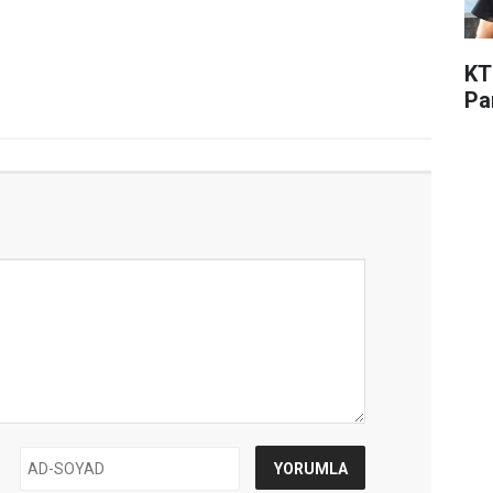
KT
Pa