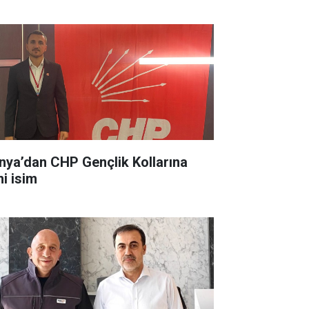
nya’dan CHP Gençlik Kollarına
ni isim