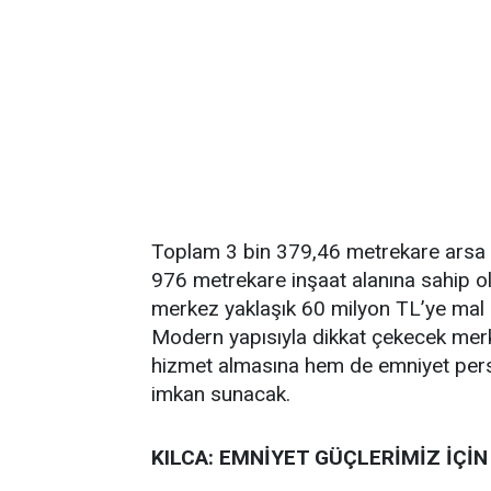
Toplam 3 bin 379,46 metrekare arsa a
976 metrekare inşaat alanına sahip o
merkez yaklaşık 60 milyon TL’ye mal 
Modern yapısıyla dikkat çekecek mer
hizmet almasına hem de emniyet pers
imkan sunacak.
KILCA: EMNİYET GÜÇLERİMİZ İÇİN