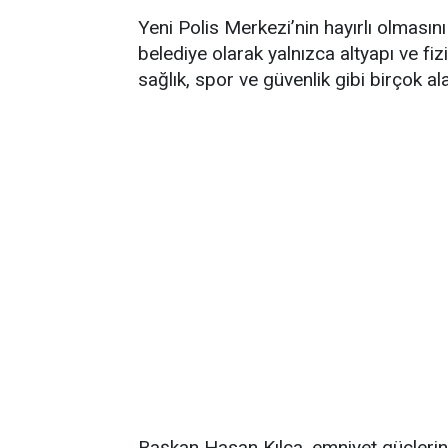
Yeni Polis Merkezi’nin hayırlı olmasın
belediye olarak yalnızca altyapı ve fizi
sağlık, spor ve güvenlik gibi birçok ala
Başkan Hasan Kılca, emniyet güçlerin