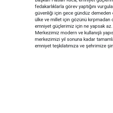
fedakarlıklarla görev yaptığını vurgul
güvenliği için gece gündüz demeden ç
ülke ve millet için gözünü kırpmadan
emniyet güçlerimiz için ne yapsak az.
Merkezimiz modern ve kullanışlı yapısı
merkezimizi yıl sonuna kadar tamamla
emniyet teşkilatımıza ve şehrimize şim