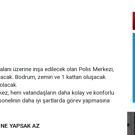
lanı üzerine inşa edilecek olan Polis Merkezi,
lacak. Bodrum, zemin ve 1 kattan oluşacak
olacak.
kez, hem vatandaşların daha kolay ve konforlu
onelinin daha iyi şartlarda görev yapmasına
 NE YAPSAK AZ