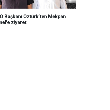
O Başkanı Öztürk’ten Mekpan
nel’e ziyaret