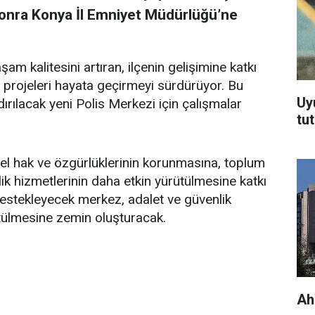
onra Konya İl Emniyet Müdürlüğü’ne
am kalitesini artıran, ilçenin gelişimine katkı
 projeleri hayata geçirmeyi sürdürüyor. Bu
Uy
ırılacak yeni Polis Merkezi için çalışmalar
tu
el hak ve özgürlüklerinin korunmasına, toplum
ik hizmetlerinin daha etkin yürütülmesine katkı
 destekleyecek merkez, adalet ve güvenlik
ütülmesine zemin oluşturacak.
Ah