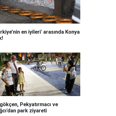
rkiye’nin en iyileri' arasında Konya
k!
gökçen, Pekyatırmacı ve
ğcı'dan park ziyareti