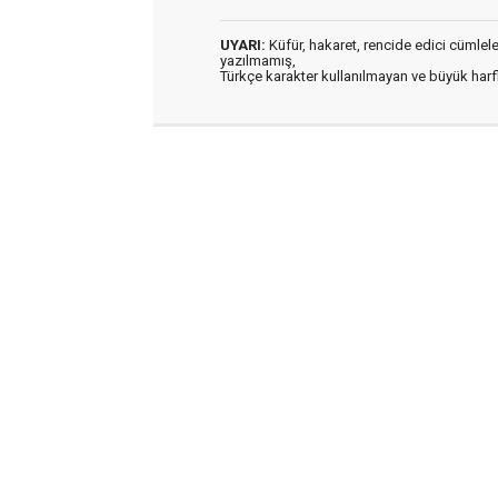
UYARI:
Küfür, hakaret, rencide edici cümleler 
yazılmamış,
Türkçe karakter kullanılmayan ve büyük har