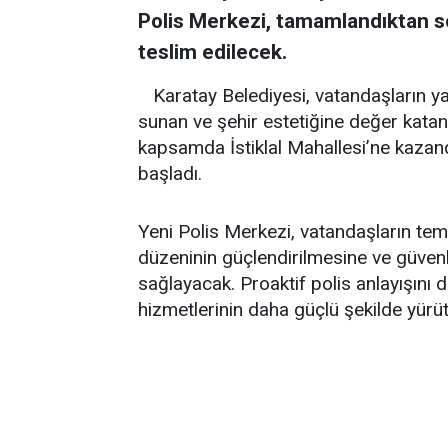
Polis Merkezi, tamamlandıktan s
teslim edilecek.
Karatay Belediyesi, vatandaşların yaş
sunan ve şehir estetiğine değer katan
kapsamda İstiklal Mahallesi’ne kazand
başladı.
Yeni Polis Merkezi, vatandaşların tem
düzeninin güçlendirilmesine ve güvenl
sağlayacak. Proaktif polis anlayışını
hizmetlerinin daha güçlü şekilde yür