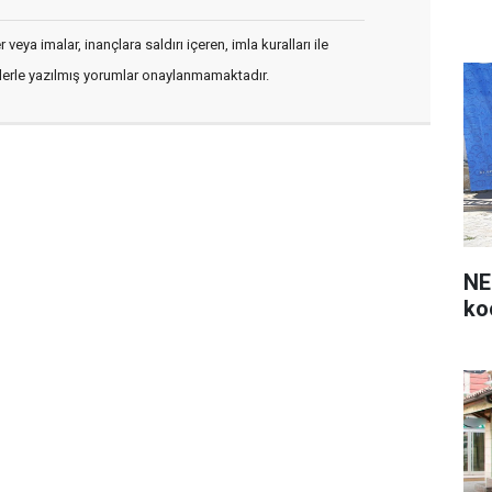
veya imalar, inançlara saldırı içeren, imla kuralları ile
flerle yazılmış yorumlar onaylanmamaktadır.
NE
ko